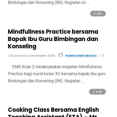
Bimbingan dan Konseling (BK). Kegiatan ini …
431
Mindfullness Practice bersama
Bapak Ibu Guru Bimbingan dan
Konseling
Posted On 1 Desember 2025
HUMAS SMK KRIAN 2
0
SMK Krian 2 melaksanakan kegiatan Mindfulness
Practice bagi murid kelas XII bersama bapak/ibu guru
Bimbingan dan Konseling (BK). Kegiatan …
6.5K
Cooking Class Bersama English