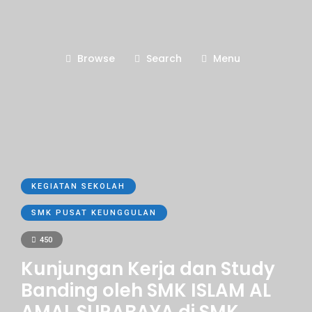
Browse
Search
Menu
KEGIATAN SEKOLAH
SMK PUSAT KEUNGGULAN
450
Kunjungan Kerja dan Study
Banding oleh SMK ISLAM AL