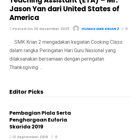
Teaching Assistant (ETA) – Mr.
Jason Yan dari United States of
America
Posted On 30 November 2025
HUMAS SMK KRIAN 2
0
SMK Krian 2 mengadakan kegiatan Cooking Class
dalam rangka Peringatan Hari Guru Nasional yang
dilaksanakan bersamaan dengan peringatan
Thanksgiving …
Editor Picks
Pembagian Piala Serta
Penghargaan Euforia
Skarida 2019
12 September 2019
0