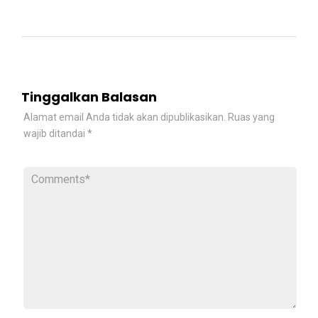
Tinggalkan Balasan
Alamat email Anda tidak akan dipublikasikan.
Ruas yang
wajib ditandai
*