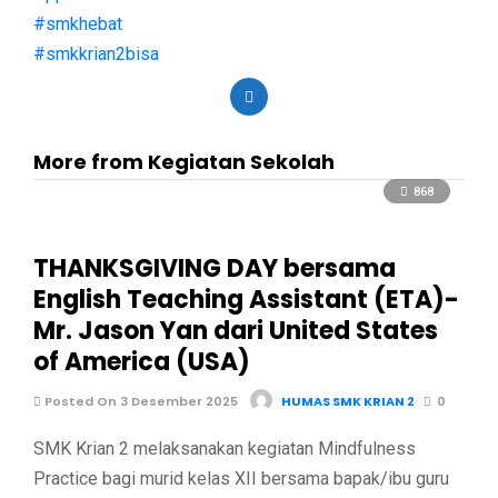
#smkhebat
#smkkrian2bisa
More from Kegiatan Sekolah
868
THANKSGIVING DAY bersama
English Teaching Assistant (ETA)-
Mr. Jason Yan dari United States
of America (USA)
Posted On 3 Desember 2025
HUMAS SMK KRIAN 2
0
SMK Krian 2 melaksanakan kegiatan Mindfulness
Practice bagi murid kelas XII bersama bapak/ibu guru