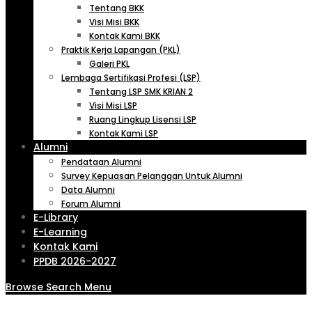
Tentang BKK
Visi Misi BKK
Kontak Kami BKK
Praktik Kerja Lapangan (PKL)
Galeri PKL
Lembaga Sertifikasi Profesi (LSP)
Tentang LSP SMK KRIAN 2
Visi Misi LSP
Ruang Lingkup Lisensi LSP
Kontak Kami LSP
Alumni
Pendataan Alumni
Survey Kepuasan Pelanggan Untuk Alumni
Data Alumni
Forum Alumni
E-Library
E-Learning
Kontak Kami
PPDB 2026-2027
Browse
Search
Menu