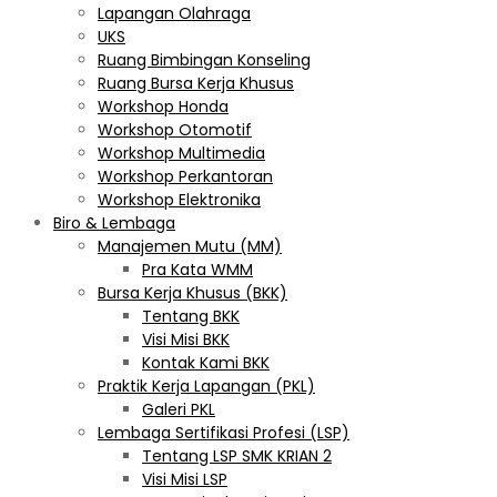
Lapangan Olahraga
UKS
Ruang Bimbingan Konseling
Ruang Bursa Kerja Khusus
Workshop Honda
Workshop Otomotif
Workshop Multimedia
Workshop Perkantoran
Workshop Elektronika
Biro & Lembaga
Manajemen Mutu (MM)
Pra Kata WMM
Bursa Kerja Khusus (BKK)
Tentang BKK
Visi Misi BKK
Kontak Kami BKK
Praktik Kerja Lapangan (PKL)
Galeri PKL
Lembaga Sertifikasi Profesi (LSP)
Tentang LSP SMK KRIAN 2
Visi Misi LSP