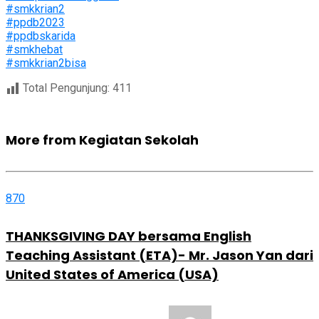
#smkkrian2
#ppdb2023
#ppdbskarida
#smkhebat
#smkkrian2bisa
Total Pengunjung:
411
More from Kegiatan Sekolah
870
THANKSGIVING DAY bersama English
Teaching Assistant (ETA)- Mr. Jason Yan dari
United States of America (USA)