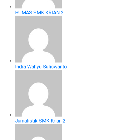
HUMAS SMK KRIAN 2
Indra Wahyu Suliswanto
Jurnalistik SMK Krian 2