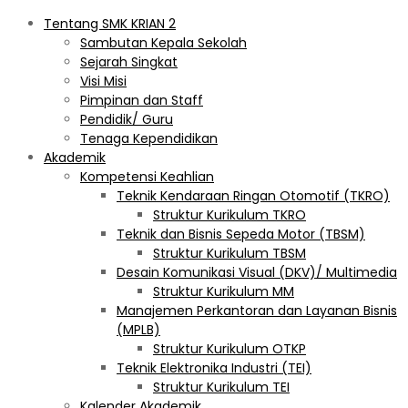
Tentang SMK KRIAN 2
Sambutan Kepala Sekolah
Sejarah Singkat
Visi Misi
Pimpinan dan Staff
Pendidik/ Guru
Tenaga Kependidikan
Akademik
Kompetensi Keahlian
Teknik Kendaraan Ringan Otomotif (TKRO)
Struktur Kurikulum TKRO
Teknik dan Bisnis Sepeda Motor (TBSM)
Struktur Kurikulum TBSM
Desain Komunikasi Visual (DKV)/ Multimedia
Struktur Kurikulum MM
Manajemen Perkantoran dan Layanan Bisnis
(MPLB)
Struktur Kurikulum OTKP
Teknik Elektronika Industri (TEI)
Struktur Kurikulum TEI
Kalender Akademik