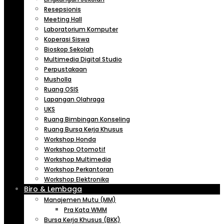
Resepsionis
Meeting Hall
Laboratorium Komputer
Koperasi Siswa
Bioskop Sekolah
Multimedia Digital Studio
Perpustakaan
Musholla
Ruang OSIS
Lapangan Olahraga
UKS
Ruang Bimbingan Konseling
Ruang Bursa Kerja Khusus
Workshop Honda
Workshop Otomotif
Workshop Multimedia
Workshop Perkantoran
Workshop Elektronika
Biro & Lembaga
Manajemen Mutu (MM)
Pra Kata WMM
Bursa Kerja Khusus (BKK)