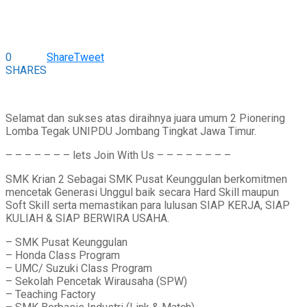
0
Share
Tweet
SHARES
Selamat dan sukses atas diraihnya juara umum 2 Pionering
Lomba Tegak UNIPDU Jombang Tingkat Jawa Timur.
– – – – – – – lets Join With Us – – – – – – – –
SMK Krian 2 Sebagai SMK Pusat Keunggulan berkomitmen
mencetak Generasi Unggul baik secara Hard Skill maupun
Soft Skill serta memastikan para lulusan SIAP KERJA, SIAP
KULIAH & SIAP BERWIRA USAHA.
– SMK Pusat Keunggulan
– Honda Class Program
– UMC/ Suzuki Class Program
– Sekolah Pencetak Wirausaha (SPW)
– Teaching Factory