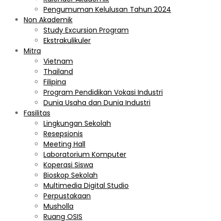
Pengumuman Kelulusan Tahun 2024
Non Akademik
Study Excursion Program
Ekstrakulikuler
Mitra
Vietnam
Thailand
Filipina
Program Pendidikan Vokasi Industri
Dunia Usaha dan Dunia Industri
Fasilitas
Lingkungan Sekolah
Resepsionis
Meeting Hall
Laboratorium Komputer
Koperasi Siswa
Bioskop Sekolah
Multimedia Digital Studio
Perpustakaan
Musholla
Ruang OSIS