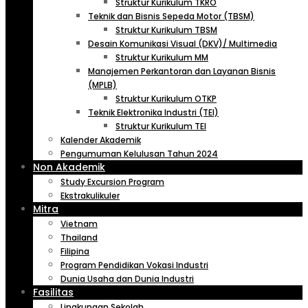
Struktur Kurikulum TKRO
Teknik dan Bisnis Sepeda Motor (TBSM)
Struktur Kurikulum TBSM
Desain Komunikasi Visual (DKV)/ Multimedia
Struktur Kurikulum MM
Manajemen Perkantoran dan Layanan Bisnis
(MPLB)
Struktur Kurikulum OTKP
Teknik Elektronika Industri (TEI)
Struktur Kurikulum TEI
Kalender Akademik
Pengumuman Kelulusan Tahun 2024
Non Akademik
Study Excursion Program
Ekstrakulikuler
Mitra
Vietnam
Thailand
Filipina
Program Pendidikan Vokasi Industri
Dunia Usaha dan Dunia Industri
Fasilitas
Lingkungan Sekolah