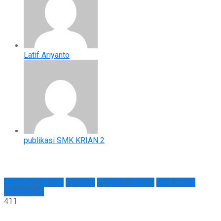
Latif Ariyanto
publikasi SMK KRIAN 2
Kegiatan Sekolah
Prestasi
Prestasi Skarida
SMK Pusat
Keunggulan
411