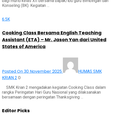
bagi murid kelas XII bersama bapak/ibu guru Bimbingan dan
Konseling (BK). Kegiatan …
6.5K
Cooking Class Bersama English Teaching
Assistant (ETA) – Mr. Jason Yan dari United
States of America
Posted On 30 November 2025
HUMAS SMK
0
KRIAN 2
SMK Krian 2 mengadakan kegiatan Cooking Class dalam
rangka Peringatan Hari Guru Nasional yang dilaksanakan
bersamaan dengan peringatan Thanksgiving …
Editor Picks