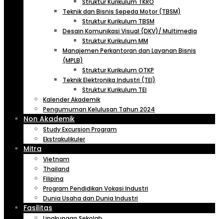
Struktur Kurikulum TKRO
Teknik dan Bisnis Sepeda Motor (TBSM)
Struktur Kurikulum TBSM
Desain Komunikasi Visual (DKV)/ Multimedia
Struktur Kurikulum MM
Manajemen Perkantoran dan Layanan Bisnis
(MPLB)
Struktur Kurikulum OTKP
Teknik Elektronika Industri (TEI)
Struktur Kurikulum TEI
Kalender Akademik
Pengumuman Kelulusan Tahun 2024
Non Akademik
Study Excursion Program
Ekstrakulikuler
Mitra
Vietnam
Thailand
Filipina
Program Pendidikan Vokasi Industri
Dunia Usaha dan Dunia Industri
Fasilitas
Lingkungan Sekolah