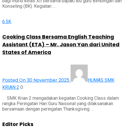
bagi murid kelas XII bersama bapak/ibu guru Bimbingan dan
Konseling (BK). Kegiatan …
6.5K
Cooking Class Bersama English Teaching
Assistant (ETA) – Mr. Jason Yan dari United
States of America
Posted On 30 November 2025
HUMAS SMK
0
KRIAN 2
SMK Krian 2 mengadakan kegiatan Cooking Class dalam
rangka Peringatan Hari Guru Nasional yang dilaksanakan
bersamaan dengan peringatan Thanksgiving …
Editor Picks