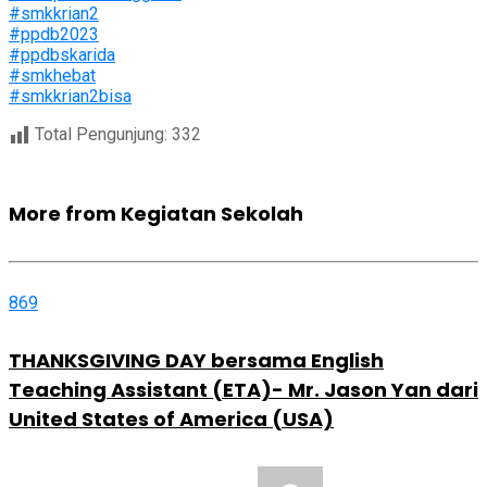
#smkkrian2
#ppdb2023
#ppdbskarida
#smkhebat
#smkkrian2bisa
Total Pengunjung:
332
More from Kegiatan Sekolah
869
THANKSGIVING DAY bersama English
Teaching Assistant (ETA)- Mr. Jason Yan dari
United States of America (USA)