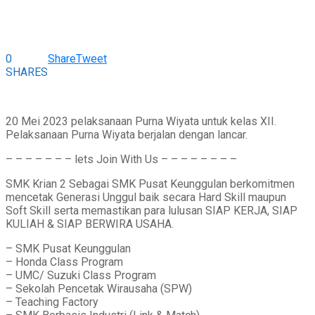
0
Share
Tweet
SHARES
20 Mei 2023 pelaksanaan Purna Wiyata untuk kelas XII.
Pelaksanaan Purna Wiyata berjalan dengan lancar.
– – – – – – – lets Join With Us – – – – – – – –
SMK Krian 2 Sebagai SMK Pusat Keunggulan berkomitmen
mencetak Generasi Unggul baik secara Hard Skill maupun
Soft Skill serta memastikan para lulusan SIAP KERJA, SIAP
KULIAH & SIAP BERWIRA USAHA.
– SMK Pusat Keunggulan
– Honda Class Program
– UMC/ Suzuki Class Program
– Sekolah Pencetak Wirausaha (SPW)
– Teaching Factory