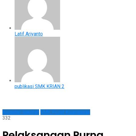
Latif Ariyanto
publikasi SMK KRIAN 2
Kegiatan Sekolah
SMK Pusat Keunggulan
332
Pelaksanaan Purna