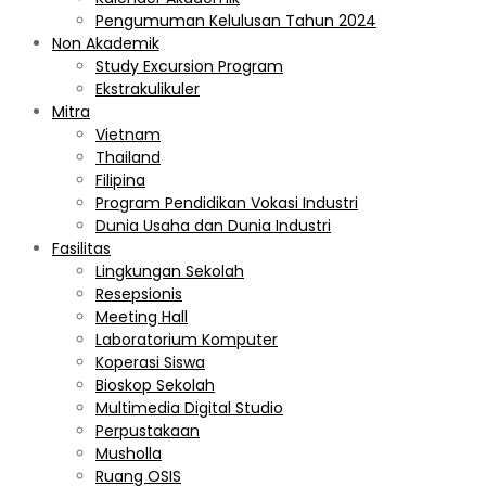
Pengumuman Kelulusan Tahun 2024
Non Akademik
Study Excursion Program
Ekstrakulikuler
Mitra
Vietnam
Thailand
Filipina
Program Pendidikan Vokasi Industri
Dunia Usaha dan Dunia Industri
Fasilitas
Lingkungan Sekolah
Resepsionis
Meeting Hall
Laboratorium Komputer
Koperasi Siswa
Bioskop Sekolah
Multimedia Digital Studio
Perpustakaan
Musholla
Ruang OSIS