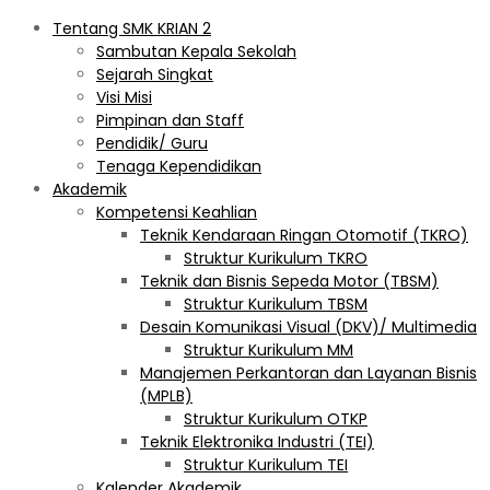
Tentang SMK KRIAN 2
Sambutan Kepala Sekolah
Sejarah Singkat
Visi Misi
Pimpinan dan Staff
Pendidik/ Guru
Tenaga Kependidikan
Akademik
Kompetensi Keahlian
Teknik Kendaraan Ringan Otomotif (TKRO)
Struktur Kurikulum TKRO
Teknik dan Bisnis Sepeda Motor (TBSM)
Struktur Kurikulum TBSM
Desain Komunikasi Visual (DKV)/ Multimedia
Struktur Kurikulum MM
Manajemen Perkantoran dan Layanan Bisnis
(MPLB)
Struktur Kurikulum OTKP
Teknik Elektronika Industri (TEI)
Struktur Kurikulum TEI
Kalender Akademik