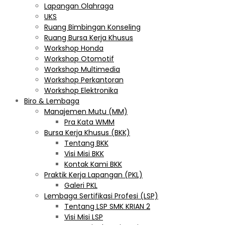
Lapangan Olahraga
UKS
Ruang Bimbingan Konseling
Ruang Bursa Kerja Khusus
Workshop Honda
Workshop Otomotif
Workshop Multimedia
Workshop Perkantoran
Workshop Elektronika
Biro & Lembaga
Manajemen Mutu (MM)
Pra Kata WMM
Bursa Kerja Khusus (BKK)
Tentang BKK
Visi Misi BKK
Kontak Kami BKK
Praktik Kerja Lapangan (PKL)
Galeri PKL
Lembaga Sertifikasi Profesi (LSP)
Tentang LSP SMK KRIAN 2
Visi Misi LSP