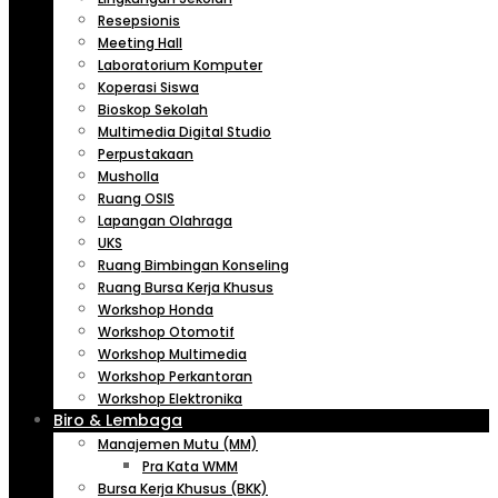
Resepsionis
Meeting Hall
Laboratorium Komputer
Koperasi Siswa
Bioskop Sekolah
Multimedia Digital Studio
Perpustakaan
Musholla
Ruang OSIS
Lapangan Olahraga
UKS
Ruang Bimbingan Konseling
Ruang Bursa Kerja Khusus
Workshop Honda
Workshop Otomotif
Workshop Multimedia
Workshop Perkantoran
Workshop Elektronika
Biro & Lembaga
Manajemen Mutu (MM)
Pra Kata WMM
Bursa Kerja Khusus (BKK)