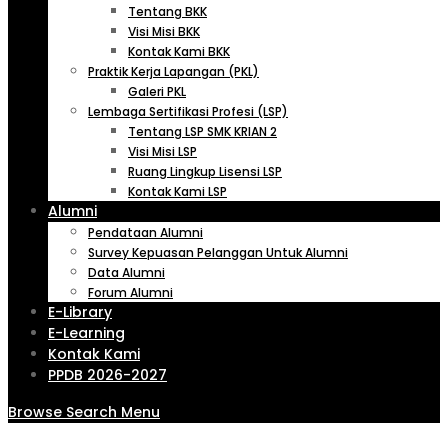
Tentang BKK
Visi Misi BKK
Kontak Kami BKK
Praktik Kerja Lapangan (PKL)
Galeri PKL
Lembaga Sertifikasi Profesi (LSP)
Tentang LSP SMK KRIAN 2
Visi Misi LSP
Ruang Lingkup Lisensi LSP
Kontak Kami LSP
Alumni
Pendataan Alumni
Survey Kepuasan Pelanggan Untuk Alumni
Data Alumni
Forum Alumni
E-Library
E-Learning
Kontak Kami
PPDB 2026-2027
Browse
Search
Menu