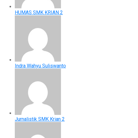
HUMAS SMK KRIAN 2
Indra Wahyu Suliswanto
Jurnalistik SMK Krian 2