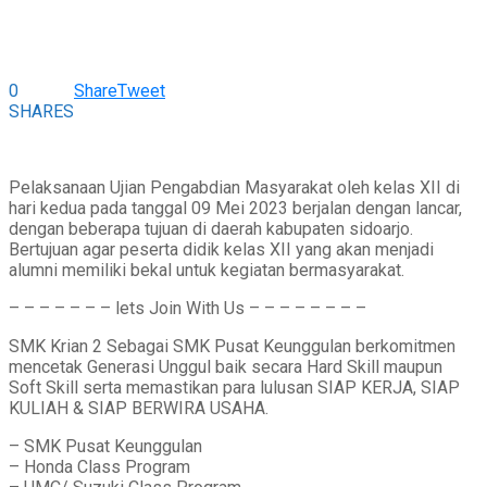
0
Share
Tweet
SHARES
Pelaksanaan Ujian Pengabdian Masyarakat oleh kelas XII di
hari kedua pada tanggal 09 Mei 2023 berjalan dengan lancar,
dengan beberapa tujuan di daerah kabupaten sidoarjo.
Bertujuan agar peserta didik kelas XII yang akan menjadi
alumni memiliki bekal untuk kegiatan bermasyarakat.
– – – – – – – lets Join With Us – – – – – – – –
SMK Krian 2 Sebagai SMK Pusat Keunggulan berkomitmen
mencetak Generasi Unggul baik secara Hard Skill maupun
Soft Skill serta memastikan para lulusan SIAP KERJA, SIAP
KULIAH & SIAP BERWIRA USAHA.
– SMK Pusat Keunggulan
– Honda Class Program