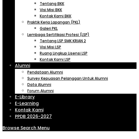
Tentang BKK
Visi Misi BKK
Kontak Kami BKK
Praktik Kerja Lapangan (PKL)
Galeri PKL
Lembaga Sertifikasi Profesi (LSP)
Tentang LSP SMK KRIAN 2
Visi Misi LSP
Ruang Lingkup Lisensi LSP
Kontak Kami LSP
Alumni
Pendataan Alumni
Survey Kepuasan Pelanggan Untuk Alumni
Data Alumni
Forum Alumni
E-Library
E-Learning
Kontak Kami
PPDB 2026-2027
Browse
Search
Menu