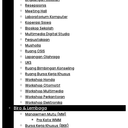
Resepsionis
Meeting Hall
Laboratorium Komputer
Koperasi Siswa
Bioskop Sekolah
Multimedia Digital Studio
Perpustakaan
Musholla
Ruang OSIS
Lapangan Olahraga
UKS
Ruang Bimbingan Konseling
Ruang Bursa Kerja Khusus
Workshop Honda
Workshop Otomotif
Workshop Multimedia
Workshop Perkantoran
Workshop Elektronika
Biro & Lembaga
Manajemen Mutu (MM)
Pra Kata WMM
Bursa Kerja Khusus (BKK)