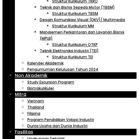
Struktur Kurikulum TKRO
Teknik dan Bisnis Sepeda Motor (TBSM)
Struktur Kurikulum TBSM
Desain Komunikasi Visual (DKV)/ Multimedia
Struktur Kurikulum MM
Manajemen Perkantoran dan Layanan Bisnis
(MPLB)
Struktur Kurikulum OTKP
Teknik Elektronika Industri (TEI)
Struktur Kurikulum TEI
Kalender Akademik
Pengumuman Kelulusan Tahun 2024
Non Akademik
Study Excursion Program
Ekstrakulikuler
Mitra
Vietnam
Thailand
Filipina
Program Pendidikan Vokasi Industri
Dunia Usaha dan Dunia Industri
Fasilitas
Lingkungan Sekolah