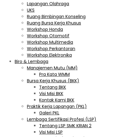
Lapangan Olahraga
UKS
Ruang Bimbingan Konseling
Ruang Bursa Kerja Khusus
Workshop Honda
Workshop Otomotif
Workshop Multimedia
Workshop Perkantoran
Workshop Elektronika
Biro & Lembaga
Manajemen Mutu (MM)
Pra Kata WMM
Bursa Kerja Khusus (BKK)
Tentang BKK
Visi Misi BKK
Kontak Kami BKK
Praktik Kerja Lapangan (PKL)
Galeri PKL
Lembaga Sertifikasi Profesi (LSP)
Tentang LSP SMK KRIAN 2
Visi Misi LSP