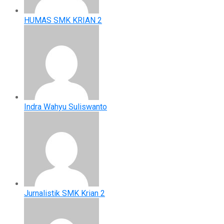
HUMAS SMK KRIAN 2
Indra Wahyu Suliswanto
Jurnalistik SMK Krian 2