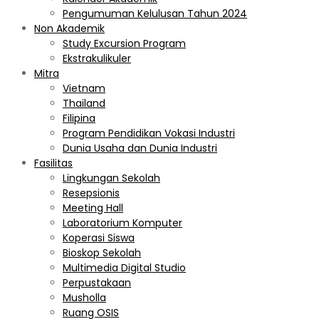
Pengumuman Kelulusan Tahun 2024
Non Akademik
Study Excursion Program
Ekstrakulikuler
Mitra
Vietnam
Thailand
Filipina
Program Pendidikan Vokasi Industri
Dunia Usaha dan Dunia Industri
Fasilitas
Lingkungan Sekolah
Resepsionis
Meeting Hall
Laboratorium Komputer
Koperasi Siswa
Bioskop Sekolah
Multimedia Digital Studio
Perpustakaan
Musholla
Ruang OSIS