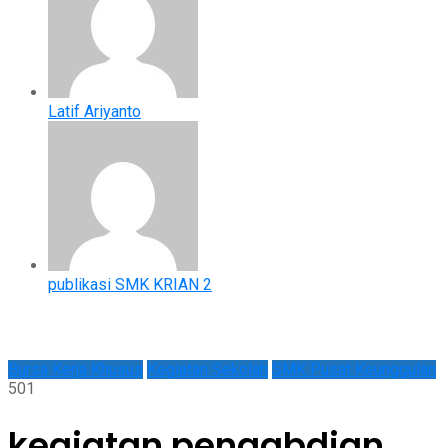
Latif Ariyanto
publikasi SMK KRIAN 2
Bursa Kerja Khusus
Kegiatan Sekolah
SMK Pusat Keunggulan
501
kegiatan pengabdian