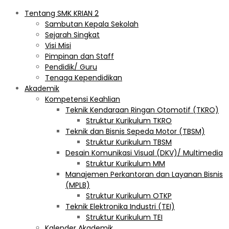
Tentang SMK KRIAN 2
Sambutan Kepala Sekolah
Sejarah Singkat
Visi Misi
Pimpinan dan Staff
Pendidik/ Guru
Tenaga Kependidikan
Akademik
Kompetensi Keahlian
Teknik Kendaraan Ringan Otomotif (TKRO)
Struktur Kurikulum TKRO
Teknik dan Bisnis Sepeda Motor (TBSM)
Struktur Kurikulum TBSM
Desain Komunikasi Visual (DKV)/ Multimedia
Struktur Kurikulum MM
Manajemen Perkantoran dan Layanan Bisnis
(MPLB)
Struktur Kurikulum OTKP
Teknik Elektronika Industri (TEI)
Struktur Kurikulum TEI
Kalender Akademik