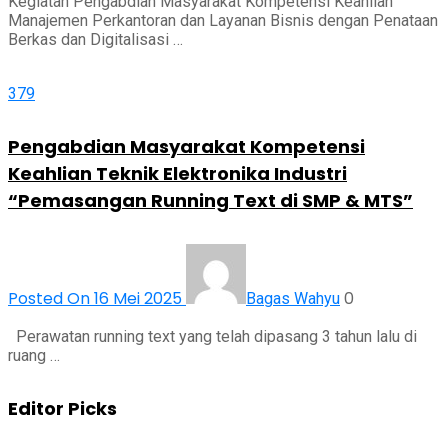
Kegiatan Pengabdian Masyarakat Kompetensi Keahlian
Manajemen Perkantoran dan Layanan Bisnis dengan Penataan
Berkas dan Digitalisasi …
379
Pengabdian Masyarakat Kompetensi
Keahlian Teknik Elektronika Industri
“Pemasangan Running Text di SMP & MTS”
Posted On 16 Mei 2025
0
Bagas Wahyu
Perawatan running text yang telah dipasang 3 tahun lalu di
ruang …
Editor Picks