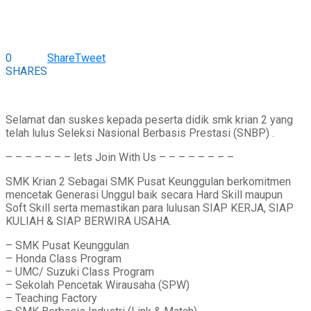
0
Share
Tweet
SHARES
Selamat dan suskes kepada peserta didik smk krian 2 yang
telah lulus Seleksi Nasional Berbasis Prestasi (SNBP) .
– – – – – – – lets Join With Us – – – – – – – –
SMK Krian 2 Sebagai SMK Pusat Keunggulan berkomitmen
mencetak Generasi Unggul baik secara Hard Skill maupun
Soft Skill serta memastikan para lulusan SIAP KERJA, SIAP
KULIAH & SIAP BERWIRA USAHA.
– SMK Pusat Keunggulan
– Honda Class Program
– UMC/ Suzuki Class Program
– Sekolah Pencetak Wirausaha (SPW)
– Teaching Factory