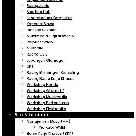
Resepsionis
Meeting Hall
Laboratorium Komputer
Koperasi Siswa
Bioskop Sekolah
Multimedia Digital Studio
Perpustakaan
Musholla
Ruang OSIS
Lapangan Olahraga
UKS
Ruang Bimbingan Konseling
Ruang Bursa Kerja Khusus
Workshop Honda
Workshop Otomotif
Workshop Multimedia
Workshop Perkantoran
Workshop Elektronika
Biro & Lembaga
Manajemen Mutu (MM)
Pra Kata WMM
Bursa Kerja Khusus (BKK)