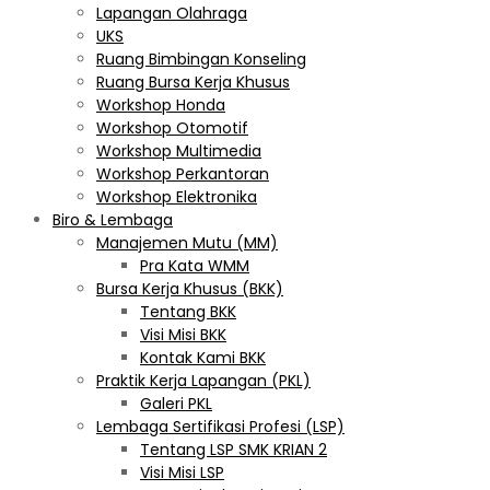
Lapangan Olahraga
UKS
Ruang Bimbingan Konseling
Ruang Bursa Kerja Khusus
Workshop Honda
Workshop Otomotif
Workshop Multimedia
Workshop Perkantoran
Workshop Elektronika
Biro & Lembaga
Manajemen Mutu (MM)
Pra Kata WMM
Bursa Kerja Khusus (BKK)
Tentang BKK
Visi Misi BKK
Kontak Kami BKK
Praktik Kerja Lapangan (PKL)
Galeri PKL
Lembaga Sertifikasi Profesi (LSP)
Tentang LSP SMK KRIAN 2
Visi Misi LSP