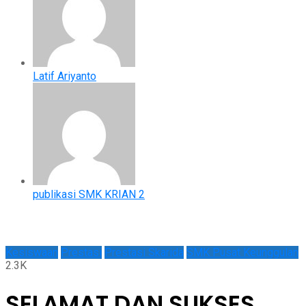
Latif Ariyanto
publikasi SMK KRIAN 2
Kesiswaan
Prestasi
Prestasi Skarida
SMK Pusat Keunggulan
2.3K
SELAMAT DAN SUKSES