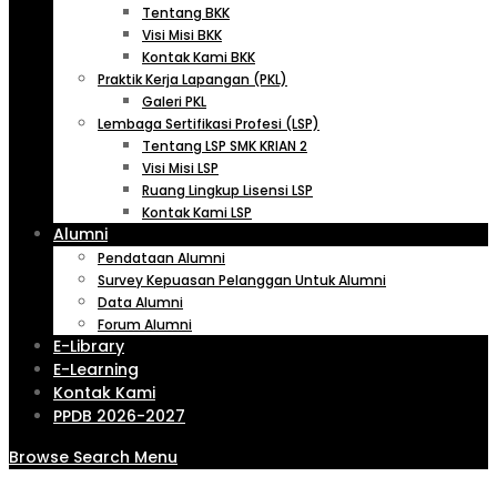
Tentang BKK
Visi Misi BKK
Kontak Kami BKK
Praktik Kerja Lapangan (PKL)
Galeri PKL
Lembaga Sertifikasi Profesi (LSP)
Tentang LSP SMK KRIAN 2
Visi Misi LSP
Ruang Lingkup Lisensi LSP
Kontak Kami LSP
Alumni
Pendataan Alumni
Survey Kepuasan Pelanggan Untuk Alumni
Data Alumni
Forum Alumni
E-Library
E-Learning
Kontak Kami
PPDB 2026-2027
Browse
Search
Menu