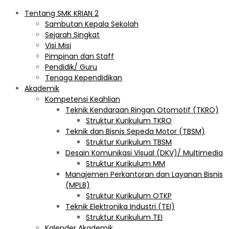
Tentang SMK KRIAN 2
Sambutan Kepala Sekolah
Sejarah Singkat
Visi Misi
Pimpinan dan Staff
Pendidik/ Guru
Tenaga Kependidikan
Akademik
Kompetensi Keahlian
Teknik Kendaraan Ringan Otomotif (TKRO)
Struktur Kurikulum TKRO
Teknik dan Bisnis Sepeda Motor (TBSM)
Struktur Kurikulum TBSM
Desain Komunikasi Visual (DKV)/ Multimedia
Struktur Kurikulum MM
Manajemen Perkantoran dan Layanan Bisnis
(MPLB)
Struktur Kurikulum OTKP
Teknik Elektronika Industri (TEI)
Struktur Kurikulum TEI
Kalender Akademik