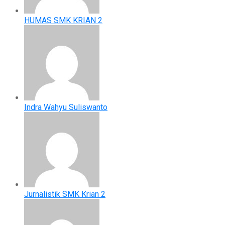
HUMAS SMK KRIAN 2
Indra Wahyu Suliswanto
Jurnalistik SMK Krian 2