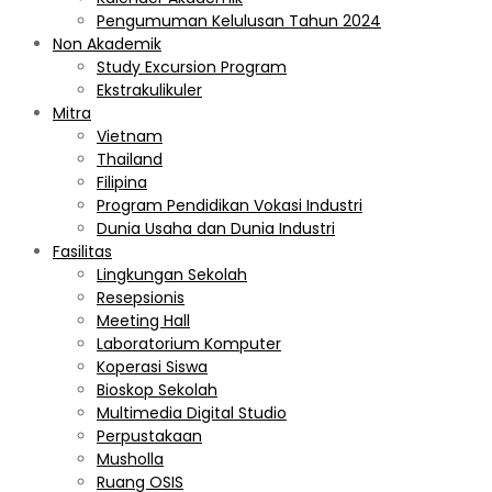
Pengumuman Kelulusan Tahun 2024
Non Akademik
Study Excursion Program
Ekstrakulikuler
Mitra
Vietnam
Thailand
Filipina
Program Pendidikan Vokasi Industri
Dunia Usaha dan Dunia Industri
Fasilitas
Lingkungan Sekolah
Resepsionis
Meeting Hall
Laboratorium Komputer
Koperasi Siswa
Bioskop Sekolah
Multimedia Digital Studio
Perpustakaan
Musholla
Ruang OSIS