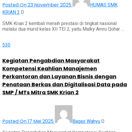
Posted On 23 November 2025
HUMAS SMK
0
KRIAN 2
SMK Krian 2 kembali meraih prestasi di tingkat nasional
melalui dua murid kelas XII TEI 2, yaitu Malky Amru Qohar …
530
Kegiatan Pengabdian Masyarakat
Kompetensi Keahlian Manajemen
Perkantoran dan Layanan Bisnis dengan
Penataan Berkas dan Digitalisasi Data pada
SMP / MTs Mitra SMK Krian 2
Posted On 17 Mei 2025
0
Bagas Wahyu