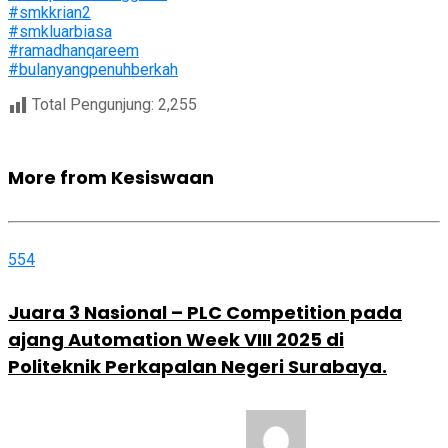
#smkkrian2
#smkluarbiasa
#ramadhanqareem
#bulanyangpenuhberkah
Total Pengunjung:
2,255
More from Kesiswaan
554
Juara 3 Nasional – PLC Competition pada
ajang Automation Week VIII 2025 di
Politeknik Perkapalan Negeri Surabaya.