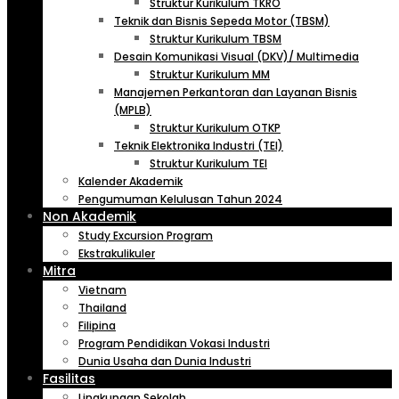
Struktur Kurikulum TKRO
Teknik dan Bisnis Sepeda Motor (TBSM)
Struktur Kurikulum TBSM
Desain Komunikasi Visual (DKV)/ Multimedia
Struktur Kurikulum MM
Manajemen Perkantoran dan Layanan Bisnis
(MPLB)
Struktur Kurikulum OTKP
Teknik Elektronika Industri (TEI)
Struktur Kurikulum TEI
Kalender Akademik
Pengumuman Kelulusan Tahun 2024
Non Akademik
Study Excursion Program
Ekstrakulikuler
Mitra
Vietnam
Thailand
Filipina
Program Pendidikan Vokasi Industri
Dunia Usaha dan Dunia Industri
Fasilitas
Lingkungan Sekolah