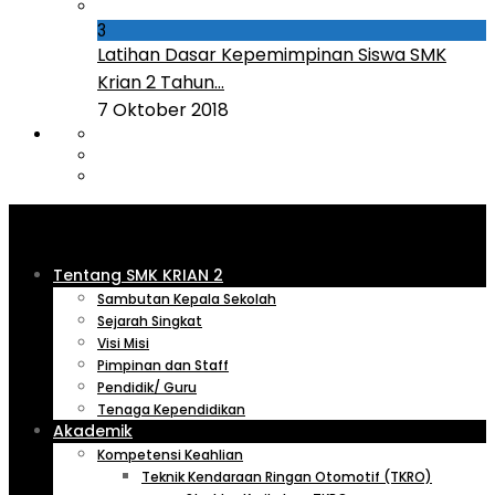
3
Latihan Dasar Kepemimpinan Siswa SMK
Krian 2 Tahun...
7 Oktober 2018
Tentang SMK KRIAN 2
Sambutan Kepala Sekolah
Sejarah Singkat
Visi Misi
Pimpinan dan Staff
Pendidik/ Guru
Tenaga Kependidikan
Akademik
Kompetensi Keahlian
Teknik Kendaraan Ringan Otomotif (TKRO)