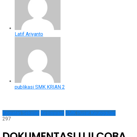
Latif Ariyanto
publikasi SMK KRIAN 2
Kegiatan Sekolah
Kesiswaan
SMK Pusat Keunggulan
297
DOKUMENTASI UJI COBA