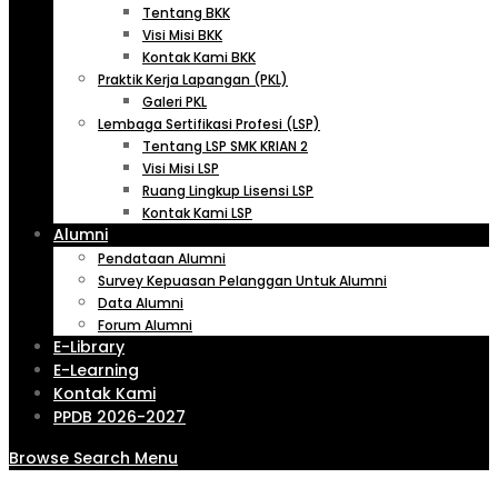
Tentang BKK
Visi Misi BKK
Kontak Kami BKK
Praktik Kerja Lapangan (PKL)
Galeri PKL
Lembaga Sertifikasi Profesi (LSP)
Tentang LSP SMK KRIAN 2
Visi Misi LSP
Ruang Lingkup Lisensi LSP
Kontak Kami LSP
Alumni
Pendataan Alumni
Survey Kepuasan Pelanggan Untuk Alumni
Data Alumni
Forum Alumni
E-Library
E-Learning
Kontak Kami
PPDB 2026-2027
Browse
Search
Menu