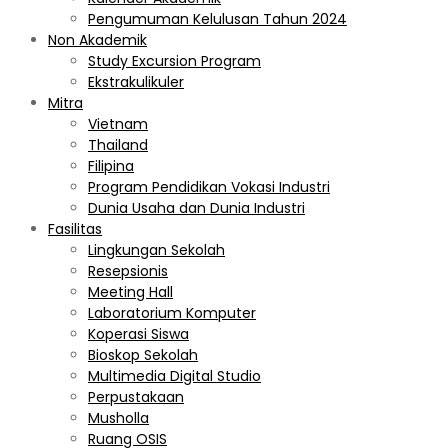
Pengumuman Kelulusan Tahun 2024
Non Akademik
Study Excursion Program
Ekstrakulikuler
Mitra
Vietnam
Thailand
Filipina
Program Pendidikan Vokasi Industri
Dunia Usaha dan Dunia Industri
Fasilitas
Lingkungan Sekolah
Resepsionis
Meeting Hall
Laboratorium Komputer
Koperasi Siswa
Bioskop Sekolah
Multimedia Digital Studio
Perpustakaan
Musholla
Ruang OSIS