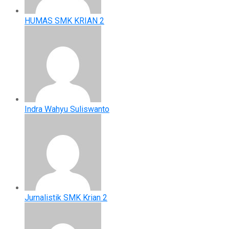
HUMAS SMK KRIAN 2
Indra Wahyu Suliswanto
Jurnalistik SMK Krian 2