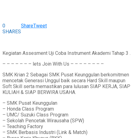
0
Share
Tweet
SHARES
Kegiatan Assesment Uji Coba Instrument Akademi Tahap 3 .
– – – – – – – lets Join With Us – – – – – – – –
SMK Krian 2 Sebagai SMK Pusat Keunggulan berkomitmen
mencetak Generasi Unggul baik secara Hard Skill maupun
Soft Skill serta memastikan para lulusan SIAP KERJA, SIAP
KULIAH & SIAP BERWIRA USAHA.
– SMK Pusat Keunggulan
– Honda Class Program
– UMC/ Suzuki Class Program
– Sekolah Pencetak Wirausaha (SPW)
– Teaching Factory
– SMK Berbasis Industri (Link & Match)