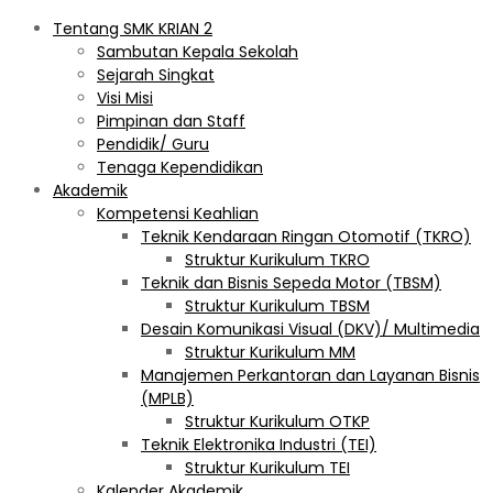
Tentang SMK KRIAN 2
Sambutan Kepala Sekolah
Sejarah Singkat
Visi Misi
Pimpinan dan Staff
Pendidik/ Guru
Tenaga Kependidikan
Akademik
Kompetensi Keahlian
Teknik Kendaraan Ringan Otomotif (TKRO)
Struktur Kurikulum TKRO
Teknik dan Bisnis Sepeda Motor (TBSM)
Struktur Kurikulum TBSM
Desain Komunikasi Visual (DKV)/ Multimedia
Struktur Kurikulum MM
Manajemen Perkantoran dan Layanan Bisnis
(MPLB)
Struktur Kurikulum OTKP
Teknik Elektronika Industri (TEI)
Struktur Kurikulum TEI
Kalender Akademik