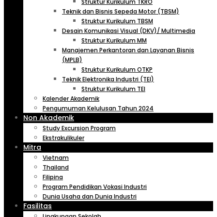
Struktur Kurikulum TKRO
Teknik dan Bisnis Sepeda Motor (TBSM)
Struktur Kurikulum TBSM
Desain Komunikasi Visual (DKV)/ Multimedia
Struktur Kurikulum MM
Manajemen Perkantoran dan Layanan Bisnis
(MPLB)
Struktur Kurikulum OTKP
Teknik Elektronika Industri (TEI)
Struktur Kurikulum TEI
Kalender Akademik
Pengumuman Kelulusan Tahun 2024
Non Akademik
Study Excursion Program
Ekstrakulikuler
Mitra
Vietnam
Thailand
Filipina
Program Pendidikan Vokasi Industri
Dunia Usaha dan Dunia Industri
Fasilitas
Lingkungan Sekolah