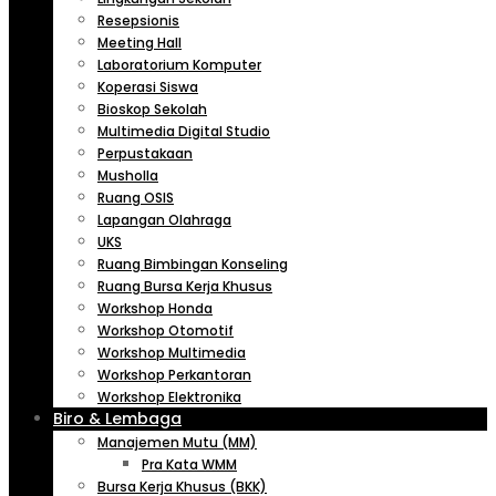
Resepsionis
Meeting Hall
Laboratorium Komputer
Koperasi Siswa
Bioskop Sekolah
Multimedia Digital Studio
Perpustakaan
Musholla
Ruang OSIS
Lapangan Olahraga
UKS
Ruang Bimbingan Konseling
Ruang Bursa Kerja Khusus
Workshop Honda
Workshop Otomotif
Workshop Multimedia
Workshop Perkantoran
Workshop Elektronika
Biro & Lembaga
Manajemen Mutu (MM)
Pra Kata WMM
Bursa Kerja Khusus (BKK)