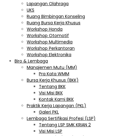
Lapangan Olahraga
UKS
Ruang Bimbingan Konseling
Ruang Bursa Kerja Khusus
Workshop Honda
Workshop Otomotif
Workshop Multimedia
Workshop Perkantoran
Workshop Elektronika
Biro & Lembaga
Manajemen Mutu (MM)
Pra Kata WMM
Bursa Kerja Khusus (BKK)
Tentang BKK
Visi Misi BKK
Kontak Kami BKK
Praktik Kerja Lapangan (PKL)
Galeri PKL
Lembaga Sertifikasi Profesi (LSP)
Tentang LSP SMK KRIAN 2
Visi Misi LSP