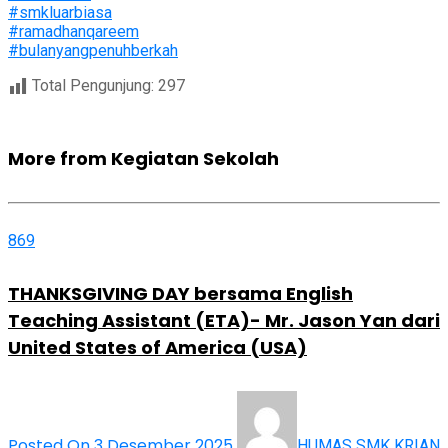
#smkluarbiasa
#ramadhanqareem
#bulanyangpenuhberkah
Total Pengunjung:
297
More from Kegiatan Sekolah
869
THANKSGIVING DAY bersama English
Teaching Assistant (ETA)- Mr. Jason Yan dari
United States of America (USA)
Posted On 3 Desember 2025
HUMAS SMK KRIAN