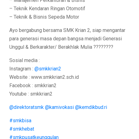
– Manajemen Perkantoran & Bisnis
– Teknik Kendaran Ringan Otomotif
– Teknik & Bisnis Sepeda Motor
Ayo bergabung bersama SMK Krian 2, siap mengantar
para generasi masa depan bangsa menjadi Generasi
Unggul & Berkarakter/ Berakhlak Mulia ????????
Sosial media :
Instagram :
@smkkrian2
Website : www.smkkrian2.sch.id
Facebook : smkkrian2
Youtube : smkkrian2
@direktoratsmk
@kamivokasi
@kemdikbud.ri
#smkbisa
#smkhebat
#smkpusatkeunggulan