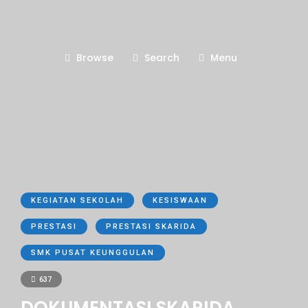
Browse
Search
Menu
KEGIATAN SEKOLAH
KESISWAAN
PRESTASI
PRESTASI SKARIDA
SMK PUSAT KEUNGGULAN
637