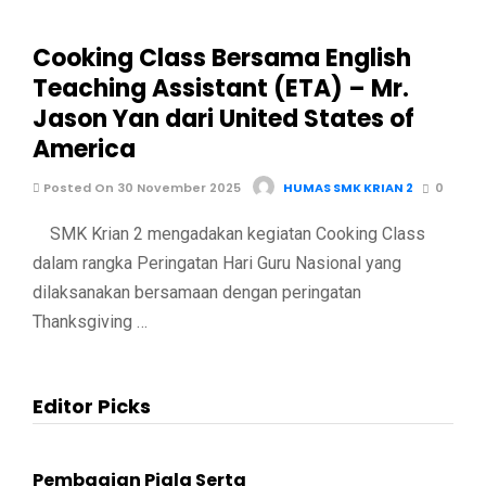
Cooking Class Bersama English
Teaching Assistant (ETA) – Mr.
Jason Yan dari United States of
America
Posted On 30 November 2025
HUMAS SMK KRIAN 2
0
SMK Krian 2 mengadakan kegiatan Cooking Class
dalam rangka Peringatan Hari Guru Nasional yang
dilaksanakan bersamaan dengan peringatan
Thanksgiving …
Editor Picks
Pembagian Piala Serta