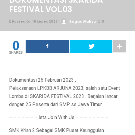
DOKUMENTASI SKARIDA
FESTIVAL VOL.03
Posted On 19 Maret 2023
Bagas Wahyu
0
0
SHARES
Dokumentasi 26 Februari 2023 .
Pelaksanaan LPKBB ARJUNA 2023, salah satu Event
Lomba di SKARIDA FESTIVAL 2023 . Berjalan lancar
dengan 25 Peserta dari SMP se Jawa Timur.
– – – – – – – lets Join With Us – – – – – – – –
SMK Krian 2 Sebagai SMK Pusat Keunggulan