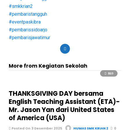
#smkkrian2
#pembaristangguh
#eventpaskibra
#pembarissidoarjo
#pembarisjawatimur
More from Kegiatan Sekolah
869
THANKSGIVING DAY bersama
English Teaching Assistant (ETA)-
Mr. Jason Yan dari United States
of America (USA)
Posted On 3 Desember 2025
HUMAS SMK KRIAN 2
0