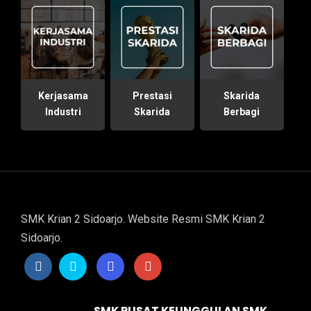
Kerjasama
Prestasi
Skarida
Industri
Skarida
Berbagi
SMK Krian 2 Sidoarjo. Website Resmi SMK Krian 2
Sidoarjo.
SMK PUSAT KEUNGGULAN SMK