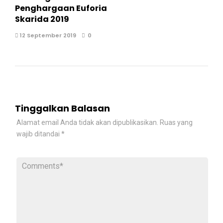
Penghargaan Euforia
Skarida 2019
12 September 2019
0
Tinggalkan Balasan
Alamat email Anda tidak akan dipublikasikan.
Ruas yang
wajib ditandai
*