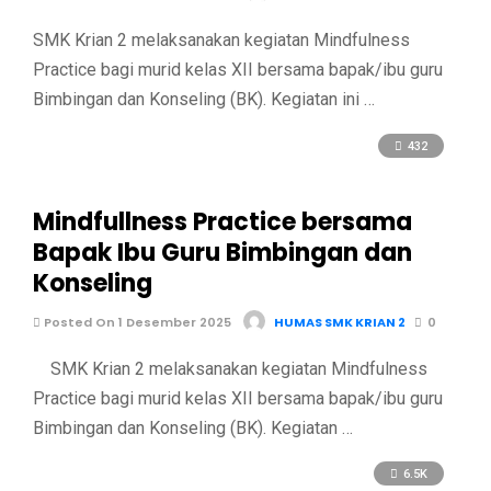
SMK Krian 2 melaksanakan kegiatan Mindfulness
Practice bagi murid kelas XII bersama bapak/ibu guru
Bimbingan dan Konseling (BK). Kegiatan ini …
432
Mindfullness Practice bersama
Bapak Ibu Guru Bimbingan dan
Konseling
Posted On 1 Desember 2025
HUMAS SMK KRIAN 2
0
SMK Krian 2 melaksanakan kegiatan Mindfulness
Practice bagi murid kelas XII bersama bapak/ibu guru
Bimbingan dan Konseling (BK). Kegiatan …
6.5K