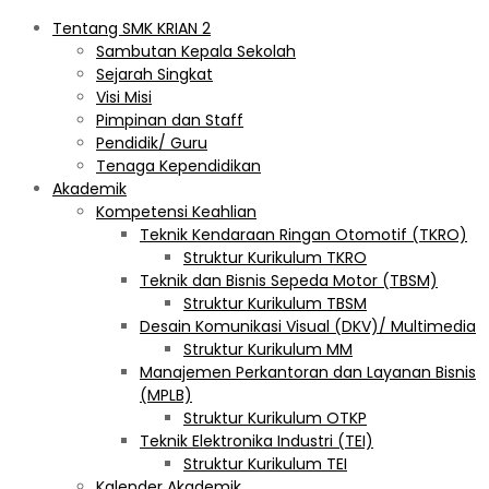
Tentang SMK KRIAN 2
Sambutan Kepala Sekolah
Sejarah Singkat
Visi Misi
Pimpinan dan Staff
Pendidik/ Guru
Tenaga Kependidikan
Akademik
Kompetensi Keahlian
Teknik Kendaraan Ringan Otomotif (TKRO)
Struktur Kurikulum TKRO
Teknik dan Bisnis Sepeda Motor (TBSM)
Struktur Kurikulum TBSM
Desain Komunikasi Visual (DKV)/ Multimedia
Struktur Kurikulum MM
Manajemen Perkantoran dan Layanan Bisnis
(MPLB)
Struktur Kurikulum OTKP
Teknik Elektronika Industri (TEI)
Struktur Kurikulum TEI
Kalender Akademik