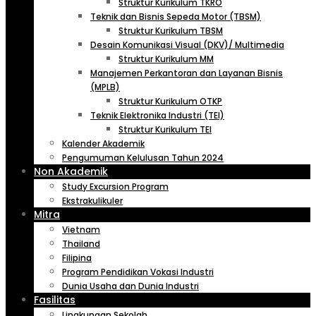
Struktur Kurikulum TKRO
Teknik dan Bisnis Sepeda Motor (TBSM)
Struktur Kurikulum TBSM
Desain Komunikasi Visual (DKV)/ Multimedia
Struktur Kurikulum MM
Manajemen Perkantoran dan Layanan Bisnis
(MPLB)
Struktur Kurikulum OTKP
Teknik Elektronika Industri (TEI)
Struktur Kurikulum TEI
Kalender Akademik
Pengumuman Kelulusan Tahun 2024
Non Akademik
Study Excursion Program
Ekstrakulikuler
Mitra
Vietnam
Thailand
Filipina
Program Pendidikan Vokasi Industri
Dunia Usaha dan Dunia Industri
Fasilitas
Lingkungan Sekolah