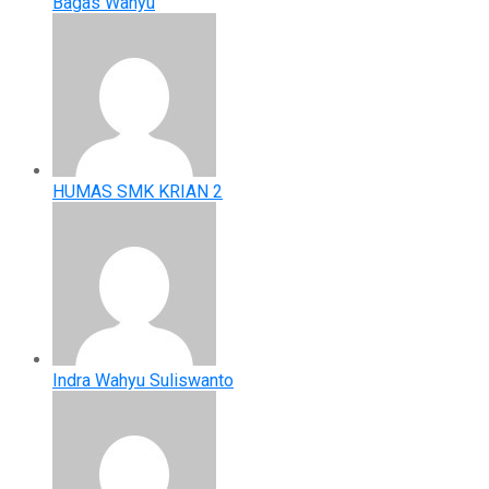
Bagas Wahyu
HUMAS SMK KRIAN 2
Indra Wahyu Suliswanto