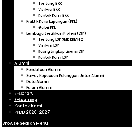
Tentang BKK
Visi Misi BKK
Kontak Kami BKK
Praktik Kerja Lapangan (PKL)
Galeri PKL
Lembaga Sertifikasi Profesi (LSP)
Tentang LSP SMK KRIAN 2
Visi Misi LSP
Ruang Lingkup Lisensi LSP
Kontak Kami LSP
Alumni
Pendataan Alumni
Survey Kepuasan Pelanggan Untuk Alumni
Data Alumni
Forum Alumni
E-Library
E-Learning
Kontak Kami
PPDB 2026-2027
Browse
Search
Menu