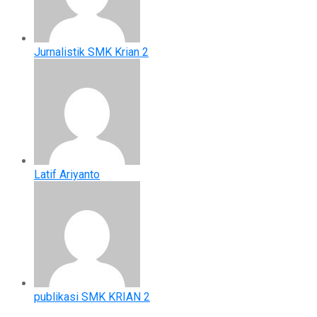
Jurnalistik SMK Krian 2
Latif Ariyanto
publikasi SMK KRIAN 2