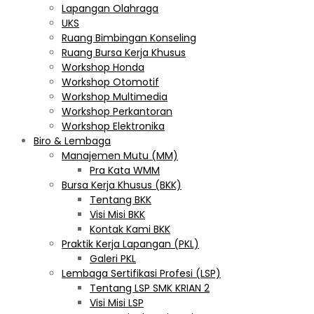
Lapangan Olahraga
UKS
Ruang Bimbingan Konseling
Ruang Bursa Kerja Khusus
Workshop Honda
Workshop Otomotif
Workshop Multimedia
Workshop Perkantoran
Workshop Elektronika
Biro & Lembaga
Manajemen Mutu (MM)
Pra Kata WMM
Bursa Kerja Khusus (BKK)
Tentang BKK
Visi Misi BKK
Kontak Kami BKK
Praktik Kerja Lapangan (PKL)
Galeri PKL
Lembaga Sertifikasi Profesi (LSP)
Tentang LSP SMK KRIAN 2
Visi Misi LSP