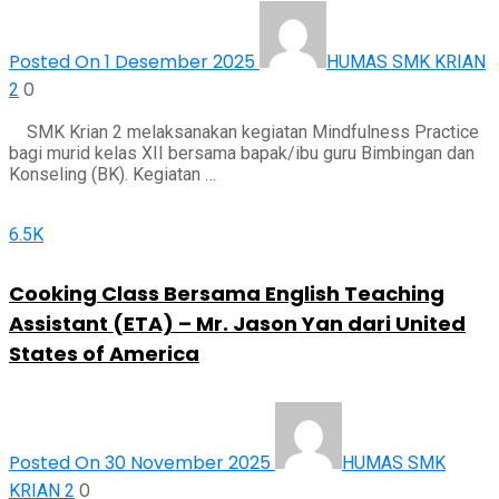
Posted On 1 Desember 2025
HUMAS SMK KRIAN
0
2
SMK Krian 2 melaksanakan kegiatan Mindfulness Practice
bagi murid kelas XII bersama bapak/ibu guru Bimbingan dan
Konseling (BK). Kegiatan …
6.5K
Cooking Class Bersama English Teaching
Assistant (ETA) – Mr. Jason Yan dari United
States of America
Posted On 30 November 2025
HUMAS SMK
0
KRIAN 2