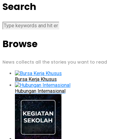
Search
Browse
News collects all the stories you want to read
Bursa Kerja Khusus
Hubungan Internasional