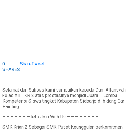
0
Share
Tweet
SHARES
Selamat dan Sukses kami sampaikan kepada Dani Alfansyah
kelas XII TKR 2 atas prestasinya menjadi Juara 1 Lomba
Kompetensi Siswa tingkat Kabupaten Sidoarjo di bidang Car
Painting.
– – – – – – – lets Join With Us – – – – – – – –
SMK Krian 2 Sebagai SMK Pusat Keunggulan berkomitmen