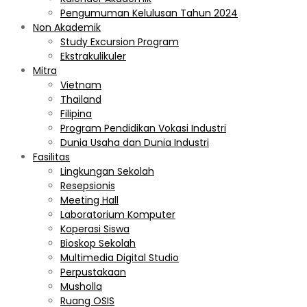
Pengumuman Kelulusan Tahun 2024
Non Akademik
Study Excursion Program
Ekstrakulikuler
Mitra
Vietnam
Thailand
Filipina
Program Pendidikan Vokasi Industri
Dunia Usaha dan Dunia Industri
Fasilitas
Lingkungan Sekolah
Resepsionis
Meeting Hall
Laboratorium Komputer
Koperasi Siswa
Bioskop Sekolah
Multimedia Digital Studio
Perpustakaan
Musholla
Ruang OSIS