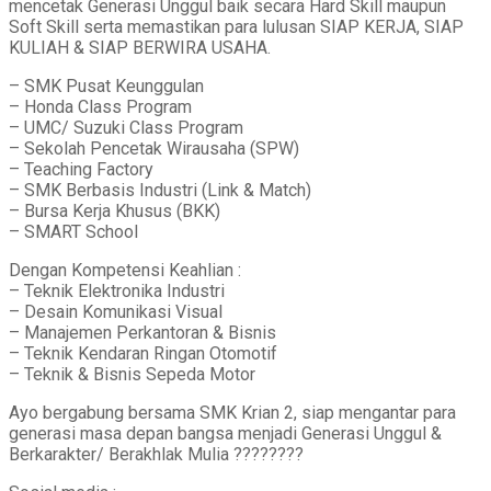
mencetak Generasi Unggul baik secara Hard Skill maupun
Soft Skill serta memastikan para lulusan SIAP KERJA, SIAP
KULIAH & SIAP BERWIRA USAHA.
– SMK Pusat Keunggulan
– Honda Class Program
– UMC/ Suzuki Class Program
– Sekolah Pencetak Wirausaha (SPW)
– Teaching Factory
– SMK Berbasis Industri (Link & Match)
– Bursa Kerja Khusus (BKK)
– SMART School
Dengan Kompetensi Keahlian :
– Teknik Elektronika Industri
– Desain Komunikasi Visual
– Manajemen Perkantoran & Bisnis
– Teknik Kendaran Ringan Otomotif
– Teknik & Bisnis Sepeda Motor
Ayo bergabung bersama SMK Krian 2, siap mengantar para
generasi masa depan bangsa menjadi Generasi Unggul &
Berkarakter/ Berakhlak Mulia ????????