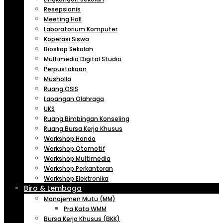
Resepsionis
Meeting Hall
Laboratorium Komputer
Koperasi Siswa
Bioskop Sekolah
Multimedia Digital Studio
Perpustakaan
Musholla
Ruang OSIS
Lapangan Olahraga
UKS
Ruang Bimbingan Konseling
Ruang Bursa Kerja Khusus
Workshop Honda
Workshop Otomotif
Workshop Multimedia
Workshop Perkantoran
Workshop Elektronika
Biro & Lembaga
Manajemen Mutu (MM)
Pra Kata WMM
Bursa Kerja Khusus (BKK)