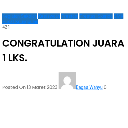
Kegiatan Sekolah
Kesiswaan
Prestasi
Prestasi Skarida
SMK
Pusat Keunggulan
421
CONGRATULATION JUARA
1 LKS.
Posted On 13 Maret 2023
0
Bagas Wahyu