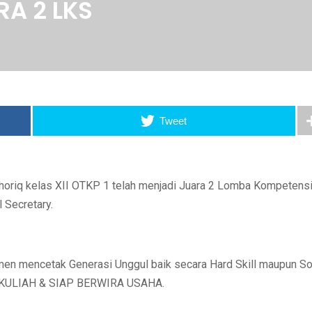
A 2 LKS
Tweet
oriq kelas XII OTKP 1 telah menjadi Juara 2 Lomba Kompetens
 Secretary.
n mencetak Generasi Unggul baik secara Hard Skill maupun So
AP KULIAH & SIAP BERWIRA USAHA.