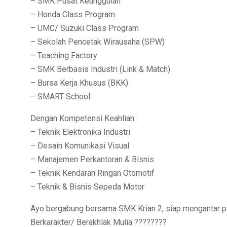
– SMK Pusat Keunggulan
– Honda Class Program
– UMC/ Suzuki Class Program
– Sekolah Pencetak Wirausaha (SPW)
– Teaching Factory
– SMK Berbasis Industri (Link & Match)
– Bursa Kerja Khusus (BKK)
– SMART School
Dengan Kompetensi Keahlian :
– Teknik Elektronika Industri
– Desain Komunikasi Visual
– Manajemen Perkantoran & Bisnis
– Teknik Kendaran Ringan Otomotif
– Teknik & Bisnis Sepeda Motor
Ayo bergabung bersama SMK Krian 2, siap mengantar p
Berkarakter/ Berakhlak Mulia ????????