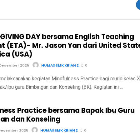
IVING DAY bersama English Teaching
nt (ETA)- Mr. Jason Yan dari United Stat
ica (USA)
 Desember 2025
HUMAS SMK KRIAN 2
0
melaksanakan kegiatan Mindfulness Practice bagi murid kelas X
k/ibu guru Bimbingan dan Konseling (BK). Kegiatan ini …
lness Practice bersama Bapak Ibu Guru
an dan Konseling
Desember 2025
HUMAS SMK KRIAN 2
0