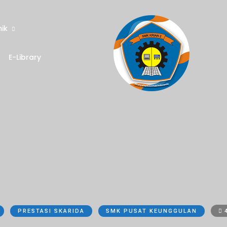
ik
E-Library
PRESTASI SKARIDA
SMK PUSAT KEUNGGULAN