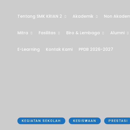
Tentang SMK KRIAN 2
Akademik
Non Akadem
Mitra
Fasilitas
Biro & Lembaga
Alumni
E-Learning
Kontak Kami
PPDB 2026-2027
KEGIATAN SEKOLAH
KESISWAAN
PRESTASI