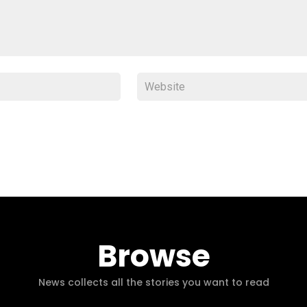
Browse
News collects all the stories you want to read