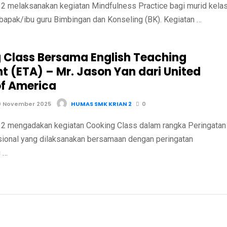
 melaksanakan kegiatan Mindfulness Practice bagi murid kela
bapak/ibu guru Bimbingan dan Konseling (BK). Kegiatan …
 Class Bersama English Teaching
t (ETA) – Mr. Jason Yan dari United
of America
0 November 2025
HUMAS SMK KRIAN 2
0
 mengadakan kegiatan Cooking Class dalam rangka Peringatan
sional yang dilaksanakan bersamaan dengan peringatan
 …