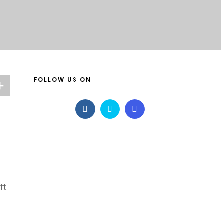
FOLLOW US ON
i
ft