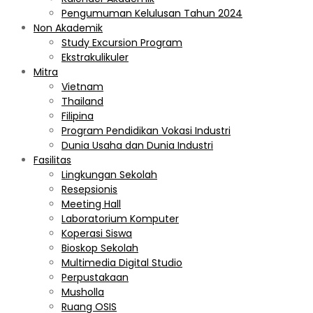
Pengumuman Kelulusan Tahun 2024
Non Akademik
Study Excursion Program
Ekstrakulikuler
Mitra
Vietnam
Thailand
Filipina
Program Pendidikan Vokasi Industri
Dunia Usaha dan Dunia Industri
Fasilitas
Lingkungan Sekolah
Resepsionis
Meeting Hall
Laboratorium Komputer
Koperasi Siswa
Bioskop Sekolah
Multimedia Digital Studio
Perpustakaan
Musholla
Ruang OSIS