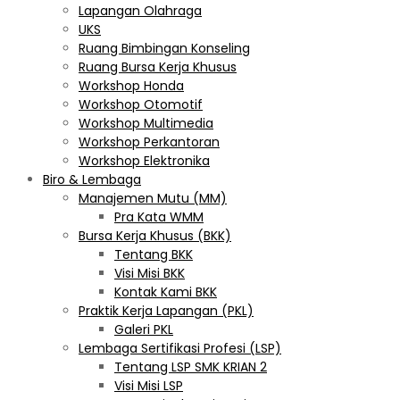
Lapangan Olahraga
UKS
Ruang Bimbingan Konseling
Ruang Bursa Kerja Khusus
Workshop Honda
Workshop Otomotif
Workshop Multimedia
Workshop Perkantoran
Workshop Elektronika
Biro & Lembaga
Manajemen Mutu (MM)
Pra Kata WMM
Bursa Kerja Khusus (BKK)
Tentang BKK
Visi Misi BKK
Kontak Kami BKK
Praktik Kerja Lapangan (PKL)
Galeri PKL
Lembaga Sertifikasi Profesi (LSP)
Tentang LSP SMK KRIAN 2
Visi Misi LSP