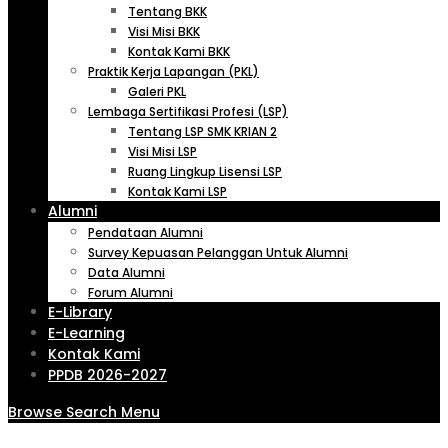
Tentang BKK
Visi Misi BKK
Kontak Kami BKK
Praktik Kerja Lapangan (PKL)
Galeri PKL
Lembaga Sertifikasi Profesi (LSP)
Tentang LSP SMK KRIAN 2
Visi Misi LSP
Ruang Lingkup Lisensi LSP
Kontak Kami LSP
Alumni
Pendataan Alumni
Survey Kepuasan Pelanggan Untuk Alumni
Data Alumni
Forum Alumni
E-Library
E-Learning
Kontak Kami
PPDB 2026-2027
Browse
Search
Menu