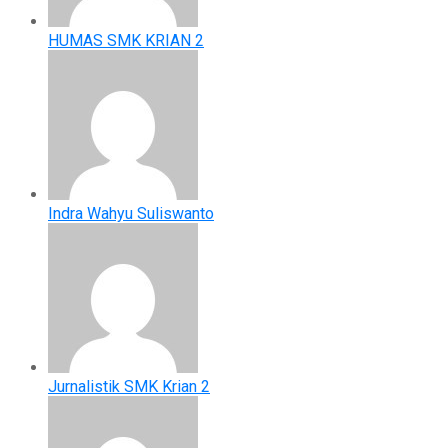
HUMAS SMK KRIAN 2
Indra Wahyu Suliswanto
Jurnalistik SMK Krian 2