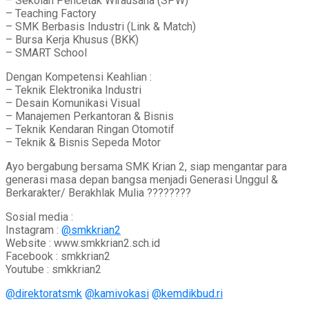
– Sekolah Pencetak Wirausaha (SPW)
– Teaching Factory
– SMK Berbasis Industri (Link & Match)
– Bursa Kerja Khusus (BKK)
– SMART School
Dengan Kompetensi Keahlian :
– Teknik Elektronika Industri
– Desain Komunikasi Visual
– Manajemen Perkantoran & Bisnis
– Teknik Kendaran Ringan Otomotif
– Teknik & Bisnis Sepeda Motor
Ayo bergabung bersama SMK Krian 2, siap mengantar para
generasi masa depan bangsa menjadi Generasi Unggul &
Berkarakter/ Berakhlak Mulia ????????
Sosial media :
Instagram :
@smkkrian2
Website : www.smkkrian2.sch.id
Facebook : smkkrian2
Youtube : smkkrian2
@direktoratsmk
@kamivokasi
@kemdikbud.ri