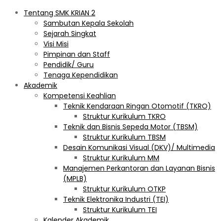
Tentang SMK KRIAN 2
Sambutan Kepala Sekolah
Sejarah Singkat
Visi Misi
Pimpinan dan Staff
Pendidik/ Guru
Tenaga Kependidikan
Akademik
Kompetensi Keahlian
Teknik Kendaraan Ringan Otomotif (TKRO)
Struktur Kurikulum TKRO
Teknik dan Bisnis Sepeda Motor (TBSM)
Struktur Kurikulum TBSM
Desain Komunikasi Visual (DKV)/ Multimedia
Struktur Kurikulum MM
Manajemen Perkantoran dan Layanan Bisnis
(MPLB)
Struktur Kurikulum OTKP
Teknik Elektronika Industri (TEI)
Struktur Kurikulum TEI
Kalender Akademik