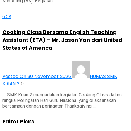
Konseling (BK). Kegiatan …
6.5K
Cooking Class Bersama English Teaching
Assistant (ETA) – Mr. Jason Yan dari United
States of America
Posted On 30 November 2025
HUMAS SMK
0
KRIAN 2
SMK Krian 2 mengadakan kegiatan Cooking Class dalam
rangka Peringatan Hari Guru Nasional yang dilaksanakan
bersamaan dengan peringatan Thanksgiving …
Editor Picks