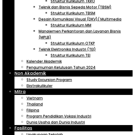
Struktur Kurikulum TKRO
Teknik dan Bisnis Sepeda Motor (TBSM)
Struktur Kurikulum TBSM
Desain Komunikasi Visual (DKV)/ Multimedia
Struktur Kurikulum MM
Manajemen Perkantoran dan Layanan Bisnis
(MPLB)
Struktur Kurikulum OTKP
Teknik Elektronika Industri (TEI)
Struktur Kurikulum TEI
Kalender Akademik
Pengumuman Kelulusan Tahun 2024
Non Akademik
Study Excursion Program
Ekstrakulikuler
Mitra
Vietnam
Thailand
Filipina
Program Pendidikan Vokasi Industri
Dunia Usaha dan Dunia Industri
Fasilitas
Lingkungan Sekolah