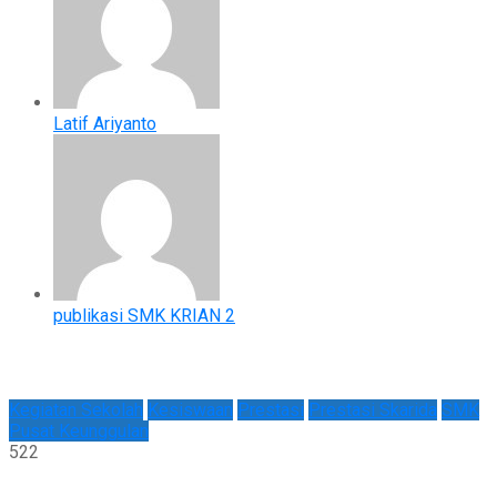
Latif Ariyanto
publikasi SMK KRIAN 2
Kegiatan Sekolah
Kesiswaan
Prestasi
Prestasi Skarida
SMK
Pusat Keunggulan
522