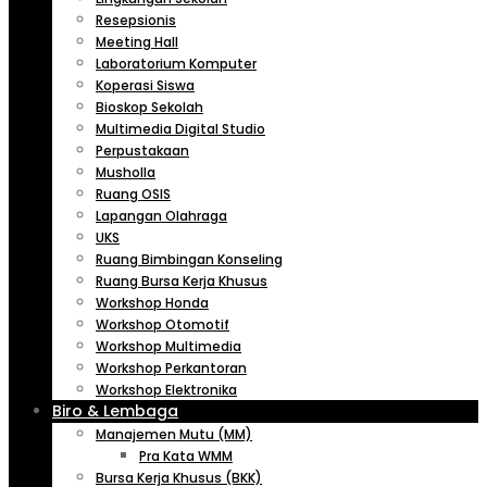
Resepsionis
Meeting Hall
Laboratorium Komputer
Koperasi Siswa
Bioskop Sekolah
Multimedia Digital Studio
Perpustakaan
Musholla
Ruang OSIS
Lapangan Olahraga
UKS
Ruang Bimbingan Konseling
Ruang Bursa Kerja Khusus
Workshop Honda
Workshop Otomotif
Workshop Multimedia
Workshop Perkantoran
Workshop Elektronika
Biro & Lembaga
Manajemen Mutu (MM)
Pra Kata WMM
Bursa Kerja Khusus (BKK)