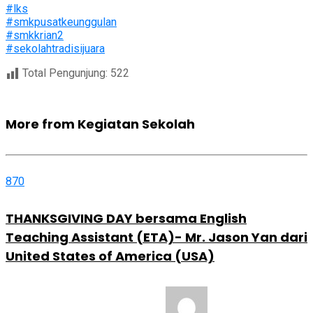
#lks
#smkpusatkeunggulan
#smkkrian2
#sekolahtradisijuara
Total Pengunjung:
522
More from Kegiatan Sekolah
870
THANKSGIVING DAY bersama English
Teaching Assistant (ETA)- Mr. Jason Yan dari
United States of America (USA)