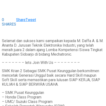
0
Share
Tweet
SHARES
Selamat dan sukses kami sampaikan kepada M. Daffa A. & M.
Ananta D. Jurusan Teknik Elektronika Industri, yang telah
meraih juara 2 dalam ajang Lomba Kompetensi Siswa Tingkat
Kabupaten Sidoarjo di bidang Mechatronic.
– – – – – – – lets Join With Us – – – – – – – –
SMK Krian 2 Sebagai SMK Pusat Keunggulan berkomitmen
mencetak Generasi Unggul baik secara Hard Skill maupun
Soft Skill serta memastikan para lulusan SIAP KERJA, SIAP
KULIAH & SIAP BERWIRA USAHA.
– SMK Pusat Keunggulan
– Honda Class Program
– UMC/ Suzuki Class Program