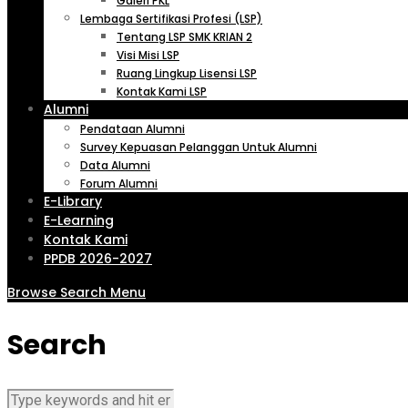
Galeri PKL
Lembaga Sertifikasi Profesi (LSP)
Tentang LSP SMK KRIAN 2
Visi Misi LSP
Ruang Lingkup Lisensi LSP
Kontak Kami LSP
Alumni
Pendataan Alumni
Survey Kepuasan Pelanggan Untuk Alumni
Data Alumni
Forum Alumni
E-Library
E-Learning
Kontak Kami
PPDB 2026-2027
Browse
Search
Menu
Search