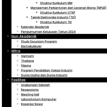
Struktur Kurikulum MM
Manajemen Perkantoran dan Layanan Bisnis (MPLB)
Struktur Kurikulum OTKP
Teknik Elektronika Industri (TEI)
Struktur Kurikulum TEI
Kalender Akademik
Pengumuman Kelulusan Tahun 2024
Non Akademik
Study Excursion Program
Ekstrakulikuler
Mitra
Vietnam
Thailand
Filipina
Program Pendidikan Vokasi Industri
Dunia Usaha dan Dunia Industri
Fasilitas
Lingkungan Sekolah
Resepsionis
Meeting Hall
Laboratorium Komputer
Koperasi Siswa