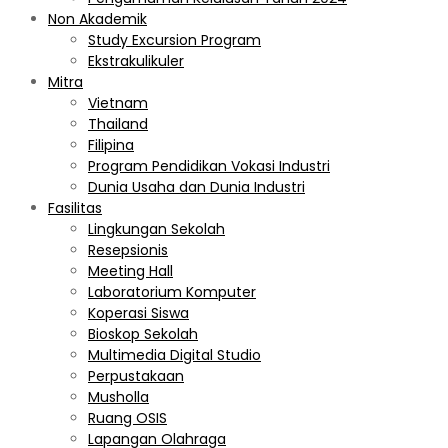
Non Akademik
Study Excursion Program
Ekstrakulikuler
Mitra
Vietnam
Thailand
Filipina
Program Pendidikan Vokasi Industri
Dunia Usaha dan Dunia Industri
Fasilitas
Lingkungan Sekolah
Resepsionis
Meeting Hall
Laboratorium Komputer
Koperasi Siswa
Bioskop Sekolah
Multimedia Digital Studio
Perpustakaan
Musholla
Ruang OSIS
Lapangan Olahraga