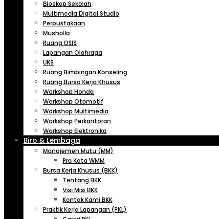
Bioskop Sekolah
Multimedia Digital Studio
Perpustakaan
Musholla
Ruang OSIS
Lapangan Olahraga
UKS
Ruang Bimbingan Konseling
Ruang Bursa Kerja Khusus
Workshop Honda
Workshop Otomotif
Workshop Multimedia
Workshop Perkantoran
Workshop Elektronika
Biro & Lembaga
Manajemen Mutu (MM)
Pra Kata WMM
Bursa Kerja Khusus (BKK)
Tentang BKK
Visi Misi BKK
Kontak Kami BKK
Praktik Kerja Lapangan (PKL)