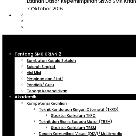
Latihan Dasar Kepemimpinan Siswa SMK Krian 
7 Oktober 2018
Tentang SMK KRIAN 2
Sambutan Kepala Sekolah
Sejarah Singkat
Visi Misi
Pimpinan dan Staff
Pendidik/ Guru
Tenaga Kependidikan
Akademik
Kompetensi Keahlian
Teknik Kendaraan Ringan Otomotif (TKRO)
Struktur Kurikulum TKRO
Teknik dan Bisnis Sepeda Motor (TBSM)
Struktur Kurikulum TBSM
Desain Komunikasi Visual (DKV)/ Multimedia