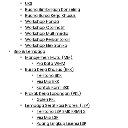
UKS
Ruang Bimbingan Konseling
Ruang Bursa Kerja Khusus
Workshop Honda
Workshop Otomotif
Workshop Multimedia
Workshop Perkantoran
Workshop Elektronika
Biro & Lembaga
Manajemen Mutu (MM)
Pra Kata WMM
Bursa Kerja Khusus (BKK)
Tentang BKK
Visi Misi BKK
Kontak Kami BKK
Praktik Kerja Lapangan (PKL)
Galeri PKL
Lembaga Sertifikasi Profesi (LSP)
Tentang LSP SMK KRIAN 2
Visi Misi LSP
Ruang Lingkup Lisensi LSP