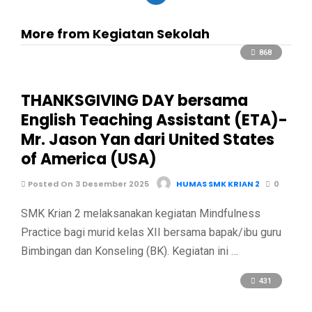
More from Kegiatan Sekolah
868
THANKSGIVING DAY bersama
English Teaching Assistant (ETA)-
Mr. Jason Yan dari United States
of America (USA)
Posted On 3 Desember 2025
HUMAS SMK KRIAN 2
0
SMK Krian 2 melaksanakan kegiatan Mindfulness
Practice bagi murid kelas XII bersama bapak/ibu guru
Bimbingan dan Konseling (BK). Kegiatan ini …
431