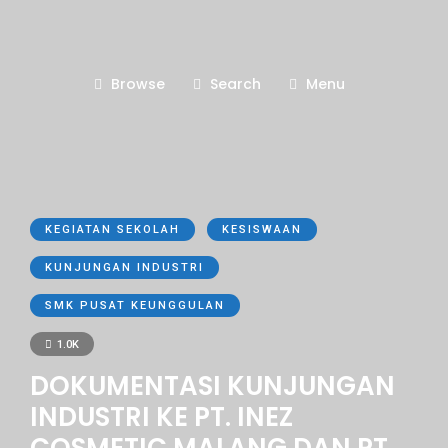
Browse
Search
Menu
KEGIATAN SEKOLAH
KESISWAAN
KUNJUNGAN INDUSTRI
SMK PUSAT KEUNGGULAN
1.0K
DOKUMENTASI KUNJUNGAN
INDUSTRI KE PT. INEZ