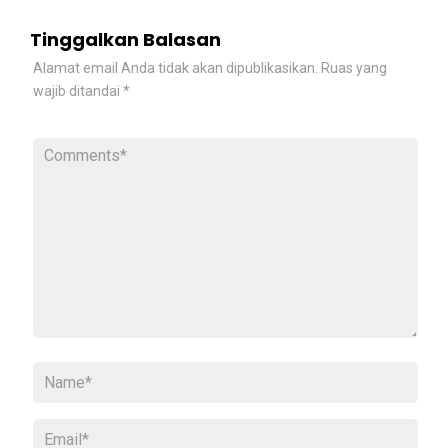
Tinggalkan Balasan
Alamat email Anda tidak akan dipublikasikan.
Ruas yang
wajib ditandai
*