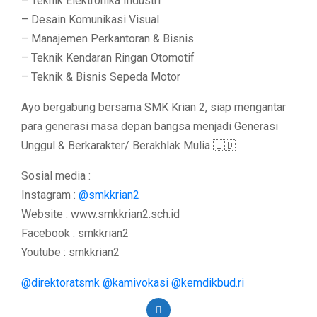
– Teknik Elektronika Industri
– Desain Komunikasi Visual
– Manajemen Perkantoran & Bisnis
– Teknik Kendaran Ringan Otomotif
– Teknik & Bisnis Sepeda Motor
Ayo bergabung bersama SMK Krian 2, siap mengantar
para generasi masa depan bangsa menjadi Generasi
Unggul & Berkarakter/ Berakhlak Mulia 🇮🇩
Sosial media :
Instagram :
@smkkrian2
Website : www.smkkrian2.sch.id
Facebook : smkkrian2
Youtube : smkkrian2
@direktoratsmk
@kamivokasi
@kemdikbud.ri