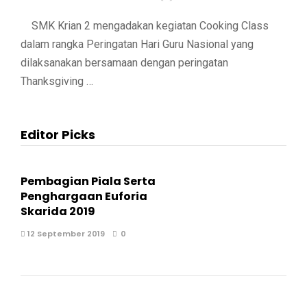
SMK Krian 2 mengadakan kegiatan Cooking Class
dalam rangka Peringatan Hari Guru Nasional yang
dilaksanakan bersamaan dengan peringatan
Thanksgiving …
Editor Picks
Pembagian Piala Serta
Penghargaan Euforia
Skarida 2019
12 September 2019
0