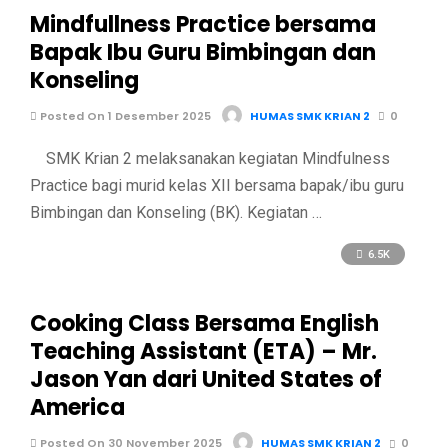
Mindfullness Practice bersama
Bapak Ibu Guru Bimbingan dan
Konseling
Posted On 1 Desember 2025
HUMAS SMK KRIAN 2
0
SMK Krian 2 melaksanakan kegiatan Mindfulness
Practice bagi murid kelas XII bersama bapak/ibu guru
Bimbingan dan Konseling (BK). Kegiatan …
6.5K
Cooking Class Bersama English
Teaching Assistant (ETA) – Mr.
Jason Yan dari United States of
America
Posted On 30 November 2025
HUMAS SMK KRIAN 2
0