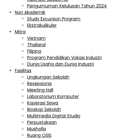
Pengumuman Kelulusan Tahun 2024
Non Akademik
Study Excursion Program
Ekstrakulikuler
Mitra
Vietnam
Thailand
Filipina
Program Pendidikan Vokasi Industri
Dunia Usaha dan Dunia Industri
Fasilitas
Lingkungan Sekolah
Resepsionis
Meeting Hall
Laboratorium Komputer
Koperasi Siswa
Bioskop Sekolah
Multimedia Digital Studio
Perpustakaan
Musholla
Ruang OSIS