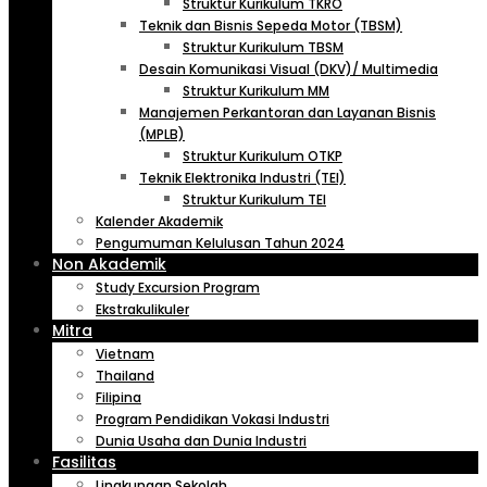
Struktur Kurikulum TKRO
Teknik dan Bisnis Sepeda Motor (TBSM)
Struktur Kurikulum TBSM
Desain Komunikasi Visual (DKV)/ Multimedia
Struktur Kurikulum MM
Manajemen Perkantoran dan Layanan Bisnis
(MPLB)
Struktur Kurikulum OTKP
Teknik Elektronika Industri (TEI)
Struktur Kurikulum TEI
Kalender Akademik
Pengumuman Kelulusan Tahun 2024
Non Akademik
Study Excursion Program
Ekstrakulikuler
Mitra
Vietnam
Thailand
Filipina
Program Pendidikan Vokasi Industri
Dunia Usaha dan Dunia Industri
Fasilitas
Lingkungan Sekolah