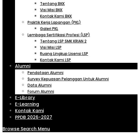
Tentang BKK
Visi Misi BKK
Kontak Kami BKK
Praktik Kerja Lapangan (PKL)
Galeri PKL
Lembaga Sertifikasi Profesi (LSP)
Tentang LSP SMK KRIAN 2
Visi Misi LSP
Ruang Lingkup Lisensi LSP
Kontak Kami LSP
Alumni
Pendataan Alumni
Survey Kepuasan Pelanggan Untuk Alumni
Data Alumni
Forum Alumni
E-Library
E-Learning
Kontak Kami
PPDB 2026-2027
Browse
Search
Menu