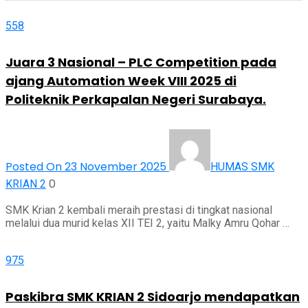
558
Juara 3 Nasional – PLC Competition pada
ajang Automation Week VIII 2025 di
Politeknik Perkapalan Negeri Surabaya.
Posted On 23 November 2025
HUMAS SMK
0
KRIAN 2
SMK Krian 2 kembali meraih prestasi di tingkat nasional
melalui dua murid kelas XII TEI 2, yaitu Malky Amru Qohar …
975
Paskibra SMK KRIAN 2 Sidoarjo mendapatkan