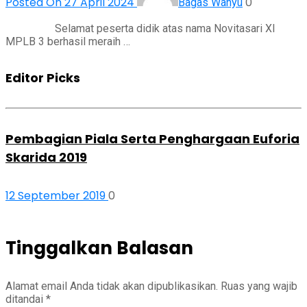
Posted On 27 April 2024
0
Bagas Wahyu
Selamat peserta didik atas nama Novitasari XI
MPLB 3 berhasil meraih …
Editor Picks
Pembagian Piala Serta Penghargaan Euforia
Skarida 2019
12 September 2019
0
Tinggalkan Balasan
Alamat email Anda tidak akan dipublikasikan.
Ruas yang wajib
ditandai
*