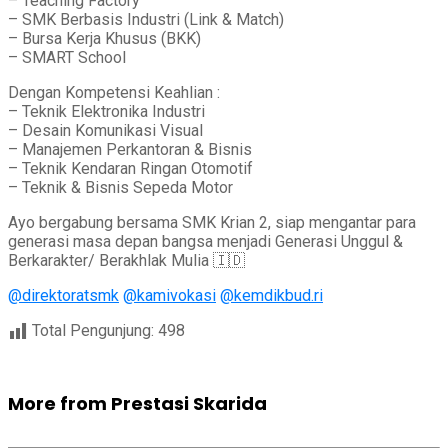
– Teaching Factory
– SMK Berbasis Industri (Link & Match)
– Bursa Kerja Khusus (BKK)
– SMART School
Dengan Kompetensi Keahlian :
– Teknik Elektronika Industri
– Desain Komunikasi Visual
– Manajemen Perkantoran & Bisnis
– Teknik Kendaran Ringan Otomotif
– Teknik & Bisnis Sepeda Motor
Ayo bergabung bersama SMK Krian 2, siap mengantar para
generasi masa depan bangsa menjadi Generasi Unggul &
Berkarakter/ Berakhlak Mulia 🇮🇩
@direktoratsmk
@kamivokasi
@kemdikbud.ri
Total Pengunjung:
498
More from Prestasi Skarida