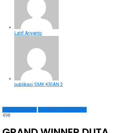
Latif Ariyanto
publikasi SMK KRIAN 2
Prestasi Skarida
SMK Pusat Keunggulan
498
GRAND WINNER DUTA