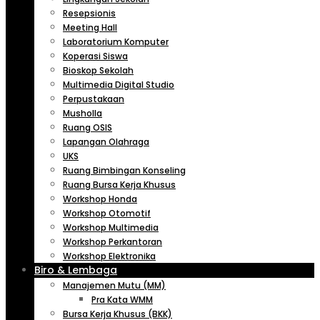
Resepsionis
Meeting Hall
Laboratorium Komputer
Koperasi Siswa
Bioskop Sekolah
Multimedia Digital Studio
Perpustakaan
Musholla
Ruang OSIS
Lapangan Olahraga
UKS
Ruang Bimbingan Konseling
Ruang Bursa Kerja Khusus
Workshop Honda
Workshop Otomotif
Workshop Multimedia
Workshop Perkantoran
Workshop Elektronika
Biro & Lembaga
Manajemen Mutu (MM)
Pra Kata WMM
Bursa Kerja Khusus (BKK)