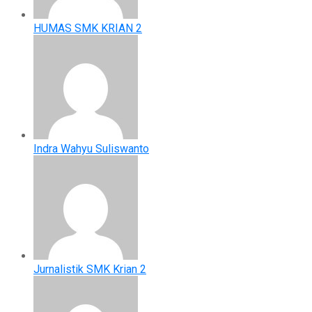
HUMAS SMK KRIAN 2
Indra Wahyu Suliswanto
Jurnalistik SMK Krian 2