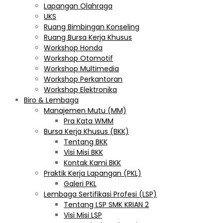
Lapangan Olahraga
UKS
Ruang Bimbingan Konseling
Ruang Bursa Kerja Khusus
Workshop Honda
Workshop Otomotif
Workshop Multimedia
Workshop Perkantoran
Workshop Elektronika
Biro & Lembaga
Manajemen Mutu (MM)
Pra Kata WMM
Bursa Kerja Khusus (BKK)
Tentang BKK
Visi Misi BKK
Kontak Kami BKK
Praktik Kerja Lapangan (PKL)
Galeri PKL
Lembaga Sertifikasi Profesi (LSP)
Tentang LSP SMK KRIAN 2
Visi Misi LSP