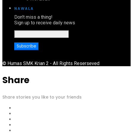
NAWALA
Don't miss a thing!
Sign up to receive daily news
© Humas SMK Krian 2 - All Rights Reserseved
Share
Share stories you like to your friends