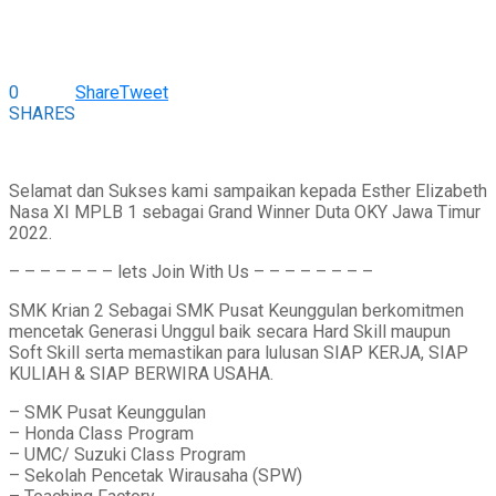
0
Share
Tweet
SHARES
Selamat dan Sukses kami sampaikan kepada Esther Elizabeth
Nasa XI MPLB 1 sebagai Grand Winner Duta OKY Jawa Timur
2022.
– – – – – – – lets Join With Us – – – – – – – –
SMK Krian 2 Sebagai SMK Pusat Keunggulan berkomitmen
mencetak Generasi Unggul baik secara Hard Skill maupun
Soft Skill serta memastikan para lulusan SIAP KERJA, SIAP
KULIAH & SIAP BERWIRA USAHA.
– SMK Pusat Keunggulan
– Honda Class Program
– UMC/ Suzuki Class Program
– Sekolah Pencetak Wirausaha (SPW)