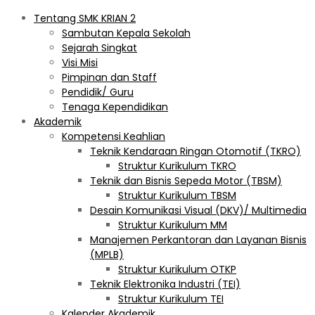
Tentang SMK KRIAN 2
Sambutan Kepala Sekolah
Sejarah Singkat
Visi Misi
Pimpinan dan Staff
Pendidik/ Guru
Tenaga Kependidikan
Akademik
Kompetensi Keahlian
Teknik Kendaraan Ringan Otomotif (TKRO)
Struktur Kurikulum TKRO
Teknik dan Bisnis Sepeda Motor (TBSM)
Struktur Kurikulum TBSM
Desain Komunikasi Visual (DKV)/ Multimedia
Struktur Kurikulum MM
Manajemen Perkantoran dan Layanan Bisnis
(MPLB)
Struktur Kurikulum OTKP
Teknik Elektronika Industri (TEI)
Struktur Kurikulum TEI
Kalender Akademik