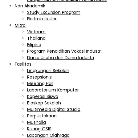
Non Akademik
Study Excursion Program
Ekstrakulikuler
Mitra
Vietnam
Thailand
Filipina
Program Pendidikan Vokasi Industri
Dunia Usaha dan Dunia Industri
Fasilitas
Lingkungan Sekolah
Resepsionis
Meeting Hall
Laboratorium Komputer
Koperasi Siswa
Bioskop Sekolah
Multimedia Digital Studio
Perpustakaan
Musholla
Ruang OSIS
Lapangan Olahraga