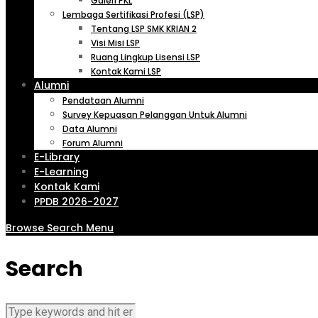
Galeri PKL
Lembaga Sertifikasi Profesi (LSP)
Tentang LSP SMK KRIAN 2
Visi Misi LSP
Ruang Lingkup Lisensi LSP
Kontak Kami LSP
Alumni
Pendataan Alumni
Survey Kepuasan Pelanggan Untuk Alumni
Data Alumni
Forum Alumni
E-Library
E-Learning
Kontak Kami
PPDB 2026-2027
Browse
Search
Menu
Search