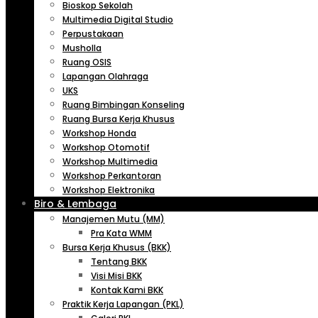
Bioskop Sekolah
Multimedia Digital Studio
Perpustakaan
Musholla
Ruang OSIS
Lapangan Olahraga
UKS
Ruang Bimbingan Konseling
Ruang Bursa Kerja Khusus
Workshop Honda
Workshop Otomotif
Workshop Multimedia
Workshop Perkantoran
Workshop Elektronika
Biro & Lembaga
Manajemen Mutu (MM)
Pra Kata WMM
Bursa Kerja Khusus (BKK)
Tentang BKK
Visi Misi BKK
Kontak Kami BKK
Praktik Kerja Lapangan (PKL)