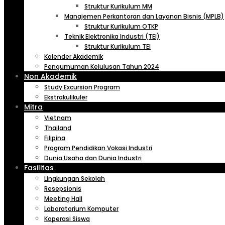
Struktur Kurikulum MM
Manajemen Perkantoran dan Layanan Bisnis (MPLB)
Struktur Kurikulum OTKP
Teknik Elektronika Industri (TEI)
Struktur Kurikulum TEI
Kalender Akademik
Pengumuman Kelulusan Tahun 2024
Non Akademik
Study Excursion Program
Ekstrakulikuler
Mitra
Vietnam
Thailand
Filipina
Program Pendidikan Vokasi Industri
Dunia Usaha dan Dunia Industri
Fasilitas
Lingkungan Sekolah
Resepsionis
Meeting Hall
Laboratorium Komputer
Koperasi Siswa