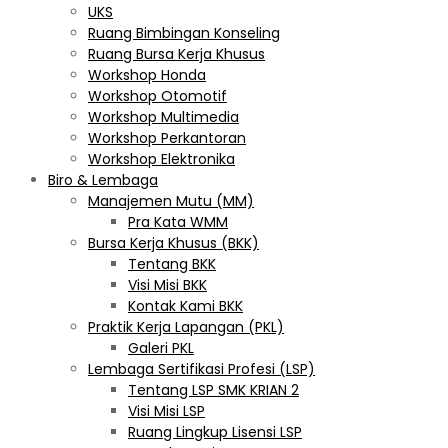
UKS
Ruang Bimbingan Konseling
Ruang Bursa Kerja Khusus
Workshop Honda
Workshop Otomotif
Workshop Multimedia
Workshop Perkantoran
Workshop Elektronika
Biro & Lembaga
Manajemen Mutu (MM)
Pra Kata WMM
Bursa Kerja Khusus (BKK)
Tentang BKK
Visi Misi BKK
Kontak Kami BKK
Praktik Kerja Lapangan (PKL)
Galeri PKL
Lembaga Sertifikasi Profesi (LSP)
Tentang LSP SMK KRIAN 2
Visi Misi LSP
Ruang Lingkup Lisensi LSP