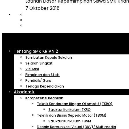
Latihan Dasar Kepemimpinan Siswa SMK Krian 
7 Oktober 2018
Tentang SMK KRIAN 2
Sambutan Kepala Sekolah
Sejarah Singkat
Visi Misi
Pimpinan dan Staff
Pendidik/ Guru
Tenaga Kependidikan
Akademik
Kompetensi Keahlian
Teknik Kendaraan Ringan Otomotif (TKRO)
Struktur Kurikulum TKRO
Teknik dan Bisnis Sepeda Motor (TBSM)
Struktur Kurikulum TBSM
Desain Komunikasi Visual (DKV)/ Multimedia