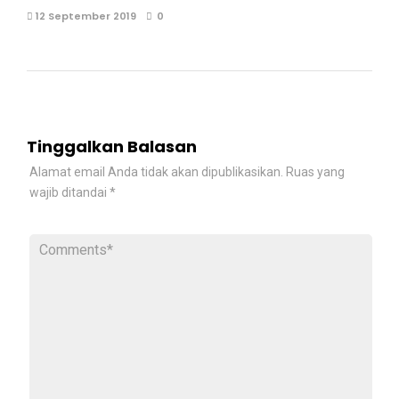
12 September 2019
0
Tinggalkan Balasan
Alamat email Anda tidak akan dipublikasikan.
Ruas yang
wajib ditandai
*