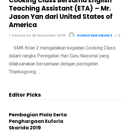
Cooking Class Bersama English
Teaching Assistant (ETA) – Mr.
Jason Yan dari United States of
America
Posted On 30 November 2025
HUMAS SMK KRIAN 2
0
SMK Krian 2 mengadakan kegiatan Cooking Class
dalam rangka Peringatan Hari Guru Nasional yang
dilaksanakan bersamaan dengan peringatan
Thanksgiving …
Editor Picks
Pembagian Piala Serta
Penghargaan Euforia
Skarida 2019