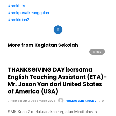
#smkhits
#smkpusatkeunggulan
#smkkrian2
More from Kegiatan Sekolah
869
THANKSGIVING DAY bersama
English Teaching Assistant (ETA)-
Mr. Jason Yan dari United States
of America (USA)
Posted On 3 Desember 2025
HUMAS SMK KRIAN 2
0
SMK Krian 2 melaksanakan kegiatan Mindfulness