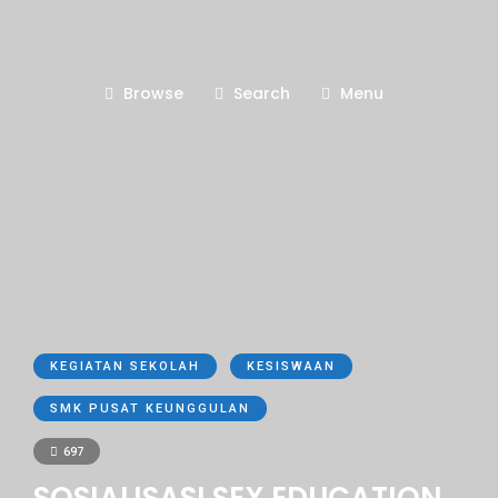
Browse
Search
Menu
KEGIATAN SEKOLAH
KESISWAAN
SMK PUSAT KEUNGGULAN
697