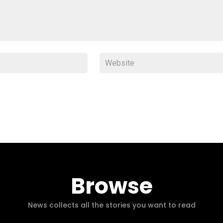
Browse
News collects all the stories you want to read