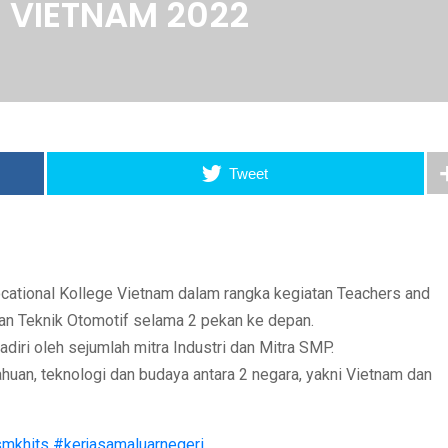
 VIETNAM 2022
Tweet
cational Kollege Vietnam dalam rangka kegiatan Teachers and
an Teknik Otomotif selama 2 pekan ke depan.
diri oleh sejumlah mitra Industri dan Mitra SMP.
tahuan, teknologi dan budaya antara 2 negara, yakni Vietnam dan
mkhits
#kerjasamaluarnegeri