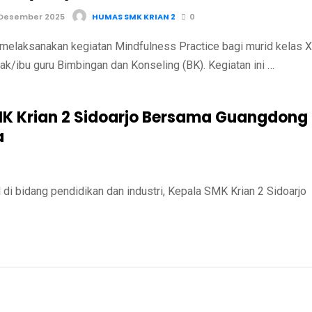
 Desember 2025
HUMAS SMK KRIAN 2
0
melaksanakan kegiatan Mindfulness Practice bagi murid kelas X
k/ibu guru Bimbingan dan Konseling (BK). Kegiatan ini …
 Krian 2 Sidoarjo Bersama Guangdong
a
 bidang pendidikan dan industri, Kepala SMK Krian 2 Sidoarjo