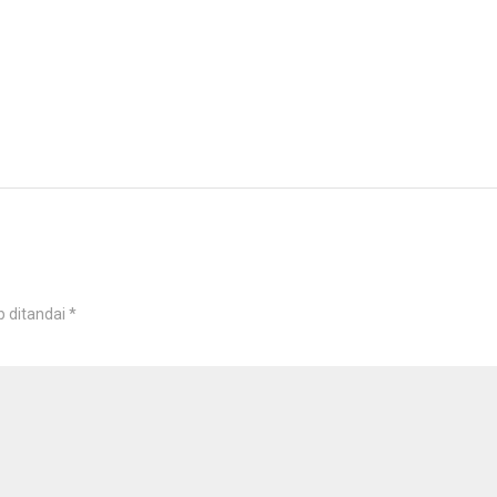
b ditandai
*