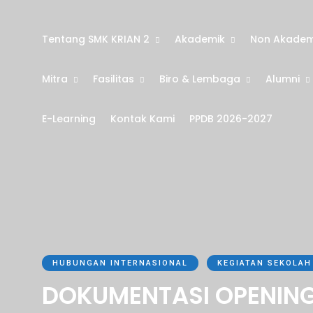
Tentang SMK KRIAN 2
Akademik
Non Akadem
Mitra
Fasilitas
Biro & Lembaga
Alumni
E-Learning
Kontak Kami
PPDB 2026-2027
HUBUNGAN INTERNASIONAL
KEGIATAN SEKOLAH
DOKUMENTASI OPENIN