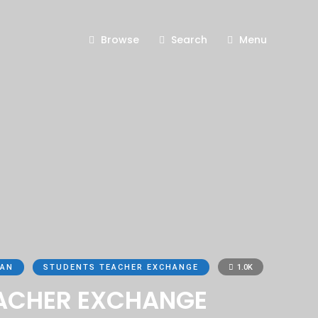
Browse
Search
Menu
LAN
STUDENTS TEACHER EXCHANGE
1.0K
EACHER EXCHANGE