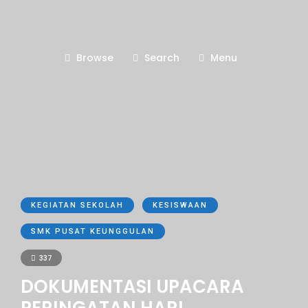
Browse
Search
Menu
KEGIATAN SEKOLAH
KESISWAAN
SMK PUSAT KEUNGGULAN
337
DOKUMENTASI UPACARA