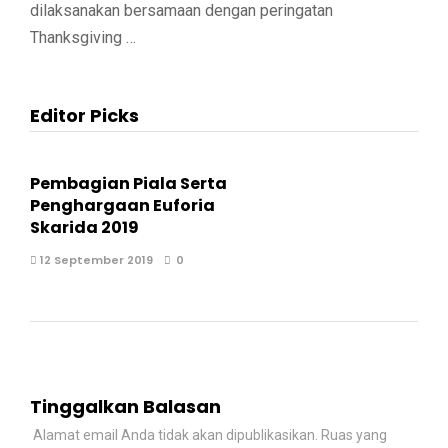
dilaksanakan bersamaan dengan peringatan
Thanksgiving …
Editor Picks
Pembagian Piala Serta
Penghargaan Euforia
Skarida 2019
12 September 2019
0
Tinggalkan Balasan
Alamat email Anda tidak akan dipublikasikan.
Ruas yang