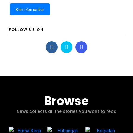
FOLLOW US ON
Browse
News collects all the stories you want to read