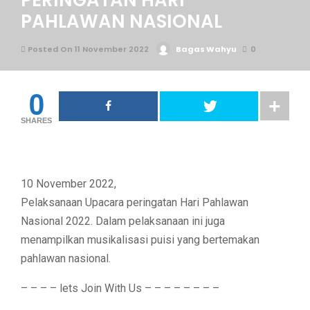
PERINGATAN HARI
PAHLAWAN NASIONAL
Posted On 11 November 2022
Bagas Wahyu
0
0
SHARES
10 November 2022,
Pelaksanaan Upacara peringatan Hari Pahlawan
Nasional 2022. Dalam pelaksanaan ini juga
menampilkan musikalisasi puisi yang bertemakan
pahlawan nasional.
– – – – lets Join With Us – – – – – – – –