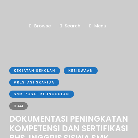
Browse
Search
Menu
KEGIATAN SEKOLAH
KESISWAAN
PRESTASI SKARIDA
SMK PUSAT KEUNGGULAN
444
DOKUMENTASI PENINGKATAN
KOMPETENSI DAN SERTIFIKASI