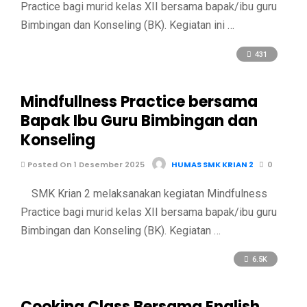
Practice bagi murid kelas XII bersama bapak/ibu guru
Bimbingan dan Konseling (BK). Kegiatan ini …
431
Mindfullness Practice bersama
Bapak Ibu Guru Bimbingan dan
Konseling
Posted On 1 Desember 2025
HUMAS SMK KRIAN 2
0
SMK Krian 2 melaksanakan kegiatan Mindfulness
Practice bagi murid kelas XII bersama bapak/ibu guru
Bimbingan dan Konseling (BK). Kegiatan …
6.5K
Cooking Class Bersama English