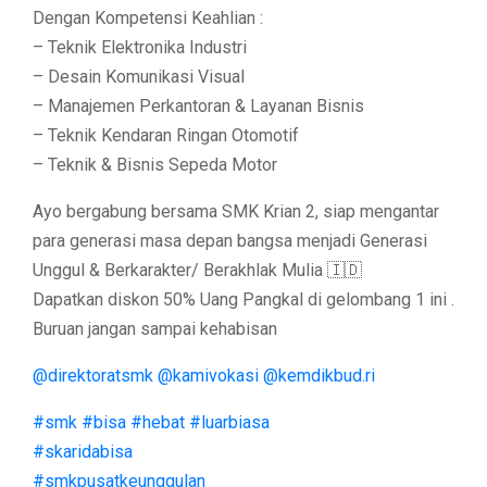
Dengan Kompetensi Keahlian :
– Teknik Elektronika Industri
– Desain Komunikasi Visual
– Manajemen Perkantoran & Layanan Bisnis
– Teknik Kendaran Ringan Otomotif
– Teknik & Bisnis Sepeda Motor
Ayo bergabung bersama SMK Krian 2, siap mengantar
para generasi masa depan bangsa menjadi Generasi
Unggul & Berkarakter/ Berakhlak Mulia 🇮🇩
Dapatkan diskon 50% Uang Pangkal di gelombang 1 ini .
Buruan jangan sampai kehabisan
@direktoratsmk
@kamivokasi
@kemdikbud.ri
#smk
#bisa
#hebat
#luarbiasa
#skaridabisa
#smkpusatkeunggulan