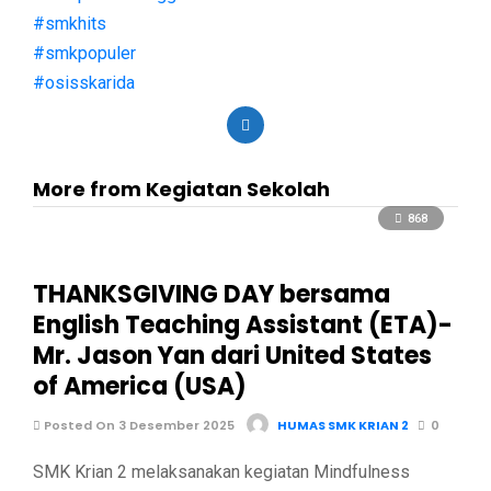
#smkhits
#smkpopuler
#osisskarida
More from Kegiatan Sekolah
868
THANKSGIVING DAY bersama
English Teaching Assistant (ETA)-
Mr. Jason Yan dari United States
of America (USA)
Posted On 3 Desember 2025
HUMAS SMK KRIAN 2
0
SMK Krian 2 melaksanakan kegiatan Mindfulness