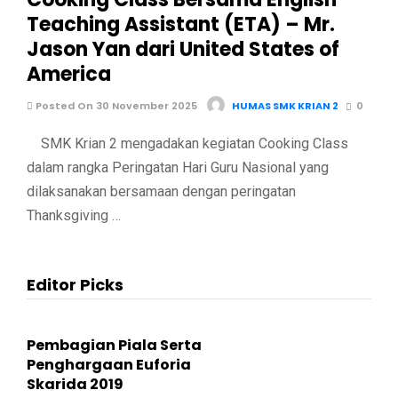
Teaching Assistant (ETA) – Mr.
Jason Yan dari United States of
America
Posted On 30 November 2025
HUMAS SMK KRIAN 2
0
SMK Krian 2 mengadakan kegiatan Cooking Class
dalam rangka Peringatan Hari Guru Nasional yang
dilaksanakan bersamaan dengan peringatan
Thanksgiving …
Editor Picks
Pembagian Piala Serta
Penghargaan Euforia
Skarida 2019