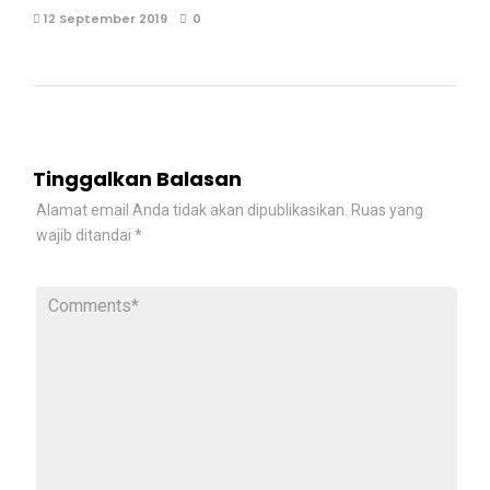
12 September 2019
0
Tinggalkan Balasan
Alamat email Anda tidak akan dipublikasikan.
Ruas yang
wajib ditandai
*