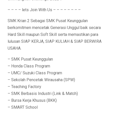
– – – – lets Join With Us – – – – – – – –
SMK Krian 2 Sebagai SMK Pusat Keunggulan
berkomitmen mencetak Generasi Unggul baik secara
Hard Skill maupun Soft Skill serta memastikan para
lulusan SIAP KERJA, SIAP KULIAH & SIAP BERWIRA
USAHA.
– SMK Pusat Keunggulan
– Honda Class Program
– UMC/ Suzuki Class Program
– Sekolah Pencetak Wirausaha (SPW)
– Teaching Factory
– SMK Berbasis Industri (Link & Match)
– Bursa Kerja Khusus (BKK)
– SMART School