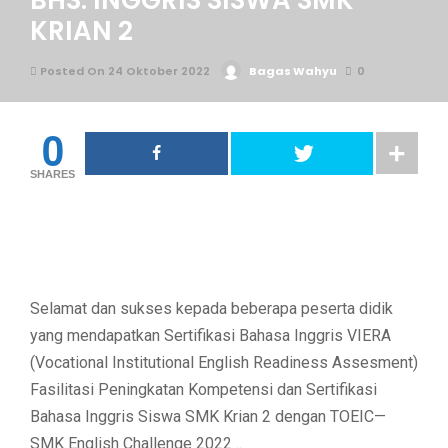
BHS. INGGRIS SISWA SMK
KRIAN 2
Posted On 24 Oktober 2022
Bagas Wahyu
0
0
SHARES
Selamat dan sukses kepada beberapa peserta didik
yang mendapatkan Sertifikasi Bahasa Inggris VIERA
(Vocational Institutional English Readiness Assesment)
Fasilitasi Peningkatan Kompetensi dan Sertifikasi
Bahasa Inggris Siswa SMK Krian 2 dengan TOEIC—
SMK English Challenge 2022 ..