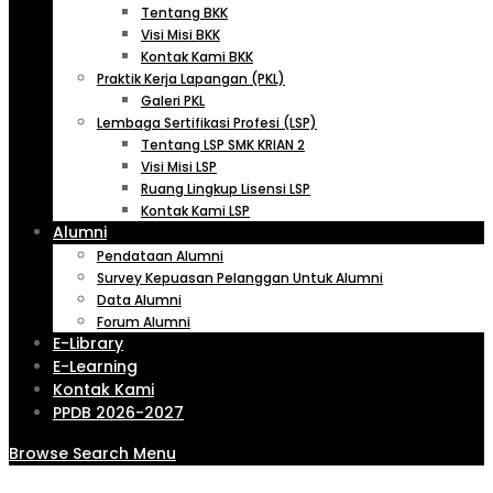
Tentang BKK
Visi Misi BKK
Kontak Kami BKK
Praktik Kerja Lapangan (PKL)
Galeri PKL
Lembaga Sertifikasi Profesi (LSP)
Tentang LSP SMK KRIAN 2
Visi Misi LSP
Ruang Lingkup Lisensi LSP
Kontak Kami LSP
Alumni
Pendataan Alumni
Survey Kepuasan Pelanggan Untuk Alumni
Data Alumni
Forum Alumni
E-Library
E-Learning
Kontak Kami
PPDB 2026-2027
Browse
Search
Menu