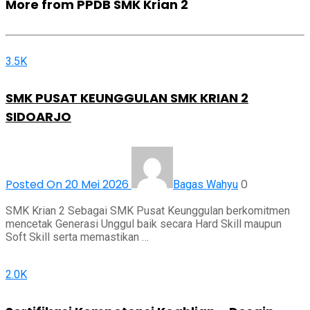
More from PPDB SMK Krian 2
3.5K
SMK PUSAT KEUNGGULAN SMK KRIAN 2
SIDOARJO
Posted On 20 Mei 2026
0
Bagas Wahyu
SMK Krian 2 Sebagai SMK Pusat Keunggulan berkomitmen
mencetak Generasi Unggul baik secara Hard Skill maupun
Soft Skill serta memastikan …
2.0K