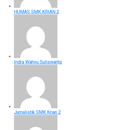
HUMAS SMK KRIAN 2
Indra Wahyu Suliswanto
Jurnalistik SMK Krian 2