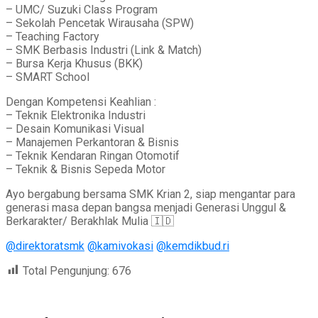
– UMC/ Suzuki Class Program
– Sekolah Pencetak Wirausaha (SPW)
– Teaching Factory
– SMK Berbasis Industri (Link & Match)
– Bursa Kerja Khusus (BKK)
– SMART School
Dengan Kompetensi Keahlian :
– Teknik Elektronika Industri
– Desain Komunikasi Visual
– Manajemen Perkantoran & Bisnis
– Teknik Kendaran Ringan Otomotif
– Teknik & Bisnis Sepeda Motor
Ayo bergabung bersama SMK Krian 2, siap mengantar para
generasi masa depan bangsa menjadi Generasi Unggul &
Berkarakter/ Berakhlak Mulia 🇮🇩
@direktoratsmk
@kamivokasi
@kemdikbud.ri
Total Pengunjung:
676