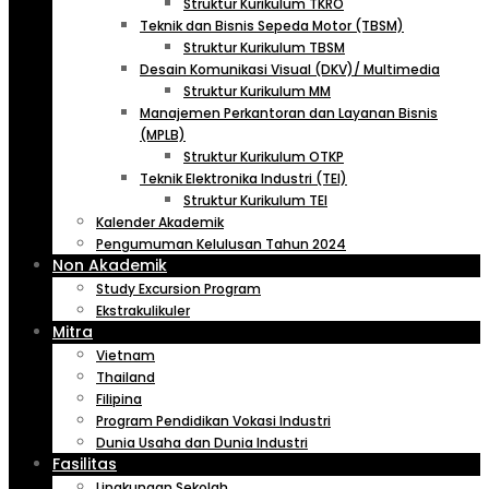
Struktur Kurikulum TKRO
Teknik dan Bisnis Sepeda Motor (TBSM)
Struktur Kurikulum TBSM
Desain Komunikasi Visual (DKV)/ Multimedia
Struktur Kurikulum MM
Manajemen Perkantoran dan Layanan Bisnis
(MPLB)
Struktur Kurikulum OTKP
Teknik Elektronika Industri (TEI)
Struktur Kurikulum TEI
Kalender Akademik
Pengumuman Kelulusan Tahun 2024
Non Akademik
Study Excursion Program
Ekstrakulikuler
Mitra
Vietnam
Thailand
Filipina
Program Pendidikan Vokasi Industri
Dunia Usaha dan Dunia Industri
Fasilitas
Lingkungan Sekolah