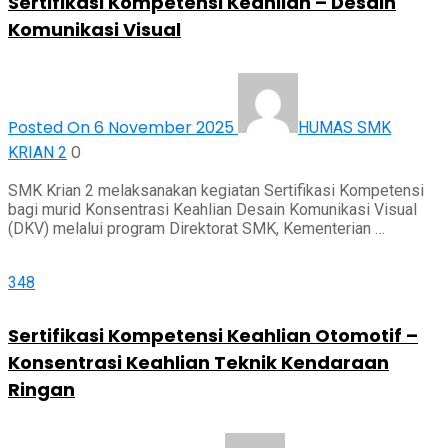
Sertifikasi Kompetensi Keahlian – Desain
Komunikasi Visual
Posted On 6 November 2025
HUMAS SMK
0
KRIAN 2
SMK Krian 2 melaksanakan kegiatan Sertifikasi Kompetensi
bagi murid Konsentrasi Keahlian Desain Komunikasi Visual
(DKV) melalui program Direktorat SMK, Kementerian …
348
Sertifikasi Kompetensi Keahlian Otomotif –
Konsentrasi Keahlian Teknik Kendaraan
Ringan