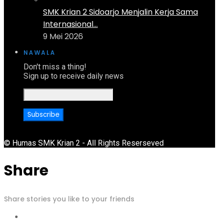
SMK Krian 2 Sidoarjo Menjalin Kerja Sama
Internasional...
9 Mei 2026
NAWALA
Don't miss a thing!
Sign up to receive daily news
© Humas SMK Krian 2 - All Rights Reserseved
Share
Share stories you like to your friends