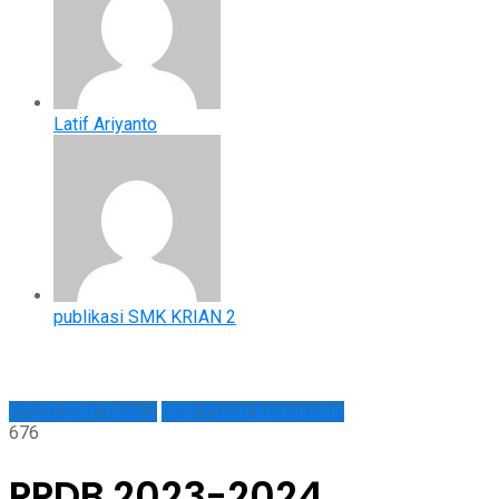
Latif Ariyanto
publikasi SMK KRIAN 2
PPDB SMK Krian 2
SMK Pusat Keunggulan
676
PPDB 2023-2024