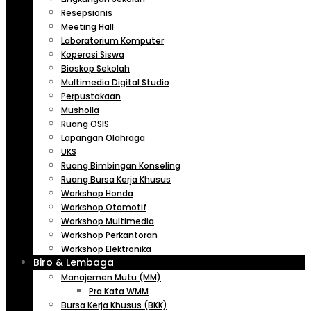
Resepsionis
Meeting Hall
Laboratorium Komputer
Koperasi Siswa
Bioskop Sekolah
Multimedia Digital Studio
Perpustakaan
Musholla
Ruang OSIS
Lapangan Olahraga
UKS
Ruang Bimbingan Konseling
Ruang Bursa Kerja Khusus
Workshop Honda
Workshop Otomotif
Workshop Multimedia
Workshop Perkantoran
Workshop Elektronika
Biro & Lembaga
Manajemen Mutu (MM)
Pra Kata WMM
Bursa Kerja Khusus (BKK)