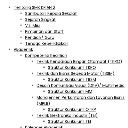
Tentang SMK KRIAN 2
Sambutan Kepala Sekolah
Sejarah Singkat
Visi Misi
Pimpinan dan Staff
Pendidik/ Guru
Tenaga Kependidikan
Akademik
Kompetensi Keahlian
Teknik Kendaraan Ringan Otomotif (TKRO)
Struktur Kurikulum TKRO
Teknik dan Bisnis Sepeda Motor (TBSM)
Struktur Kurikulum TBSM
Desain Komunikasi Visual (DKV)/ Multimedia
Struktur Kurikulum MM
Manajemen Perkantoran dan Layanan Bisnis
(MPLB)
Struktur Kurikulum OTKP
Teknik Elektronika Industri (TEI)
Struktur Kurikulum TEI
Kalender Akademik