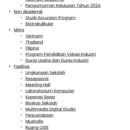
Pengumuman Kelulusan Tahun 2024
Non Akademik
Study Excursion Program
Ekstrakulikuler
Mitra
Vietnam
Thailand
Filipina
Program Pendidikan Vokasi Industri
Dunia Usaha dan Dunia Industri
Fasilitas
Lingkungan Sekolah
Resepsionis
Meeting Hall
Laboratorium Komputer
Koperasi Siswa
Bioskop Sekolah
Multimedia Digital Studio
Perpustakaan
Musholla
Ruang OSIS