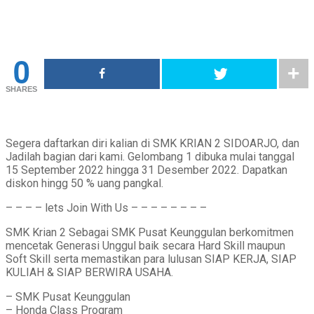
0
SHARES
Segera daftarkan diri kalian di SMK KRIAN 2 SIDOARJO, dan
Jadilah bagian dari kami. Gelombang 1 dibuka mulai tanggal
15 September 2022 hingga 31 Desember 2022. Dapatkan
diskon hingg 50 % uang pangkal.
– – – – lets Join With Us – – – – – – – –
SMK Krian 2 Sebagai SMK Pusat Keunggulan berkomitmen
mencetak Generasi Unggul baik secara Hard Skill maupun
Soft Skill serta memastikan para lulusan SIAP KERJA, SIAP
KULIAH & SIAP BERWIRA USAHA.
– SMK Pusat Keunggulan
– Honda Class Program