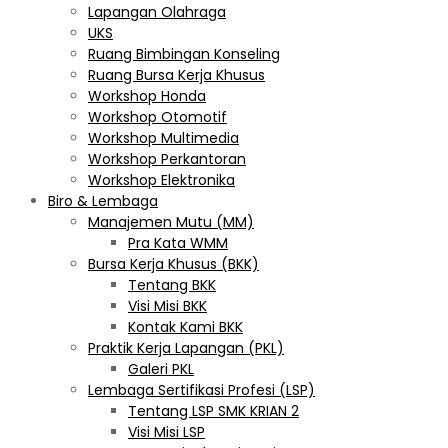
Lapangan Olahraga
UKS
Ruang Bimbingan Konseling
Ruang Bursa Kerja Khusus
Workshop Honda
Workshop Otomotif
Workshop Multimedia
Workshop Perkantoran
Workshop Elektronika
Biro & Lembaga
Manajemen Mutu (MM)
Pra Kata WMM
Bursa Kerja Khusus (BKK)
Tentang BKK
Visi Misi BKK
Kontak Kami BKK
Praktik Kerja Lapangan (PKL)
Galeri PKL
Lembaga Sertifikasi Profesi (LSP)
Tentang LSP SMK KRIAN 2
Visi Misi LSP