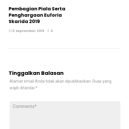
Pembagian Piala Serta
Penghargaan Euforia
Skarida 2019
12 September 2019
0
Tinggalkan Balasan
Alamat email Anda tidak akan dipublikasikan.
Ruas yang
wajib ditandai
*