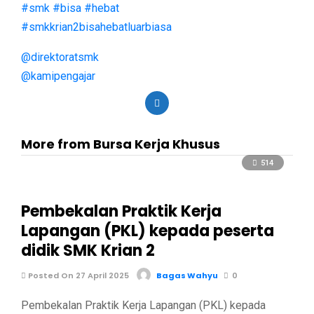
#smk
#bisa
#hebat
#smkkrian2bisahebatluarbiasa
@direktoratsmk
@kamipengajar
More from Bursa Kerja Khusus
514
Pembekalan Praktik Kerja
Lapangan (PKL) kepada peserta
didik SMK Krian 2
Posted On 27 April 2025
Bagas Wahyu
0
Pembekalan Praktik Kerja Lapangan (PKL) kepada