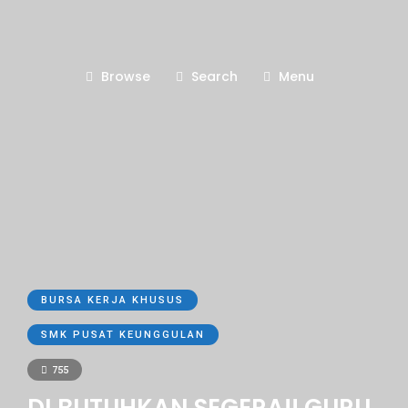
Browse
Search
Menu
BURSA KERJA KHUSUS
SMK PUSAT KEUNGGULAN
755