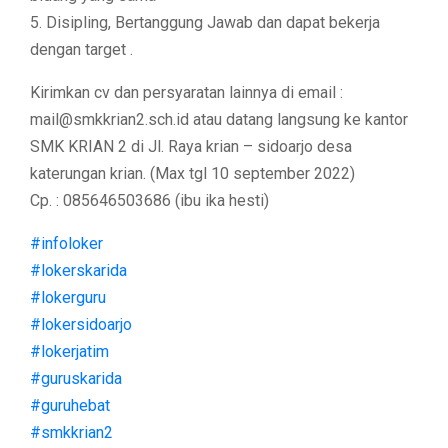
5. Disipling, Bertanggung Jawab dan dapat bekerja
dengan target .
Kirimkan cv dan persyaratan lainnya di email :
mail@smkkrian2.sch.id atau datang langsung ke kantor
SMK KRIAN 2 di Jl. Raya krian – sidoarjo desa
katerungan krian. (Max tgl 10 september 2022)
Cp. : 085646503686 (ibu ika hesti)
#infoloker
#lokerskarida
#lokerguru
#lokersidoarjo
#lokerjatim
#guruskarida
#guruhebat
#smkkrian2