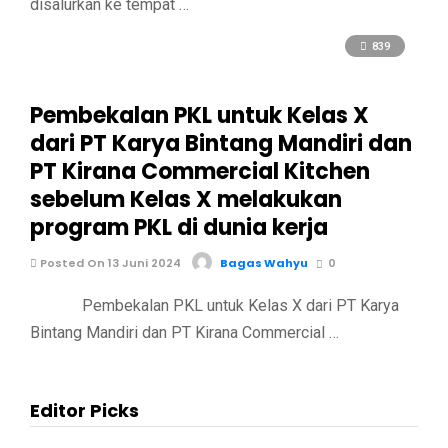
disalurkan ke tempat …
839
Pembekalan PKL untuk Kelas X
dari PT Karya Bintang Mandiri dan
PT Kirana Commercial Kitchen
sebelum Kelas X melakukan
program PKL di dunia kerja
Posted On 13 Juni 2024
Bagas Wahyu
0
Pembekalan PKL untuk Kelas X dari PT Karya
Bintang Mandiri dan PT Kirana Commercial …
Editor Picks