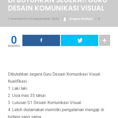
DI BUTUHKAN SEGERA!! GURU
DESAIN KOMUNIKASI VISUAL
Posted On 14 September 2022
Bagas Wahyu
0
0
SHARES
Dibutuhkan segera Guru Desain Komunikasi Visual
Kualifikasi :
1. Laki laki
2. Usia max 35 tahun
3. Lulusan S1 Desain Komunikasi Visual
4. Lebih diutamakan memiliki pengalaman mengajr di
bidang yang sama