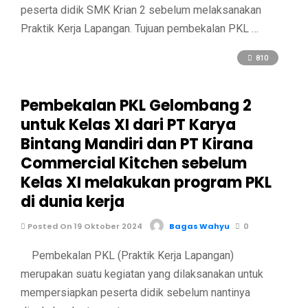
peserta didik SMK Krian 2 sebelum melaksanakan
Praktik Kerja Lapangan. Tujuan pembekalan PKL …
810
Pembekalan PKL Gelombang 2
untuk Kelas XI dari PT Karya
Bintang Mandiri dan PT Kirana
Commercial Kitchen sebelum
Kelas XI melakukan program PKL
di dunia kerja
Posted On 19 Oktober 2024
Bagas Wahyu
0
Pembekalan PKL (Praktik Kerja Lapangan)
merupakan suatu kegiatan yang dilaksanakan untuk
mempersiapkan peserta didik sebelum nantinya