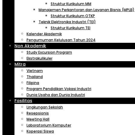
Struktur Kurikulum MM
Manajemen Perkantoran dan Layanan Bisnis (MPLB)
Struktur Kurikulum OTKP
Teknik Elektronika Industri (TEI)
Struktur Kurikulum TEI
Kalender Akademik
Pengumuman Kelulusan Tahun 2024
Non Akademik
Study Excursion Program
Ekstrakulikuler
Mitra
Vietnam
Thailand
Filipina
Program Pendidikan Vokasi Industri
Dunia Usaha dan Dunia Industri
Fasilitas
Lingkungan Sekolah
Resepsionis
Meeting Hall
Laboratorium Komputer
Koperasi Siswa