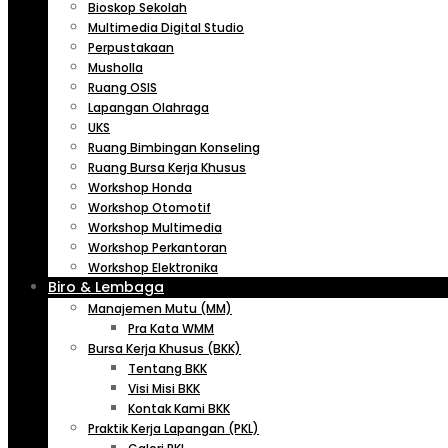
Bioskop Sekolah
Multimedia Digital Studio
Perpustakaan
Musholla
Ruang OSIS
Lapangan Olahraga
UKS
Ruang Bimbingan Konseling
Ruang Bursa Kerja Khusus
Workshop Honda
Workshop Otomotif
Workshop Multimedia
Workshop Perkantoran
Workshop Elektronika
Biro & Lembaga
Manajemen Mutu (MM)
Pra Kata WMM
Bursa Kerja Khusus (BKK)
Tentang BKK
Visi Misi BKK
Kontak Kami BKK
Praktik Kerja Lapangan (PKL)