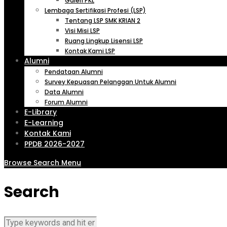
Galeri PKL
Lembaga Sertifikasi Profesi (LSP)
Tentang LSP SMK KRIAN 2
Visi Misi LSP
Ruang Lingkup Lisensi LSP
Kontak Kami LSP
Alumni
Pendataan Alumni
Survey Kepuasan Pelanggan Untuk Alumni
Data Alumni
Forum Alumni
E-Library
E-Learning
Kontak Kami
PPDB 2026-2027
Browse
Search
Menu
Search