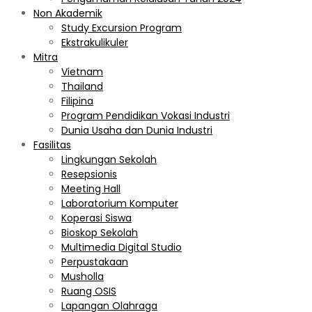
Non Akademik
Study Excursion Program
Ekstrakulikuler
Mitra
Vietnam
Thailand
Filipina
Program Pendidikan Vokasi Industri
Dunia Usaha dan Dunia Industri
Fasilitas
Lingkungan Sekolah
Resepsionis
Meeting Hall
Laboratorium Komputer
Koperasi Siswa
Bioskop Sekolah
Multimedia Digital Studio
Perpustakaan
Musholla
Ruang OSIS
Lapangan Olahraga