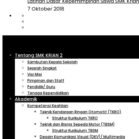
Latihan Dasar Kepemimpinan Siswa SMK Krian 
7 Oktober 2018
Tentang SMK KRIAN 2
Sambutan Kepala Sekolah
Sejarah Singkat
Visi Misi
Pimpinan dan Staff
Pendidik/ Guru
Tenaga Kependidikan
Akademik
Kompetensi Keahlian
Teknik Kendaraan Ringan Otomotif (TKRO)
Struktur Kurikulum TKRO
Teknik dan Bisnis Sepeda Motor (TBSM)
Struktur Kurikulum TBSM
Desain Komunikasi Visual (DKV)/ Multimedia