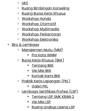
UKS
Ruang Bimbingan Konseling
Ruang Bursa Kerja Khusus
Workshop Honda
Workshop Otomotif
Workshop Multimedia
Workshop Perkantoran
Workshop Elektronika
Biro & Lembaga
Manajemen Mutu (MM)
Pra Kata WMM
Bursa Kerja Khusus (BKK)
Tentang BKK
Visi Misi BKK
Kontak Kami BKK
Praktik Kerja Lapangan (PKL)
Galeri PKL
Lembaga Sertifikasi Profesi (LSP)
Tentang LSP SMK KRIAN 2
Visi Misi LSP
Ruang Lingkup Lisensi LSP