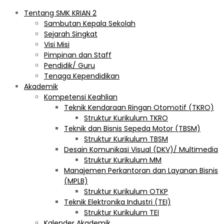
Tentang SMK KRIAN 2
Sambutan Kepala Sekolah
Sejarah Singkat
Visi Misi
Pimpinan dan Staff
Pendidik/ Guru
Tenaga Kependidikan
Akademik
Kompetensi Keahlian
Teknik Kendaraan Ringan Otomotif (TKRO)
Struktur Kurikulum TKRO
Teknik dan Bisnis Sepeda Motor (TBSM)
Struktur Kurikulum TBSM
Desain Komunikasi Visual (DKV)/ Multimedia
Struktur Kurikulum MM
Manajemen Perkantoran dan Layanan Bisnis
(MPLB)
Struktur Kurikulum OTKP
Teknik Elektronika Industri (TEI)
Struktur Kurikulum TEI
Kalender Akademik