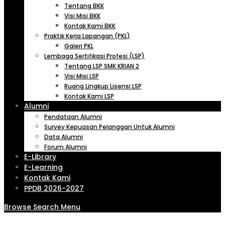
Tentang BKK
Visi Misi BKK
Kontak Kami BKK
Praktik Kerja Lapangan (PKL)
Galeri PKL
Lembaga Sertifikasi Profesi (LSP)
Tentang LSP SMK KRIAN 2
Visi Misi LSP
Ruang Lingkup Lisensi LSP
Kontak Kami LSP
Alumni
Pendataan Alumni
Survey Kepuasan Pelanggan Untuk Alumni
Data Alumni
Forum Alumni
E-Library
E-Learning
Kontak Kami
PPDB 2026-2027
Browse
Search
Menu