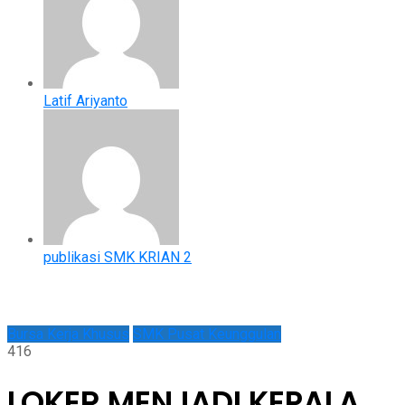
Latif Ariyanto
publikasi SMK KRIAN 2
Bursa Kerja Khusus
SMK Pusat Keunggulan
416
LOKER MENJADI KEPALA