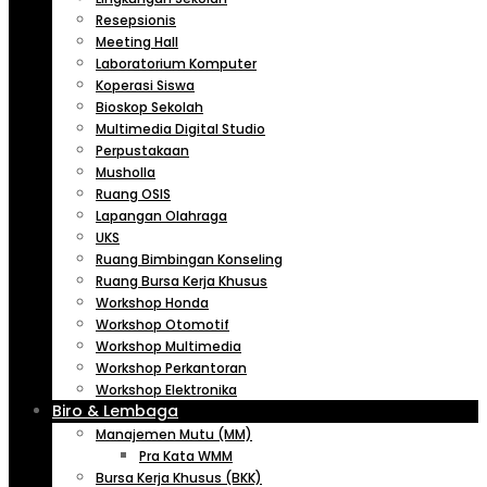
Resepsionis
Meeting Hall
Laboratorium Komputer
Koperasi Siswa
Bioskop Sekolah
Multimedia Digital Studio
Perpustakaan
Musholla
Ruang OSIS
Lapangan Olahraga
UKS
Ruang Bimbingan Konseling
Ruang Bursa Kerja Khusus
Workshop Honda
Workshop Otomotif
Workshop Multimedia
Workshop Perkantoran
Workshop Elektronika
Biro & Lembaga
Manajemen Mutu (MM)
Pra Kata WMM
Bursa Kerja Khusus (BKK)