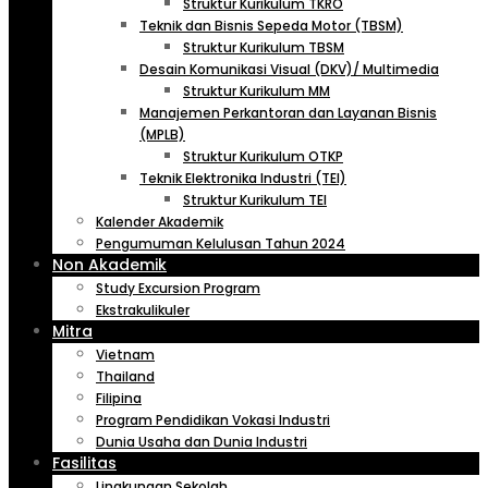
Struktur Kurikulum TKRO
Teknik dan Bisnis Sepeda Motor (TBSM)
Struktur Kurikulum TBSM
Desain Komunikasi Visual (DKV)/ Multimedia
Struktur Kurikulum MM
Manajemen Perkantoran dan Layanan Bisnis
(MPLB)
Struktur Kurikulum OTKP
Teknik Elektronika Industri (TEI)
Struktur Kurikulum TEI
Kalender Akademik
Pengumuman Kelulusan Tahun 2024
Non Akademik
Study Excursion Program
Ekstrakulikuler
Mitra
Vietnam
Thailand
Filipina
Program Pendidikan Vokasi Industri
Dunia Usaha dan Dunia Industri
Fasilitas
Lingkungan Sekolah