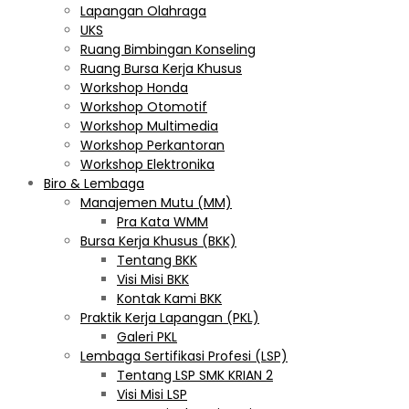
Lapangan Olahraga
UKS
Ruang Bimbingan Konseling
Ruang Bursa Kerja Khusus
Workshop Honda
Workshop Otomotif
Workshop Multimedia
Workshop Perkantoran
Workshop Elektronika
Biro & Lembaga
Manajemen Mutu (MM)
Pra Kata WMM
Bursa Kerja Khusus (BKK)
Tentang BKK
Visi Misi BKK
Kontak Kami BKK
Praktik Kerja Lapangan (PKL)
Galeri PKL
Lembaga Sertifikasi Profesi (LSP)
Tentang LSP SMK KRIAN 2
Visi Misi LSP