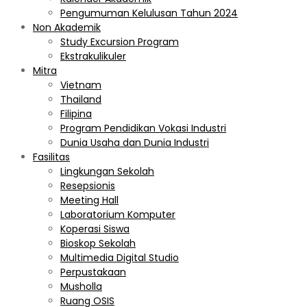
Pengumuman Kelulusan Tahun 2024
Non Akademik
Study Excursion Program
Ekstrakulikuler
Mitra
Vietnam
Thailand
Filipina
Program Pendidikan Vokasi Industri
Dunia Usaha dan Dunia Industri
Fasilitas
Lingkungan Sekolah
Resepsionis
Meeting Hall
Laboratorium Komputer
Koperasi Siswa
Bioskop Sekolah
Multimedia Digital Studio
Perpustakaan
Musholla
Ruang OSIS