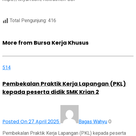
Total Pengunjung:
416
More from Bursa Kerja Khusus
514
Pembekalan Praktik Kerja Lapangan (PKL)
kepada peserta didik SMK Krian 2
Posted On 27 April 2025
0
Bagas Wahyu
Pembekalan Praktik Kerja Lapangan (PKL) kepada peserta