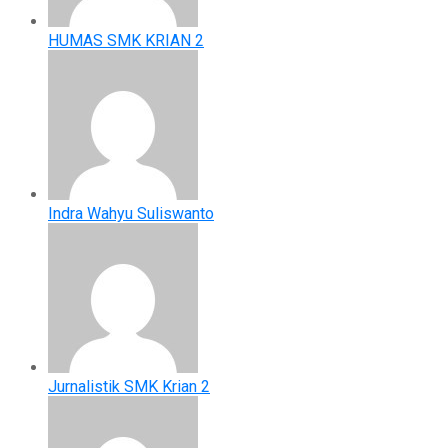
HUMAS SMK KRIAN 2
Indra Wahyu Suliswanto
Jurnalistik SMK Krian 2