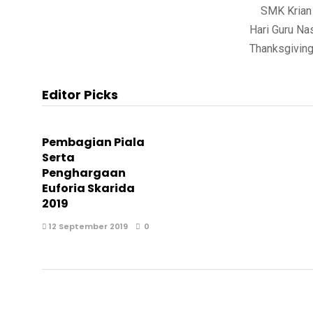
SMK Krian 2
Hari Guru Na
Thanksgiving
Editor Picks
Pembagian Piala
Serta
Penghargaan
Euforia Skarida
2019
12 September 2019
0