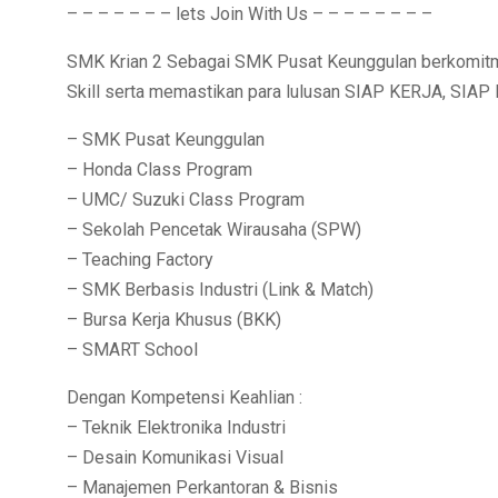
– – – – – – – lets Join With Us – – – – – – – –
SMK Krian 2 Sebagai SMK Pusat Keunggulan berkomitme
Skill serta memastikan para lulusan SIAP KERJA, SI
– SMK Pusat Keunggulan
– Honda Class Program
– UMC/ Suzuki Class Program
– Sekolah Pencetak Wirausaha (SPW)
– Teaching Factory
– SMK Berbasis Industri (Link & Match)
– Bursa Kerja Khusus (BKK)
– SMART School
Dengan Kompetensi Keahlian :
– Teknik Elektronika Industri
– Desain Komunikasi Visual
– Manajemen Perkantoran & Bisnis