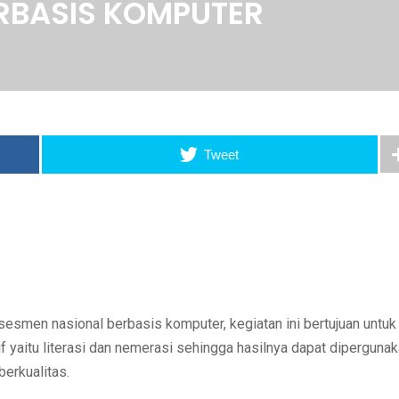
RBASIS KOMPUTER
Tweet
esmen nasional berbasis komputer, kegiatan ini bertujuan untuk
if yaitu literasi dan nemerasi sehingga hasilnya dapat diperguna
berkualitas.