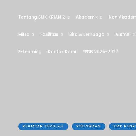
Tentang SMK KRIAN 2
Akademik
Non Akadem
Mitra
Fasilitas
Biro & Lembaga
Alumni
E-Learning
Kontak Kami
PPDB 2026-2027
KEGIATAN SEKOLAH
KESISWAAN
SMK PUSA