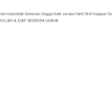
n mencetak Generasi Unggul baik secara Hard Skill maupun So
AP KULIAH & SIAP BERWIRA USAHA.