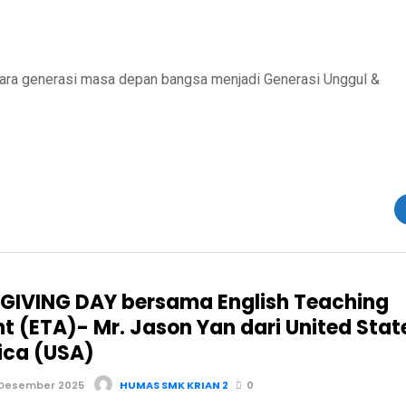
ara generasi masa depan bangsa menjadi Generasi Unggul &
IVING DAY bersama English Teaching
nt (ETA)- Mr. Jason Yan dari United Stat
ica (USA)
 Desember 2025
HUMAS SMK KRIAN 2
0