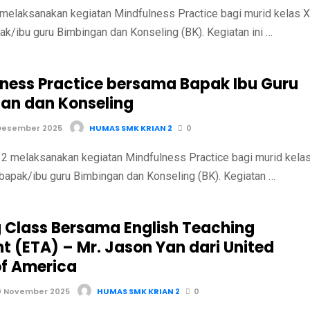
melaksanakan kegiatan Mindfulness Practice bagi murid kelas X
k/ibu guru Bimbingan dan Konseling (BK). Kegiatan ini …
lness Practice bersama Bapak Ibu Guru
an dan Konseling
Desember 2025
HUMAS SMK KRIAN 2
0
 melaksanakan kegiatan Mindfulness Practice bagi murid kela
bapak/ibu guru Bimbingan dan Konseling (BK). Kegiatan …
 Class Bersama English Teaching
t (ETA) – Mr. Jason Yan dari United
of America
0 November 2025
HUMAS SMK KRIAN 2
0