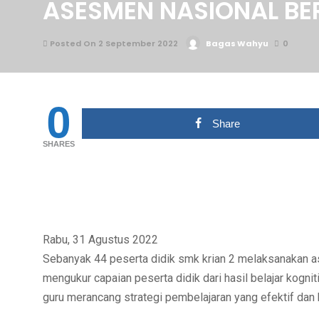
ASESMEN NASIONAL BE
Posted On 2 September 2022
Bagas Wahyu
0
0
Share
SHARES
Rabu, 31 Agustus 2022
Sebanyak 44 peserta didik smk krian 2 melaksanakan as
mengukur capaian peserta didik dari hasil belajar kognit
guru merancang strategi pembelajaran yang efektif dan 