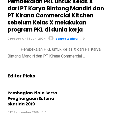
Pembekalan PKL untuk Kelas X
dari PT Karya Bintang Mandiri dan
PT Kirana Commercial Kitchen
sebelum Kelas X melakukan
program PKL di dunia kerja
Posted On 13 Juni 2024
Bagas Wahyu
0
Pembekalan PKL untuk Kelas X dari PT Karya
Bintang Mandiri dan PT Kirana Commercial …
Editor Picks
Pembagian Piala Serta
Penghargaan Euforia
Skarida 2019
12 September 2019
0