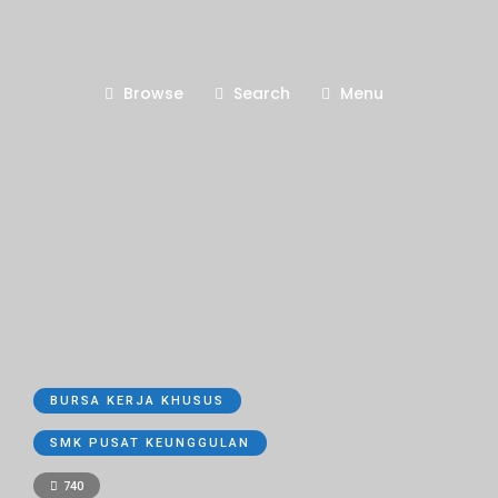
Browse
Search
Menu
BURSA KERJA KHUSUS
SMK PUSAT KEUNGGULAN
740