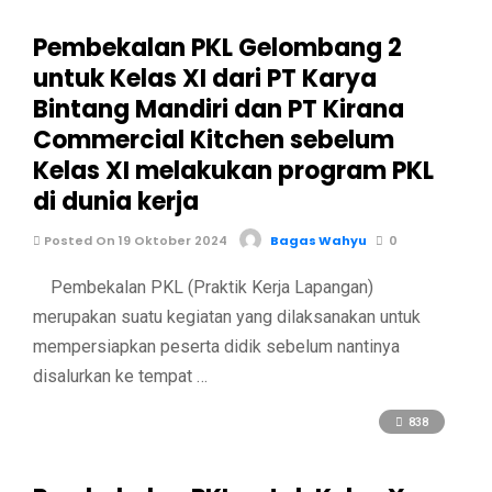
Pembekalan PKL Gelombang 2
untuk Kelas XI dari PT Karya
Bintang Mandiri dan PT Kirana
Commercial Kitchen sebelum
Kelas XI melakukan program PKL
di dunia kerja
Posted On 19 Oktober 2024
Bagas Wahyu
0
Pembekalan PKL (Praktik Kerja Lapangan)
merupakan suatu kegiatan yang dilaksanakan untuk
mempersiapkan peserta didik sebelum nantinya
disalurkan ke tempat …
838