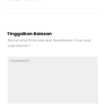
Tinggalkan Balasan
Alamat email Anda tidak akan dipublikasikan.
Ruas yang
wajib ditandai
*