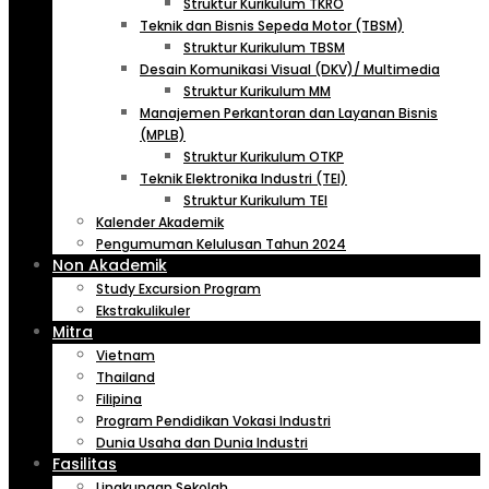
Struktur Kurikulum TKRO
Teknik dan Bisnis Sepeda Motor (TBSM)
Struktur Kurikulum TBSM
Desain Komunikasi Visual (DKV)/ Multimedia
Struktur Kurikulum MM
Manajemen Perkantoran dan Layanan Bisnis
(MPLB)
Struktur Kurikulum OTKP
Teknik Elektronika Industri (TEI)
Struktur Kurikulum TEI
Kalender Akademik
Pengumuman Kelulusan Tahun 2024
Non Akademik
Study Excursion Program
Ekstrakulikuler
Mitra
Vietnam
Thailand
Filipina
Program Pendidikan Vokasi Industri
Dunia Usaha dan Dunia Industri
Fasilitas
Lingkungan Sekolah