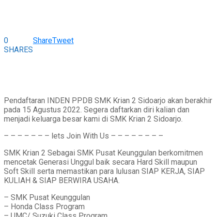
0
Share
Tweet
SHARES
Pendaftaran INDEN PPDB SMK Krian 2 Sidoarjo akan berakhir
pada 15 Agustus 2022. Segera daftarkan diri kalian dan
menjadi keluarga besar kami di SMK Krian 2 Sidoarjo.
– – – – – – – lets Join With Us – – – – – – – –
SMK Krian 2 Sebagai SMK Pusat Keunggulan berkomitmen
mencetak Generasi Unggul baik secara Hard Skill maupun
Soft Skill serta memastikan para lulusan SIAP KERJA, SIAP
KULIAH & SIAP BERWIRA USAHA.
– SMK Pusat Keunggulan
– Honda Class Program
– UMC/ Suzuki Class Program