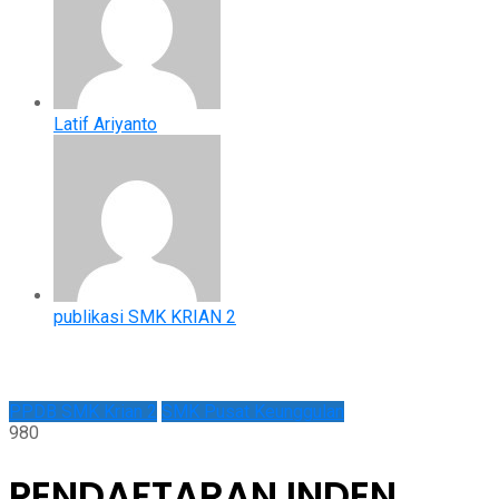
Latif Ariyanto
publikasi SMK KRIAN 2
PPDB SMK Krian 2
SMK Pusat Keunggulan
980
PENDAFTARAN INDEN