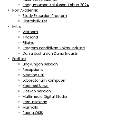
Pengumuman Kelulusan Tahun 2024
Non Akademik
Study Excursion Program
Ekstrakulikuler
Mitra
Vietnam
Thailand
Filipina
Program Pendidikan Vokasi Industri
Dunia Usaha dan Dunia Industri
Fasilitas
Lingkungan Sekolah
Resepsionis
Meeting Hall
Laboratorium Komputer
Koperasi Siswa
Bioskop Sekolah
Multimedia Digital Studio
Perpustakaan
Musholla
Ruang OSIS