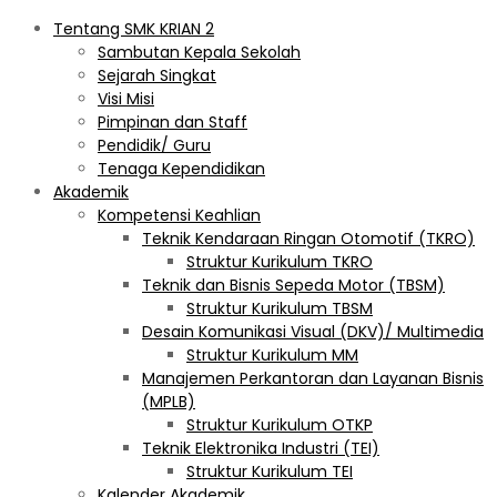
Tentang SMK KRIAN 2
Sambutan Kepala Sekolah
Sejarah Singkat
Visi Misi
Pimpinan dan Staff
Pendidik/ Guru
Tenaga Kependidikan
Akademik
Kompetensi Keahlian
Teknik Kendaraan Ringan Otomotif (TKRO)
Struktur Kurikulum TKRO
Teknik dan Bisnis Sepeda Motor (TBSM)
Struktur Kurikulum TBSM
Desain Komunikasi Visual (DKV)/ Multimedia
Struktur Kurikulum MM
Manajemen Perkantoran dan Layanan Bisnis
(MPLB)
Struktur Kurikulum OTKP
Teknik Elektronika Industri (TEI)
Struktur Kurikulum TEI
Kalender Akademik