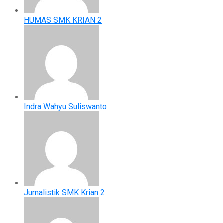
HUMAS SMK KRIAN 2
Indra Wahyu Suliswanto
Jurnalistik SMK Krian 2