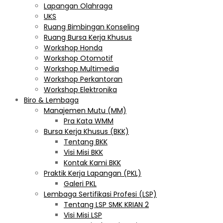
Lapangan Olahraga
UKS
Ruang Bimbingan Konseling
Ruang Bursa Kerja Khusus
Workshop Honda
Workshop Otomotif
Workshop Multimedia
Workshop Perkantoran
Workshop Elektronika
Biro & Lembaga
Manajemen Mutu (MM)
Pra Kata WMM
Bursa Kerja Khusus (BKK)
Tentang BKK
Visi Misi BKK
Kontak Kami BKK
Praktik Kerja Lapangan (PKL)
Galeri PKL
Lembaga Sertifikasi Profesi (LSP)
Tentang LSP SMK KRIAN 2
Visi Misi LSP