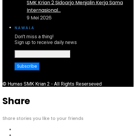
SMK Krian 2 Sidoarjo Menjalin Kerja Sama
Internasional...
9 Mei 2026
NAWALA
Don't miss a thing!
Sign up to receive daily news
© Humas SMK Krian 2 - All Rights Reserseved
Share
Share stories you like to your friends