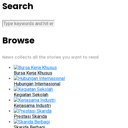
Search
Browse
News collects all the stories you want to read
Bursa Kerja Khusus
Hubungan Internasional
Kegiatan Sekolah
Kerjasama Industri
Prestasi Skarida
Skarida Berbagi