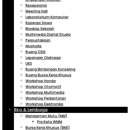
Resepsionis
Meeting Hall
Laboratorium Komputer
Koperasi Siswa
Bioskop Sekolah
Multimedia Digital Studio
Perpustakaan
Musholla
Ruang OSIS
Lapangan Olahraga
UKS
Ruang Bimbingan Konseling
Ruang Bursa Kerja Khusus
Workshop Honda
Workshop Otomotif
Workshop Multimedia
Workshop Perkantoran
Workshop Elektronika
Biro & Lembaga
Manajemen Mutu (MM)
Pra Kata WMM
Bursa Kerja Khusus (BKK)