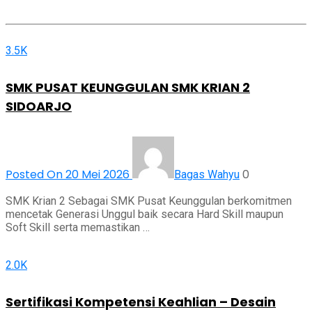
3.5K
SMK PUSAT KEUNGGULAN SMK KRIAN 2
SIDOARJO
Posted On 20 Mei 2026
0
Bagas Wahyu
SMK Krian 2 Sebagai SMK Pusat Keunggulan berkomitmen
mencetak Generasi Unggul baik secara Hard Skill maupun
Soft Skill serta memastikan …
2.0K
Sertifikasi Kompetensi Keahlian – Desain