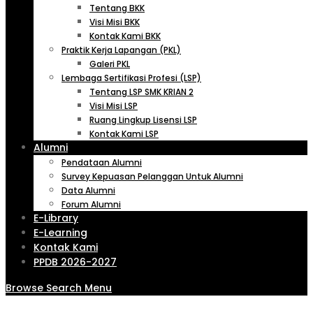
Tentang BKK
Visi Misi BKK
Kontak Kami BKK
Praktik Kerja Lapangan (PKL)
Galeri PKL
Lembaga Sertifikasi Profesi (LSP)
Tentang LSP SMK KRIAN 2
Visi Misi LSP
Ruang Lingkup Lisensi LSP
Kontak Kami LSP
Alumni
Pendataan Alumni
Survey Kepuasan Pelanggan Untuk Alumni
Data Alumni
Forum Alumni
E-Library
E-Learning
Kontak Kami
PPDB 2026-2027
Browse
Search
Menu