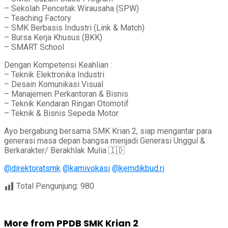
– Sekolah Pencetak Wirausaha (SPW)
– Teaching Factory
– SMK Berbasis Industri (Link & Match)
– Bursa Kerja Khusus (BKK)
– SMART School
Dengan Kompetensi Keahlian :
– Teknik Elektronika Industri
– Desain Komunikasi Visual
– Manajemen Perkantoran & Bisnis
– Teknik Kendaran Ringan Otomotif
– Teknik & Bisnis Sepeda Motor
Ayo bergabung bersama SMK Krian 2, siap mengantar para
generasi masa depan bangsa menjadi Generasi Unggul &
Berkarakter/ Berakhlak Mulia 🇮🇩
@direktoratsmk
@kamivokasi
@kemdikbud.ri
Total Pengunjung:
980
More from PPDB SMK Krian 2