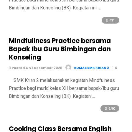
Bimbingan dan Konseling (BK). Kegiatan ini …
431
Mindfullness Practice bersama
Bapak Ibu Guru Bimbingan dan
Konseling
Posted On 1 Desember 2025
HUMAS SMK KRIAN 2
0
SMK Krian 2 melaksanakan kegiatan Mindfulness
Practice bagi murid kelas XII bersama bapak/ibu guru
Bimbingan dan Konseling (BK). Kegiatan …
6.5K
Cooking Class Bersama English