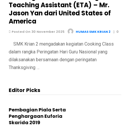
Teaching Assistant (ETA) – Mr.
Jason Yan dari United States of
America
Posted On 30 November 2025
HUMAS SMK KRIAN 2
0
SMK Krian 2 mengadakan kegiatan Cooking Class
dalam rangka Peringatan Hari Guru Nasional yang
dilaksanakan bersamaan dengan peringatan
Thanksgiving …
Editor Picks
Pembagian Piala Serta
Penghargaan Euforia
Skarida 2019