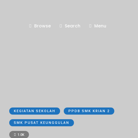
Browse
Search
Menu
KEGIATAN SEKOLAH
PPDB SMK KRIAN 2
SMK PUSAT KEUNGGULAN
1.0K