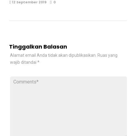
12 September 2019
0
Tinggalkan Balasan
Alamat email Anda tidak akan dipublikasikan.
Ruas yang
wajib ditandai
*