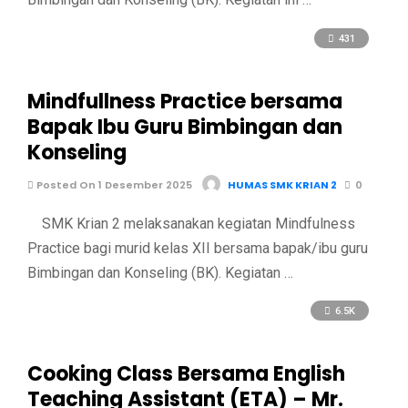
431
Mindfullness Practice bersama
Bapak Ibu Guru Bimbingan dan
Konseling
Posted On 1 Desember 2025
HUMAS SMK KRIAN 2
0
SMK Krian 2 melaksanakan kegiatan Mindfulness
Practice bagi murid kelas XII bersama bapak/ibu guru
Bimbingan dan Konseling (BK). Kegiatan …
6.5K
Cooking Class Bersama English
Teaching Assistant (ETA) – Mr.