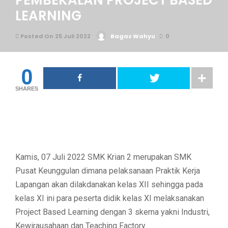
PEMBEKALAN PROJECT BASED
LEARNING
Posted On 25 Juli 2022
Bagas Wahyu
0
0
SHARES
Kamis, 07 Juli 2022 SMK Krian 2 merupakan SMK
Pusat Keunggulan dimana pelaksanaan Praktik Kerja
Lapangan akan dilakdanakan kelas XII sehingga pada
kelas XI ini para peserta didik kelas XI melaksanakan
Project Based Learning dengan 3 skema yakni Industri,
Kewirausahaan dan Teaching Factory.