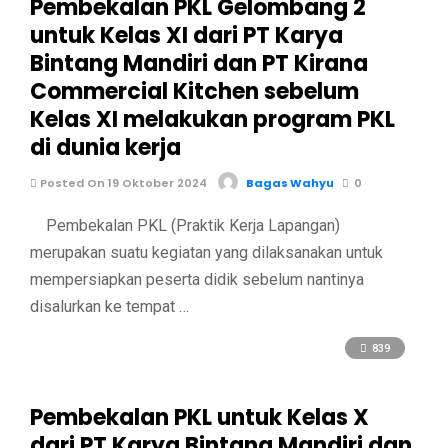
Pembekalan PKL Gelombang 2
untuk Kelas XI dari PT Karya
Bintang Mandiri dan PT Kirana
Commercial Kitchen sebelum
Kelas XI melakukan program PKL
di dunia kerja
Posted On 19 Oktober 2024
Bagas Wahyu
0
Pembekalan PKL (Praktik Kerja Lapangan)
merupakan suatu kegiatan yang dilaksanakan untuk
mempersiapkan peserta didik sebelum nantinya
disalurkan ke tempat …
839
Pembekalan PKL untuk Kelas X
dari PT Karya Bintang Mandiri dan