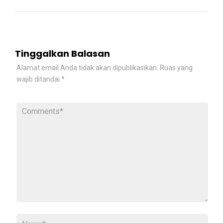
Tinggalkan Balasan
Alamat email Anda tidak akan dipublikasikan.
Ruas yang
wajib ditandai
*