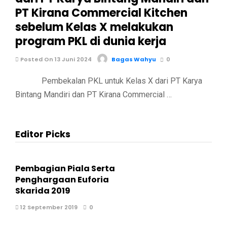
PT Kirana Commercial Kitchen
sebelum Kelas X melakukan
program PKL di dunia kerja
Posted On 13 Juni 2024
Bagas Wahyu
0
Pembekalan PKL untuk Kelas X dari PT Karya
Bintang Mandiri dan PT Kirana Commercial …
Editor Picks
Pembagian Piala Serta
Penghargaan Euforia
Skarida 2019
12 September 2019
0