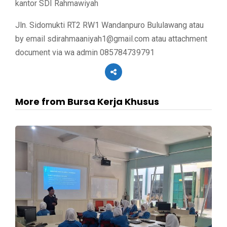
kantor SDI Rahmawiyah
Jln. Sidomukti RT2 RW1 Wandanpuro Bululawang atau
by email sdirahmaaniyah1@gmail.com atau attachment
document via wa admin 085784739791
More from Bursa Kerja Khusus