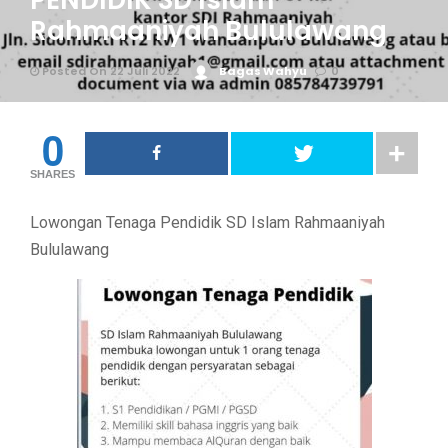
PENDIDIK SD Islam
Rahmaaniyah Bululawang
Posted On 22 Juli 2022
Bagas Wahyu
0
0
SHARES
Lowongan Tenaga Pendidik SD Islam Rahmaaniyah
Bululawang