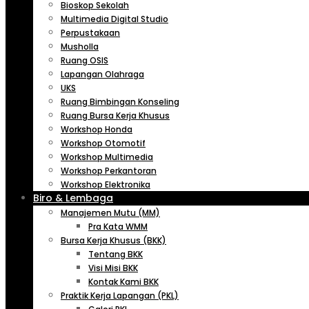
Bioskop Sekolah
Multimedia Digital Studio
Perpustakaan
Musholla
Ruang OSIS
Lapangan Olahraga
UKS
Ruang Bimbingan Konseling
Ruang Bursa Kerja Khusus
Workshop Honda
Workshop Otomotif
Workshop Multimedia
Workshop Perkantoran
Workshop Elektronika
Biro & Lembaga
Manajemen Mutu (MM)
Pra Kata WMM
Bursa Kerja Khusus (BKK)
Tentang BKK
Visi Misi BKK
Kontak Kami BKK
Praktik Kerja Lapangan (PKL)