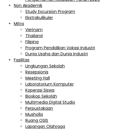
Non Akademik
Study Excursion Program
Ekstrakulikuler
Mitra
Vietnam
Thailand
Filipina
Program Pendidikan Vokasi Industri
Dunia Usaha dan Dunia Industri
Fasilitas
Lingkungan Sekolah
Resepsionis
Meeting Hall
Laboratorium Komputer
Koperasi Siswa
Bioskop Sekolah
Multimedia Digital Studio
Perpustakaan
Musholla
Ruang OSIS
Lapangan Olahraga