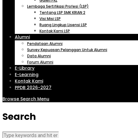
Galeri PKL
Lembaga Sertifikasi Profesi (LSP)
Tentang LSP SMK KRIAN 2
Visi Misi LSP
Ruang Lingkup Lisensi LSP
Kontak Kami LSP
Alumni
Pendataan Alumni
Survey Kepuasan Pelanggan Untuk Alumni
Data Alumni
Forum Alumni
E-Library
E-Learning
Kontak Kami
PPDB 2026-2027
Browse
Search
Menu
Search