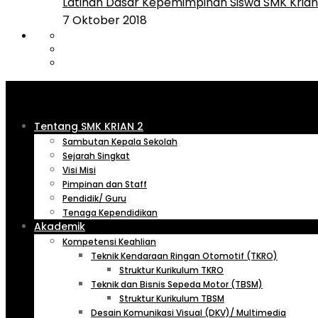
Latihan Dasar Kepemimpinan Siswa SMK Krian 
7 Oktober 2018
Tentang SMK KRIAN 2
Sambutan Kepala Sekolah
Sejarah Singkat
Visi Misi
Pimpinan dan Staff
Pendidik/ Guru
Tenaga Kependidikan
Akademik
Kompetensi Keahlian
Teknik Kendaraan Ringan Otomotif (TKRO)
Struktur Kurikulum TKRO
Teknik dan Bisnis Sepeda Motor (TBSM)
Struktur Kurikulum TBSM
Desain Komunikasi Visual (DKV)/ Multimedia