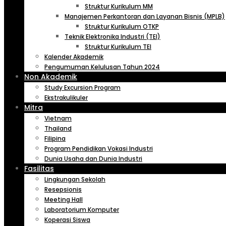
Struktur Kurikulum MM
Manajemen Perkantoran dan Layanan Bisnis (MPLB)
Struktur Kurikulum OTKP
Teknik Elektronika Industri (TEI)
Struktur Kurikulum TEI
Kalender Akademik
Pengumuman Kelulusan Tahun 2024
Non Akademik
Study Excursion Program
Ekstrakulikuler
Mitra
Vietnam
Thailand
Filipina
Program Pendidikan Vokasi Industri
Dunia Usaha dan Dunia Industri
Fasilitas
Lingkungan Sekolah
Resepsionis
Meeting Hall
Laboratorium Komputer
Koperasi Siswa