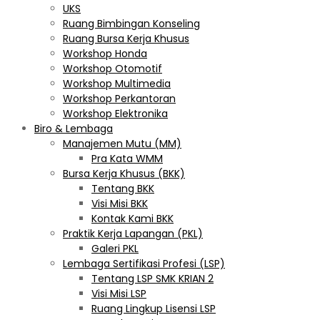
UKS
Ruang Bimbingan Konseling
Ruang Bursa Kerja Khusus
Workshop Honda
Workshop Otomotif
Workshop Multimedia
Workshop Perkantoran
Workshop Elektronika
Biro & Lembaga
Manajemen Mutu (MM)
Pra Kata WMM
Bursa Kerja Khusus (BKK)
Tentang BKK
Visi Misi BKK
Kontak Kami BKK
Praktik Kerja Lapangan (PKL)
Galeri PKL
Lembaga Sertifikasi Profesi (LSP)
Tentang LSP SMK KRIAN 2
Visi Misi LSP
Ruang Lingkup Lisensi LSP