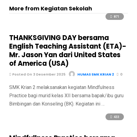
More from Kegiatan Sekolah
871
THANKSGIVING DAY bersama
English Teaching Assistant (ETA)-
Mr. Jason Yan dari United States
of America (USA)
Posted On 3 Desember 2025
HUMAS SMK KRIAN 2
0
SMK Krian 2 melaksanakan kegiatan Mindfulness
Practice bagi murid kelas XII bersama bapak/ibu guru
Bimbingan dan Konseling (BK). Kegiatan ini …
433