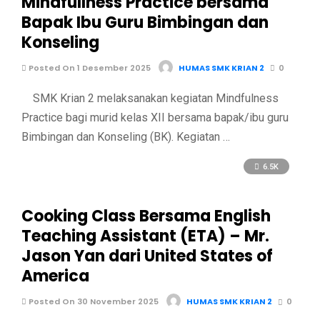
Mindfullness Practice bersama
Bapak Ibu Guru Bimbingan dan
Konseling
Posted On 1 Desember 2025
HUMAS SMK KRIAN 2
0
SMK Krian 2 melaksanakan kegiatan Mindfulness
Practice bagi murid kelas XII bersama bapak/ibu guru
Bimbingan dan Konseling (BK). Kegiatan …
6.5K
Cooking Class Bersama English
Teaching Assistant (ETA) – Mr.
Jason Yan dari United States of
America
Posted On 30 November 2025
HUMAS SMK KRIAN 2
0