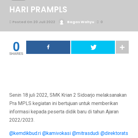
HARI PRAMPLS
Posted On 20 Juli 2022
Bagas Wahyu
0
0
SHARES
Senin 18 juli 2022, SMK Krian 2 Sidoarjo melaksanakan
Pra MPLS kegiatan ini bertujuan untuk memberikan
informasi kepada peserta didik baru di tahun Ajaran
2022/2023.
@kemdikbud.ri
@kamivokasi
@mitrasdudi
@direktorats