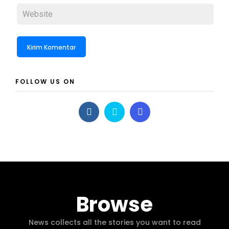
FOLLOW US ON
Browse
News collects all the stories you want to read