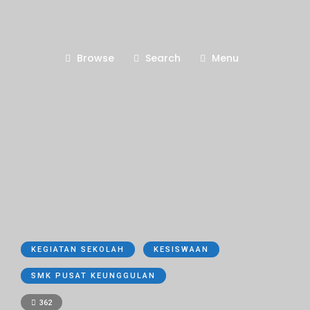
Browse
Search
Menu
KEGIATAN SEKOLAH
KESISWAAN
SMK PUSAT KEUNGGULAN
362