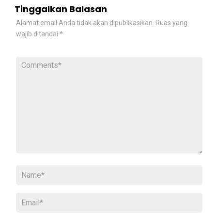
Tinggalkan Balasan
Alamat email Anda tidak akan dipublikasikan.
Ruas yang
wajib ditandai
*