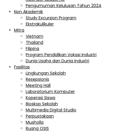
Pengumuman Kelulusan Tahun 2024
Non Akademik
Study Excursion Program
Ekstrakulikuler
Mitra
Vietnam
Thailand
Filipina
Program Pendidikan Vokasi Industri
Dunia Usaha dan Dunia Industri
Fasilitas
Lingkungan Sekolah
Resepsionis
Meeting Hall
Laboratorium Komputer
Koperasi Siswa
Bioskop Sekolah
Multimedia Digital Studio
Perpustakaan
Musholla
Ruang OSIS