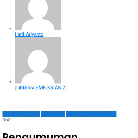
Latif Ariyanto
publikasi SMK KRIAN 2
Kegiatan Sekolah
Kesiswaan
SMK Pusat Keunggulan
363
Pengumuman