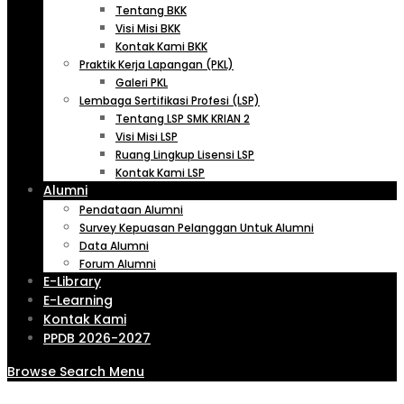
Tentang BKK
Visi Misi BKK
Kontak Kami BKK
Praktik Kerja Lapangan (PKL)
Galeri PKL
Lembaga Sertifikasi Profesi (LSP)
Tentang LSP SMK KRIAN 2
Visi Misi LSP
Ruang Lingkup Lisensi LSP
Kontak Kami LSP
Alumni
Pendataan Alumni
Survey Kepuasan Pelanggan Untuk Alumni
Data Alumni
Forum Alumni
E-Library
E-Learning
Kontak Kami
PPDB 2026-2027
Browse
Search
Menu