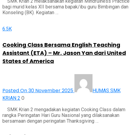
SMK Krian 2 melaksanakan kegiatan Mindfulness Practice
bagi murid kelas XII bersama bapak/ibu guru Bimbingan dan
Konseling (BK). Kegiatan …
6.5K
Cooking Class Bersama English Teaching
Assistant (ETA) – Mr. Jason Yan dari United
States of America
Posted On 30 November 2025
HUMAS SMK
0
KRIAN 2
SMK Krian 2 mengadakan kegiatan Cooking Class dalam
rangka Peringatan Hari Guru Nasional yang dilaksanakan
bersamaan dengan peringatan Thanksgiving …