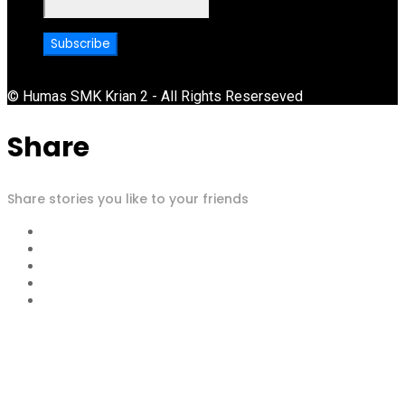
© Humas SMK Krian 2 - All Rights Reserseved
Share
Share stories you like to your friends