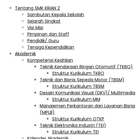
Tentang SMK KRIAN 2
Sambutan Kepala Sekolah
Sejarah Singkat
Visi Misi
Pimpinan dan Staff
Pendidik/ Guru
Tenaga Kependidikan
Akademik
Kompetensi Keahlian
Teknik Kendaraan Ringan Otomotif (TKRO)
Struktur Kurikulum TKRO
Teknik dan Bisnis Sepeda Motor (TBSM)
Struktur Kurikulum TBSM
Desain Komunikasi Visual (DKV)/ Multimedia
Struktur Kurikulum MM
Manajemen Perkantoran dan Layanan Bisnis
(MPLB)
Struktur Kurikulum OTKP
Teknik Elektronika Industri (TEI)
Struktur Kurikulum TEI
Kalender Akademik