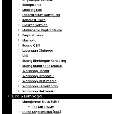
Resepsionis
Meeting Hall
Laboratorium Komputer
Koperasi Siswa
Bioskop Sekolah
Multimedia Digital Studio
Perpustakaan
Musholla
Ruang OSIS
Lapangan Olahraga
UKS
Ruang Bimbingan Konseling
Ruang Bursa Kerja Khusus
Workshop Honda
Workshop Otomotif
Workshop Multimedia
Workshop Perkantoran
Workshop Elektronika
Biro & Lembaga
Manajemen Mutu (MM)
Pra Kata WMM
Bursa Kerja Khusus (BKK)