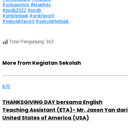
#sidoarjohits
#krianhits
#ppdb2022
#ppdb
#smkterbaik
#smkfavorit
#sekolahfavorit
#sekolahterbaik
Total Pengunjung:
363
More from Kegiatan Sekolah
870
THANKSGIVING DAY bersama English
Teaching Assistant (ETA)- Mr. Jason Yan dari
United States of America (USA)