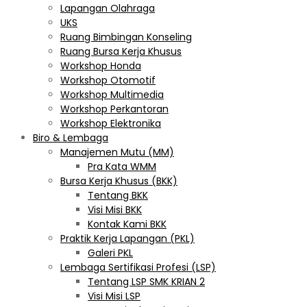
Lapangan Olahraga
UKS
Ruang Bimbingan Konseling
Ruang Bursa Kerja Khusus
Workshop Honda
Workshop Otomotif
Workshop Multimedia
Workshop Perkantoran
Workshop Elektronika
Biro & Lembaga
Manajemen Mutu (MM)
Pra Kata WMM
Bursa Kerja Khusus (BKK)
Tentang BKK
Visi Misi BKK
Kontak Kami BKK
Praktik Kerja Lapangan (PKL)
Galeri PKL
Lembaga Sertifikasi Profesi (LSP)
Tentang LSP SMK KRIAN 2
Visi Misi LSP