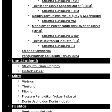
Struktur Kurikulum TKRO
Teknik dan Bisnis Sepeda Motor (TBSM)
Struktur Kurikulum TBSM
Desain Komunikasi Visual (DKV)/ Multimedia
Struktur Kurikulum MM
Manajemen Perkantoran dan Layanan Bisnis
(MPLB)
Struktur Kurikulum OTKP
Teknik Elektronika Industri (TEI)
Struktur Kurikulum TEI
Kalender Akademik
Pengumuman Kelulusan Tahun 2024
Non Akademik
Study Excursion Program
Ekstrakulikuler
Mitra
Vietnam
Thailand
Filipina
Program Pendidikan Vokasi Industri
Dunia Usaha dan Dunia Industri
Fasilitas
Lingkungan Sekolah