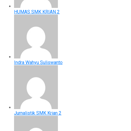
HUMAS SMK KRIAN 2
Indra Wahyu Suliswanto
Jurnalistik SMK Krian 2