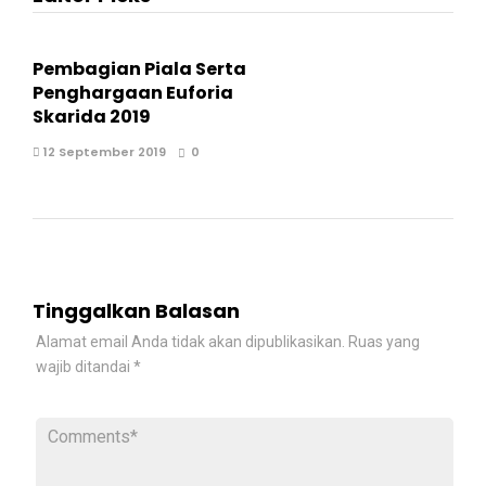
Pembagian Piala Serta
Penghargaan Euforia
Skarida 2019
12 September 2019
0
Tinggalkan Balasan
Alamat email Anda tidak akan dipublikasikan.
Ruas yang
wajib ditandai
*