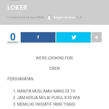
LOKER
Posted On 14 Juni 2022
Bagas Wahyu
0
0
SHARES
WE’RE LOOKING FOR!
CREW
PERSYARATAN:
WANITA MUSLIMAH MAKS 23 TH
JAM KERJA MULAI PUKUL 8.30 WIB
MEMILIKI INISIATIF YANG TINGGI