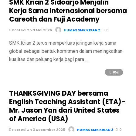
SMK Krian 2 Sidoarjo Menjalin
Kerja Sama Internasional bersama
Careoth dan Fuji Academy
Posted On 9 Mei 2026
HUMAS SMK KRIAN 2
0
SMK Krian 2 terus memperluas jaringan kerja sama
global sebagai bentuk komitmen dalam meningkatkan
kualitas dan peluang kerja bagi para …
869
THANKSGIVING DAY bersama
English Teaching Assistant (ETA)-
Mr. Jason Yan dari United States
of America (USA)
Posted On 3 Desember 2025
HUMAS SMK KRIAN 2
0