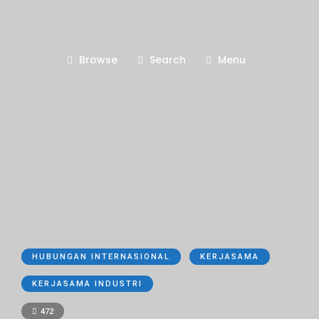
Browse
Search
Menu
HUBUNGAN INTERNASIONAL
KERJASAMA
KERJASAMA INDUSTRI
472