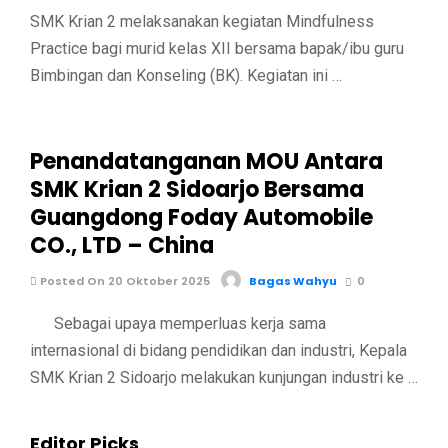
SMK Krian 2 melaksanakan kegiatan Mindfulness
Practice bagi murid kelas XII bersama bapak/ibu guru
Bimbingan dan Konseling (BK). Kegiatan ini …
Penandatanganan MOU Antara
SMK Krian 2 Sidoarjo Bersama
Guangdong Foday Automobile
CO., LTD – China
Posted On 20 Oktober 2025
Bagas Wahyu
0
Sebagai upaya memperluas kerja sama
internasional di bidang pendidikan dan industri, Kepala
SMK Krian 2 Sidoarjo melakukan kunjungan industri ke …
Editor Picks