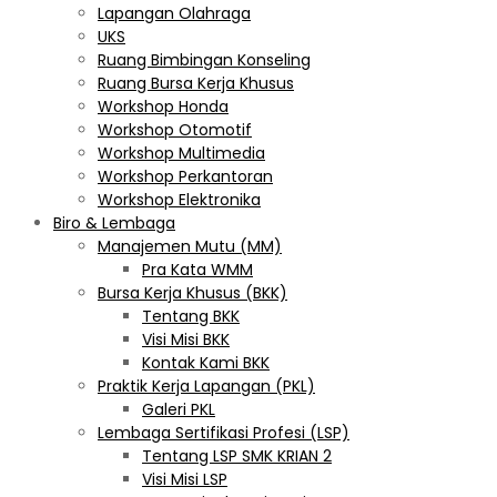
Lapangan Olahraga
UKS
Ruang Bimbingan Konseling
Ruang Bursa Kerja Khusus
Workshop Honda
Workshop Otomotif
Workshop Multimedia
Workshop Perkantoran
Workshop Elektronika
Biro & Lembaga
Manajemen Mutu (MM)
Pra Kata WMM
Bursa Kerja Khusus (BKK)
Tentang BKK
Visi Misi BKK
Kontak Kami BKK
Praktik Kerja Lapangan (PKL)
Galeri PKL
Lembaga Sertifikasi Profesi (LSP)
Tentang LSP SMK KRIAN 2
Visi Misi LSP