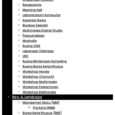
Resepsionis
Meeting Hall
Laboratorium Komputer
Koperasi Siswa
Bioskop Sekolah
Multimedia Digital Studio
Perpustakaan
Musholla
Ruang OSIS
Lapangan Olahraga
UKS
Ruang Bimbingan Konseling
Ruang Bursa Kerja Khusus
Workshop Honda
Workshop Otomotif
Workshop Multimedia
Workshop Perkantoran
Workshop Elektronika
Biro & Lembaga
Manajemen Mutu (MM)
Pra Kata WMM
Bursa Kerja Khusus (BKK)