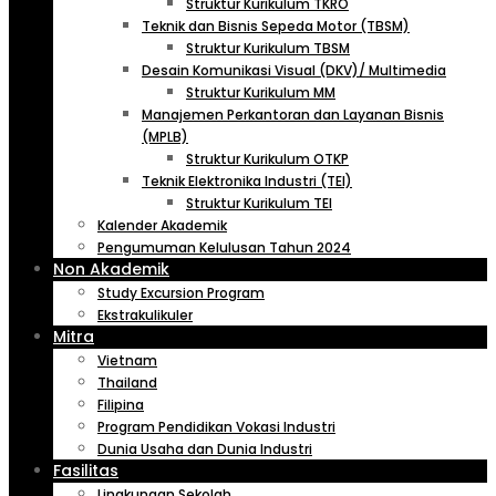
Struktur Kurikulum TKRO
Teknik dan Bisnis Sepeda Motor (TBSM)
Struktur Kurikulum TBSM
Desain Komunikasi Visual (DKV)/ Multimedia
Struktur Kurikulum MM
Manajemen Perkantoran dan Layanan Bisnis
(MPLB)
Struktur Kurikulum OTKP
Teknik Elektronika Industri (TEI)
Struktur Kurikulum TEI
Kalender Akademik
Pengumuman Kelulusan Tahun 2024
Non Akademik
Study Excursion Program
Ekstrakulikuler
Mitra
Vietnam
Thailand
Filipina
Program Pendidikan Vokasi Industri
Dunia Usaha dan Dunia Industri
Fasilitas
Lingkungan Sekolah