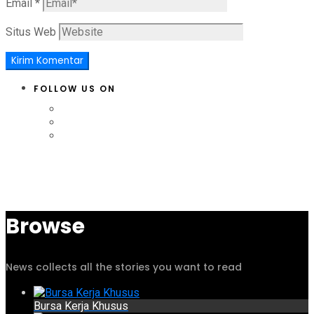
Email
*
Situs Web
FOLLOW US ON
Browse
News collects all the stories you want to read
Bursa Kerja Khusus