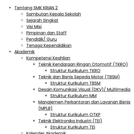
Tentang SMK KRIAN 2
Sambutan Kepala Sekolah
Sejarah Singkat
Visi Misi
Pimpinan dan Staff
Pendidik/ Guru
Tenaga Kependidikan
Akademik
Kompetensi Keahlian
Teknik Kendaraan Ringan Otomotif (TKRO)
Struktur Kurikulum TKRO
Teknik dan Bisnis Sepeda Motor (TBSM)
Struktur Kurikulum TBSM
Desain Komunikasi Visual (DKV)/ Multimedia
Struktur Kurikulum MM
Manajemen Perkantoran dan Layanan Bisnis
(MPLB)
Struktur Kurikulum OTKP
Teknik Elektronika Industri (TEI)
Struktur Kurikulum TEI
Kalender Akademik