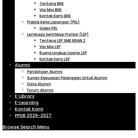
Tentang BKK
Visi Misi BKK
Kontak Kami BKK
Praktik Kerja Lapangan (PKL)
Galeri PKL
Lembaga Sertifikasi Profesi (LSP)
Tentang LSP SMK KRIAN 2
Visi Misi LSP
Ruang Lingkup Lisensi LSP
Kontak Kami LSP
Alumni
Pendataan Alumni
Survey Kepuasan Pelanggan Untuk Alumni
Data Alumni
Forum Alumni
E-Library
E-Learning
Kontak Kami
PPDB 2026-2027
Browse
Search
Menu