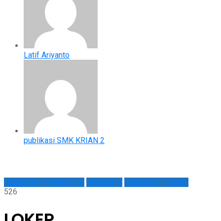
Latif Ariyanto
publikasi SMK KRIAN 2
Hubungan Internasional
Kerjasama
Kerjasama Industri
526
LOKER