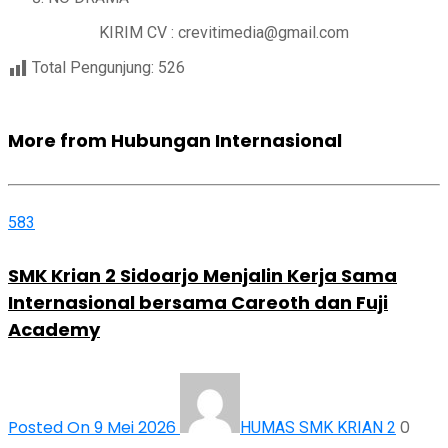
KIRIM CV : crevitimedia@gmail.com
Total Pengunjung:
526
More from Hubungan Internasional
583
SMK Krian 2 Sidoarjo Menjalin Kerja Sama
Internasional bersama Careoth dan Fuji
Academy
Posted On 9 Mei 2026
0
HUMAS SMK KRIAN 2