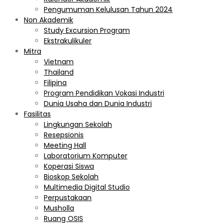
Pengumuman Kelulusan Tahun 2024
Non Akademik
Study Excursion Program
Ekstrakulikuler
Mitra
Vietnam
Thailand
Filipina
Program Pendidikan Vokasi Industri
Dunia Usaha dan Dunia Industri
Fasilitas
Lingkungan Sekolah
Resepsionis
Meeting Hall
Laboratorium Komputer
Koperasi Siswa
Bioskop Sekolah
Multimedia Digital Studio
Perpustakaan
Musholla
Ruang OSIS