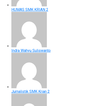
HUMAS SMK KRIAN 2
Indra Wahyu Suliswanto
Jurnalistik SMK Krian 2