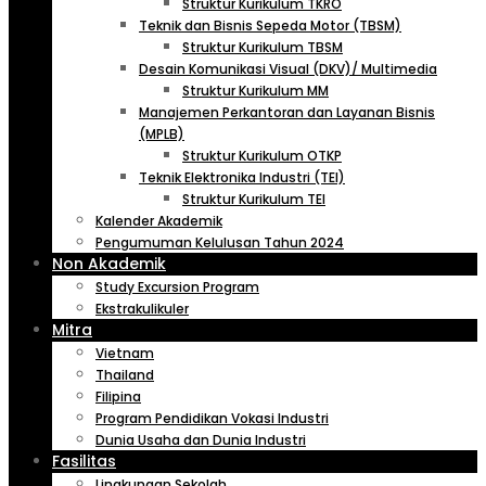
Struktur Kurikulum TKRO
Teknik dan Bisnis Sepeda Motor (TBSM)
Struktur Kurikulum TBSM
Desain Komunikasi Visual (DKV)/ Multimedia
Struktur Kurikulum MM
Manajemen Perkantoran dan Layanan Bisnis
(MPLB)
Struktur Kurikulum OTKP
Teknik Elektronika Industri (TEI)
Struktur Kurikulum TEI
Kalender Akademik
Pengumuman Kelulusan Tahun 2024
Non Akademik
Study Excursion Program
Ekstrakulikuler
Mitra
Vietnam
Thailand
Filipina
Program Pendidikan Vokasi Industri
Dunia Usaha dan Dunia Industri
Fasilitas
Lingkungan Sekolah