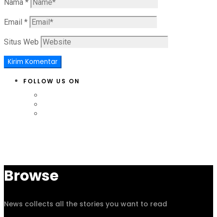
Nama
*
Email
*
Situs Web
FOLLOW US ON
Browse
News collects all the stories you want to read