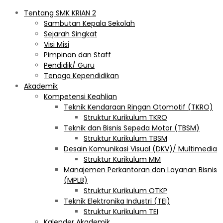
Tentang SMK KRIAN 2
Sambutan Kepala Sekolah
Sejarah Singkat
Visi Misi
Pimpinan dan Staff
Pendidik/ Guru
Tenaga Kependidikan
Akademik
Kompetensi Keahlian
Teknik Kendaraan Ringan Otomotif (TKRO)
Struktur Kurikulum TKRO
Teknik dan Bisnis Sepeda Motor (TBSM)
Struktur Kurikulum TBSM
Desain Komunikasi Visual (DKV)/ Multimedia
Struktur Kurikulum MM
Manajemen Perkantoran dan Layanan Bisnis
(MPLB)
Struktur Kurikulum OTKP
Teknik Elektronika Industri (TEI)
Struktur Kurikulum TEI
Kalender Akademik