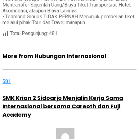
Mentransfer Sejumlah Uang/Biaya Tiket Transportasi, Hotel,
Akomodasi, ataupun Biaya Lainnya.
• Tedmond Groups TIDAK PERNAH Menunjuk pembelian tiket
melalui pihak Tour dan Travel manapun.
Total Pengunjung:
481
More from Hubungan Internasional
581
SMK Krian 2 Sidoarjo Menjalin Kerja Sama
Internasional bersama Careoth dan Fuji
Academy