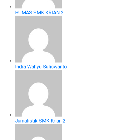
HUMAS SMK KRIAN 2
Indra Wahyu Suliswanto
Jurnalistik SMK Krian 2