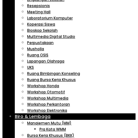
Resepsionis
Meeting Hall
Laboratorium Komputer
Koperasi Siswa
Bioskop Sekolah
Multimedia Digital Studio
Perpustakaan
Musholla
Ruang OSIS
Lapangan Olahraga
UKS
Ruang Bimbingan Konseling
Ruang Bursa Kerja Khusus
Workshop Honda
Workshop Otomotif
Workshop Multimedia
Workshop Perkantoran
Workshop Elektronika
Biro & Lembaga
Manajemen Mutu (MM)
Pra Kata WMM
Bursa Kerja Khusus (BKK)