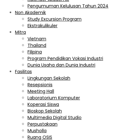
Pengumuman Kelulusan Tahun 2024
Non Akademik
Study Excursion Program
Ekstrakulikuler
Mitra
Vietnam
Thailand
Filipina
Program Pendidikan Vokasi Industri
Dunia Usaha dan Dunia Industri
Fasilitas
Lingkungan Sekolah
Resepsionis
Meeting Hall
Laboratorium Komputer
Koperasi Siswa
Bioskop Sekolah
Multimedia Digital Studio
Perpustakaan
Musholla
Ruang OSIS