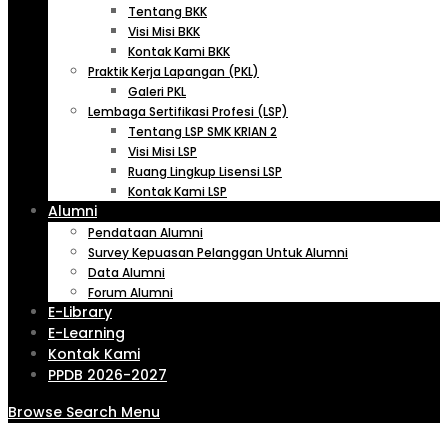
Tentang BKK
Visi Misi BKK
Kontak Kami BKK
Praktik Kerja Lapangan (PKL)
Galeri PKL
Lembaga Sertifikasi Profesi (LSP)
Tentang LSP SMK KRIAN 2
Visi Misi LSP
Ruang Lingkup Lisensi LSP
Kontak Kami LSP
Alumni
Pendataan Alumni
Survey Kepuasan Pelanggan Untuk Alumni
Data Alumni
Forum Alumni
E-Library
E-Learning
Kontak Kami
PPDB 2026-2027
Browse
Search
Menu