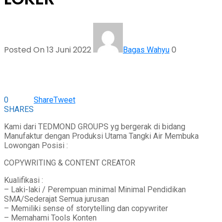
Posted On 13 Juni 2022
0
Bagas Wahyu
0
Share
Tweet
SHARES
Kami dari TEDMOND GROUPS yg bergerak di bidang
Manufaktur dengan Produksi Utama Tangki Air Membuka
Lowongan Posisi :
COPYWRITING & CONTENT CREATOR
Kualifikasi :
– Laki-laki / Perempuan minimal Minimal Pendidikan
SMA/Sederajat Semua jurusan
– Memiliki sense of storytelling dan copywriter
– Memahami Tools Konten