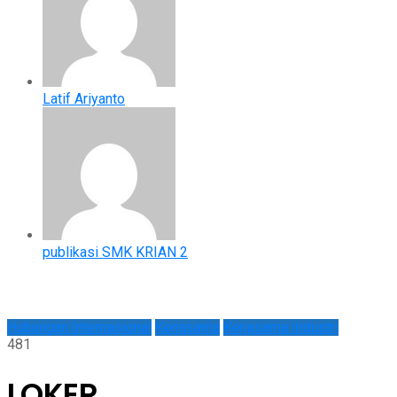
Latif Ariyanto
publikasi SMK KRIAN 2
Hubungan Internasional
Kerjasama
Kerjasama Industri
481
LOKER