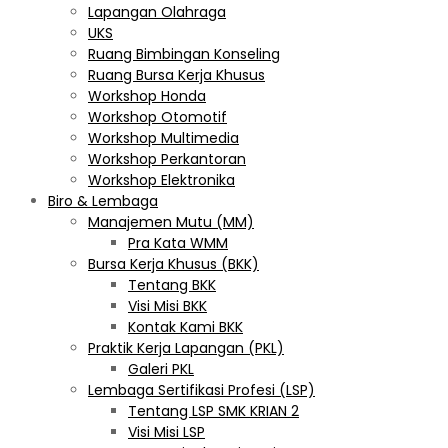
Lapangan Olahraga
UKS
Ruang Bimbingan Konseling
Ruang Bursa Kerja Khusus
Workshop Honda
Workshop Otomotif
Workshop Multimedia
Workshop Perkantoran
Workshop Elektronika
Biro & Lembaga
Manajemen Mutu (MM)
Pra Kata WMM
Bursa Kerja Khusus (BKK)
Tentang BKK
Visi Misi BKK
Kontak Kami BKK
Praktik Kerja Lapangan (PKL)
Galeri PKL
Lembaga Sertifikasi Profesi (LSP)
Tentang LSP SMK KRIAN 2
Visi Misi LSP