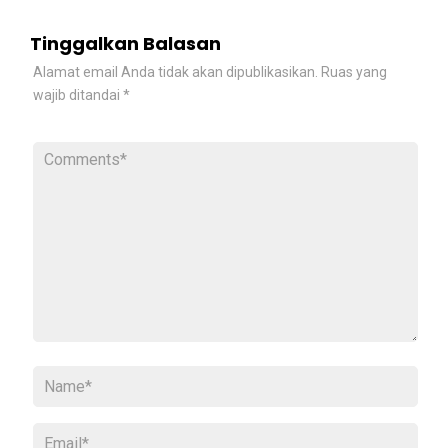
Tinggalkan Balasan
Alamat email Anda tidak akan dipublikasikan.
Ruas yang
wajib ditandai
*