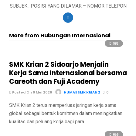
SUBJEK : POSISI YANG DILAMAR – NOMOR TELEPON
More from Hubungan Internasional
583
SMK Krian 2 Sidoarjo Menjalin
Kerja Sama Internasional bersama
Careoth dan Fuji Academy
Posted On 9 Mei 2026
HUMAS SMK KRIAN 2
0
SMK Krian 2 terus memperluas jaringan kerja sama
global sebagai bentuk komitmen dalam meningkatkan
kualitas dan peluang kerja bagi para …
869