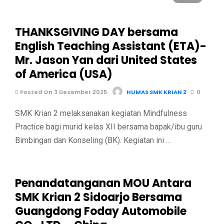
THANKSGIVING DAY bersama
English Teaching Assistant (ETA)-
Mr. Jason Yan dari United States
of America (USA)
Posted On 3 Desember 2025
HUMAS SMK KRIAN 2
0
SMK Krian 2 melaksanakan kegiatan Mindfulness
Practice bagi murid kelas XII bersama bapak/ibu guru
Bimbingan dan Konseling (BK). Kegiatan ini …
Penandatanganan MOU Antara
SMK Krian 2 Sidoarjo Bersama
Guangdong Foday Automobile