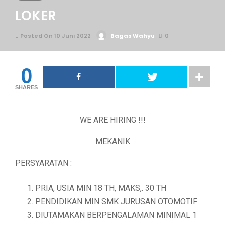
LOKER
Posted On 10 Juni 2022
Bagas Wahyu
0
0
SHARES
WE ARE HIRING !!!
MEKANIK
PERSYARATAN :
PRIA, USIA MIN 18 TH, MAKS,. 30 TH
PENDIDIKAN MIN SMK JURUSAN OTOMOTIF
DIUTAMAKAN BERPENGALAMAN MINIMAL 1