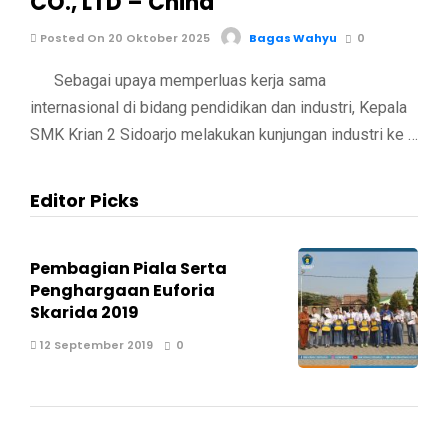
CO., LTD – China
Posted On 20 Oktober 2025
Bagas Wahyu
0
Sebagai upaya memperluas kerja sama
internasional di bidang pendidikan dan industri, Kepala
SMK Krian 2 Sidoarjo melakukan kunjungan industri ke …
Editor Picks
Pembagian Piala Serta
Penghargaan Euforia
Skarida 2019
12 September 2019
0