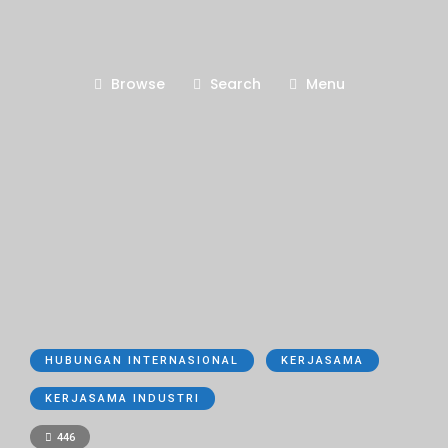
Browse
Search
Menu
HUBUNGAN INTERNASIONAL
KERJASAMA
KERJASAMA INDUSTRI
446