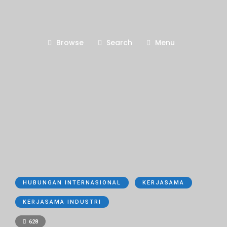
Browse
Search
Menu
HUBUNGAN INTERNASIONAL
KERJASAMA
KERJASAMA INDUSTRI
628