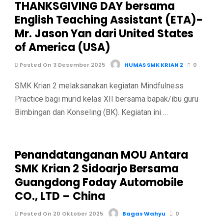
THANKSGIVING DAY bersama
English Teaching Assistant (ETA)-
Mr. Jason Yan dari United States
of America (USA)
Posted On 3 Desember 2025
HUMAS SMK KRIAN 2
0
SMK Krian 2 melaksanakan kegiatan Mindfulness
Practice bagi murid kelas XII bersama bapak/ibu guru
Bimbingan dan Konseling (BK). Kegiatan ini …
Penandatanganan MOU Antara
SMK Krian 2 Sidoarjo Bersama
Guangdong Foday Automobile
CO., LTD – China
Posted On 20 Oktober 2025
Bagas Wahyu
0