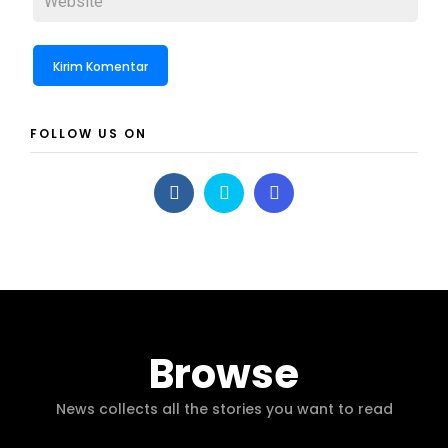
FOLLOW US ON
Browse
News collects all the stories you want to read