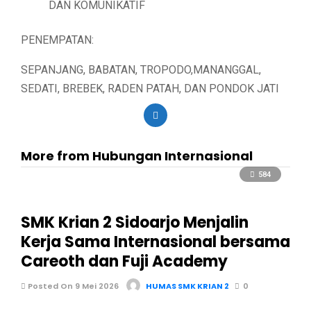
DAN KOMUNIKATIF
PENEMPATAN:
SEPANJANG, BABATAN, TROPODO,MANANGGAL,
SEDATI, BREBEK, RADEN PATAH, DAN PONDOK JATI
More from Hubungan Internasional
584
SMK Krian 2 Sidoarjo Menjalin
Kerja Sama Internasional bersama
Careoth dan Fuji Academy
Posted On 9 Mei 2026
HUMAS SMK KRIAN 2
0