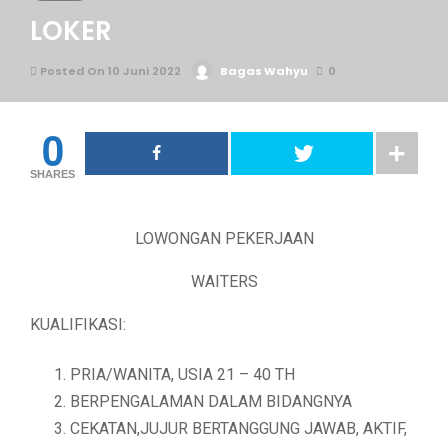
LOKER
Posted On 10 Juni 2022
Bagas Wahyu
0
0
SHARES
LOWONGAN PEKERJAAN
WAITERS
KUALIFIKASI:
PRIA/WANITA, USIA 21 – 40 TH
BERPENGALAMAN DALAM BIDANGNYA
CEKATAN,JUJUR BERTANGGUNG JAWAB, AKTIF,