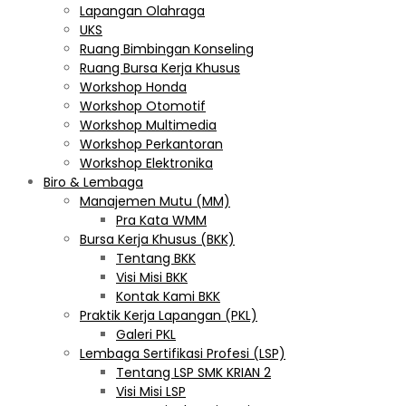
Lapangan Olahraga
UKS
Ruang Bimbingan Konseling
Ruang Bursa Kerja Khusus
Workshop Honda
Workshop Otomotif
Workshop Multimedia
Workshop Perkantoran
Workshop Elektronika
Biro & Lembaga
Manajemen Mutu (MM)
Pra Kata WMM
Bursa Kerja Khusus (BKK)
Tentang BKK
Visi Misi BKK
Kontak Kami BKK
Praktik Kerja Lapangan (PKL)
Galeri PKL
Lembaga Sertifikasi Profesi (LSP)
Tentang LSP SMK KRIAN 2
Visi Misi LSP