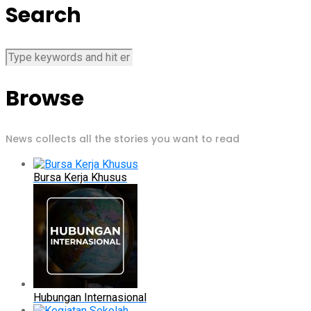
Search
Browse
News collects all the stories you want to read
Bursa Kerja Khusus
Hubungan Internasional