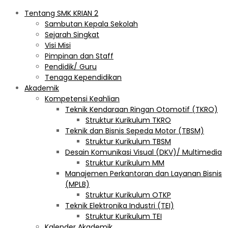
Tentang SMK KRIAN 2
Sambutan Kepala Sekolah
Sejarah Singkat
Visi Misi
Pimpinan dan Staff
Pendidik/ Guru
Tenaga Kependidikan
Akademik
Kompetensi Keahlian
Teknik Kendaraan Ringan Otomotif (TKRO)
Struktur Kurikulum TKRO
Teknik dan Bisnis Sepeda Motor (TBSM)
Struktur Kurikulum TBSM
Desain Komunikasi Visual (DKV)/ Multimedia
Struktur Kurikulum MM
Manajemen Perkantoran dan Layanan Bisnis
(MPLB)
Struktur Kurikulum OTKP
Teknik Elektronika Industri (TEI)
Struktur Kurikulum TEI
Kalender Akademik