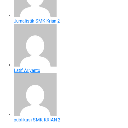
Jurnalistik SMK Krian 2
Latif Ariyanto
publikasi SMK KRIAN 2