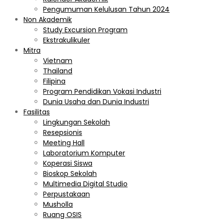
Pengumuman Kelulusan Tahun 2024
Non Akademik
Study Excursion Program
Ekstrakulikuler
Mitra
Vietnam
Thailand
Filipina
Program Pendidikan Vokasi Industri
Dunia Usaha dan Dunia Industri
Fasilitas
Lingkungan Sekolah
Resepsionis
Meeting Hall
Laboratorium Komputer
Koperasi Siswa
Bioskop Sekolah
Multimedia Digital Studio
Perpustakaan
Musholla
Ruang OSIS