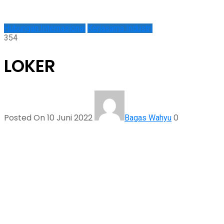
Hubungan Internasional
Kerjasama Industri
354
LOKER
Posted On 10 Juni 2022
0
Bagas Wahyu