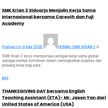
SMK Krian 2 Sidoarjo Menjalin Kerja Sama
Internasional bersama Careoth dan Fuji
Academy
Posted On 9 Mei 2026
0
HUMAS SMK KRIAN 2
SMK Krian 2 terus memperluas jaringan kerja sama global
sebagai bentuk komitmen dalam meningkatkan kualitas dan
peluang kerja bagi para …
869
THANKSGIVING DAY bersama English
Teaching Assistant (ETA)- Mr. Jason Yan dari
United States of America (USA)