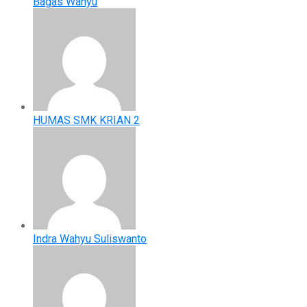
Bagas Wahyu
HUMAS SMK KRIAN 2
Indra Wahyu Suliswanto