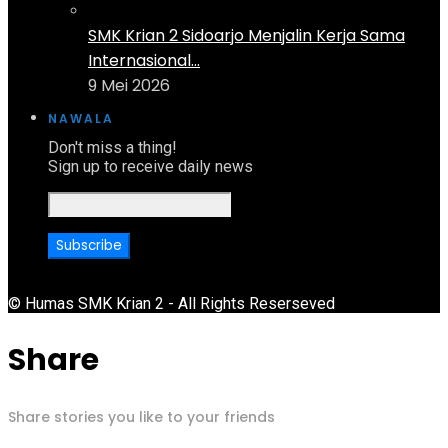
SMK Krian 2 Sidoarjo Menjalin Kerja Sama
Internasional...
9 Mei 2026
NAWALA
Don't miss a thing!
Sign up to receive daily news
© Humas SMK Krian 2 - All Rights Reserseved
Share
Share stories you like to your friends