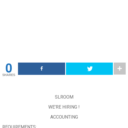
0
SHARES
SLROOM
WE’RE HIRING !
ACCOUNTING
REQUIREMENTS: