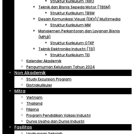
Struktur Kurikulum TKRO
Teknik dan Bisnis Sepeda Motor (TBSM)
Struktur Kurikulum TBSM
Desain Komunikasi Visual (DKV)/ Multimedia
Struktur Kurikulum MM
Manajemen Perkantoran dan Layanan Bisnis
(MPLB)
Struktur Kurikulum OTKP
Teknik Elektronika Industri (TEI)
Struktur Kurikulum TEI
Kalender Akademik
Pengumuman Kelulusan Tahun 2024
Non Akademik
Study Excursion Program
Ekstrakulikuler
Mitra
Vietnam
Thailand
Filipina
Program Pendidikan Vokasi Industri
Dunia Usaha dan Dunia Industri
Fasilitas
Lingkungan Sekolah