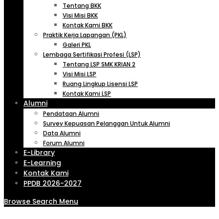
Tentang BKK
Visi Misi BKK
Kontak Kami BKK
Praktik Kerja Lapangan (PKL)
Galeri PKL
Lembaga Sertifikasi Profesi (LSP)
Tentang LSP SMK KRIAN 2
Visi Misi LSP
Ruang Lingkup Lisensi LSP
Kontak Kami LSP
Alumni
Pendataan Alumni
Survey Kepuasan Pelanggan Untuk Alumni
Data Alumni
Forum Alumni
E-Library
E-Learning
Kontak Kami
PPDB 2026-2027
Browse
Search
Menu