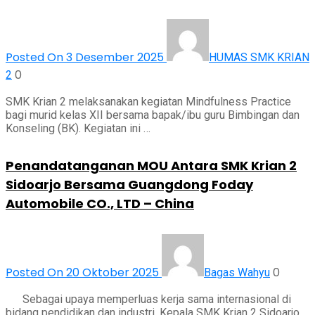
Posted On 3 Desember 2025
HUMAS SMK KRIAN
0
2
SMK Krian 2 melaksanakan kegiatan Mindfulness Practice
bagi murid kelas XII bersama bapak/ibu guru Bimbingan dan
Konseling (BK). Kegiatan ini …
Penandatanganan MOU Antara SMK Krian 2
Sidoarjo Bersama Guangdong Foday
Automobile CO., LTD – China
Posted On 20 Oktober 2025
0
Bagas Wahyu
Sebagai upaya memperluas kerja sama internasional di
bidang pendidikan dan industri, Kepala SMK Krian 2 Sidoarjo