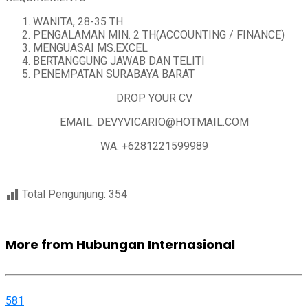
WANITA, 28-35 TH
PENGALAMAN MIN. 2 TH(ACCOUNTING / FINANCE)
MENGUASAI MS.EXCEL
BERTANGGUNG JAWAB DAN TELITI
PENEMPATAN SURABAYA BARAT
DROP YOUR CV
EMAIL: DEVYVICARIO@HOTMAIL.COM
WA: +6281221599989
Total Pengunjung:
354
More from Hubungan Internasional
581