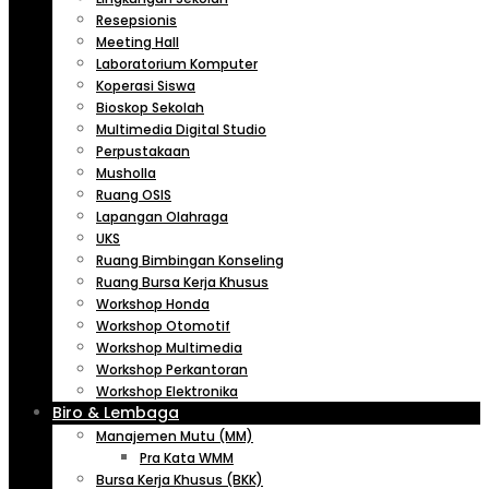
Resepsionis
Meeting Hall
Laboratorium Komputer
Koperasi Siswa
Bioskop Sekolah
Multimedia Digital Studio
Perpustakaan
Musholla
Ruang OSIS
Lapangan Olahraga
UKS
Ruang Bimbingan Konseling
Ruang Bursa Kerja Khusus
Workshop Honda
Workshop Otomotif
Workshop Multimedia
Workshop Perkantoran
Workshop Elektronika
Biro & Lembaga
Manajemen Mutu (MM)
Pra Kata WMM
Bursa Kerja Khusus (BKK)