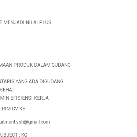
 MENJADI NILAI PLUS
IMAAN PRODUK DALAM GUDANG
TARIS YANG ADA DIGUDANG
 SEHAT
IN EFISIENSI KERJA
IRIM CV KE :
ruitment.ysh@gmail.com
UBJECT : KG