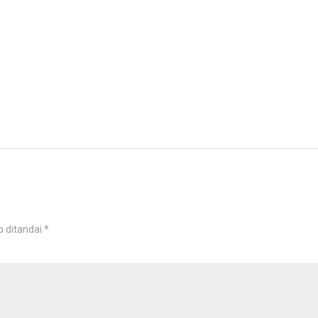
b ditandai
*