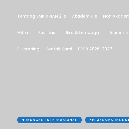
Tentang SMK KRIAN 2
Akademik
Non Akadem
Mitra
Fasilitas
Biro & Lembaga
Alumni
E-Learning
Kontak Kami
PPDB 2026-2027
HUBUNGAN INTERNASIONAL
KERJASAMA INDUS