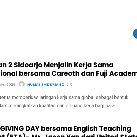
an 2 Sidoarjo Menjalin Kerja Sama
sional bersama Careoth dan Fuji Acade
Mei 2026
HUMAS SMK KRIAN 2
0
terus memperluas jaringan kerja sama global sebagai bentuk
am meningkatkan kualitas dan peluang kerja bagi para …
IVING DAY bersama English Teaching