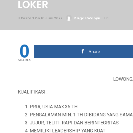
LOKER
Posted On 10 Juni 2022
Bagas Wahyu
0
0
Share
SHARES
LOWONG
KUALIFIKASI :
PRIA, USIA MAX.35 TH
PENGALAMAN MIN. 1 TH DIBIDANG YANG SAMA
JUJUR, TELITI, RAPI DAN BERINTEGRITAS
MEMILIKI LEADERSHIP YANG KUAT