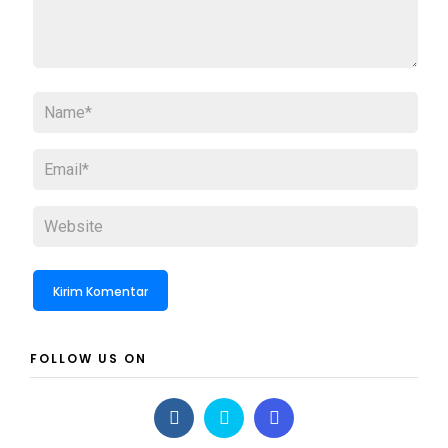
FOLLOW US ON