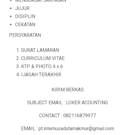
MENGUASAI JARINGAN
JUJUR
DISIPLIN
CEKATAN
PERSYARATAN :
SURAT LAMARAN
CURRICULUM VITAE
KTP & PHOTO 4 x 6
IJASAH TERAKHIR
KIRIM BERKAS
SUBJECT EMAIL : LOKER ACOUNTING
CONTACT : 082116879977
EMAIL : pt.internusadutamakmur@gmail.com