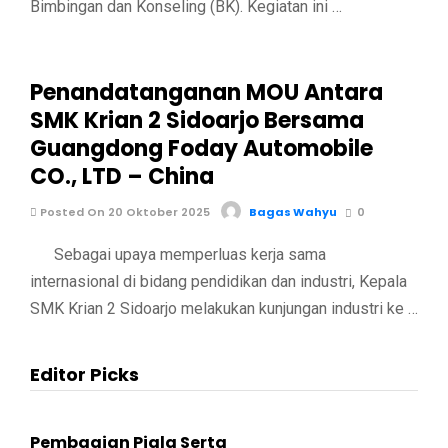
Bimbingan dan Konseling (BK). Kegiatan ini …
Penandatanganan MOU Antara
SMK Krian 2 Sidoarjo Bersama
Guangdong Foday Automobile
CO., LTD – China
Posted On 20 Oktober 2025
Bagas Wahyu
0
Sebagai upaya memperluas kerja sama
internasional di bidang pendidikan dan industri, Kepala
SMK Krian 2 Sidoarjo melakukan kunjungan industri ke …
Editor Picks
Pembagian Piala Serta