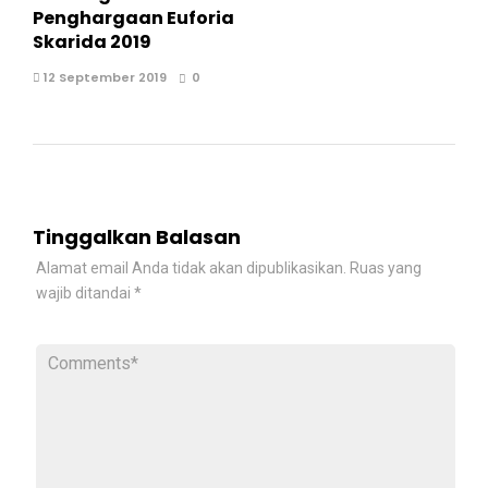
Penghargaan Euforia
Skarida 2019
12 September 2019
0
Tinggalkan Balasan
Alamat email Anda tidak akan dipublikasikan.
Ruas yang
wajib ditandai
*