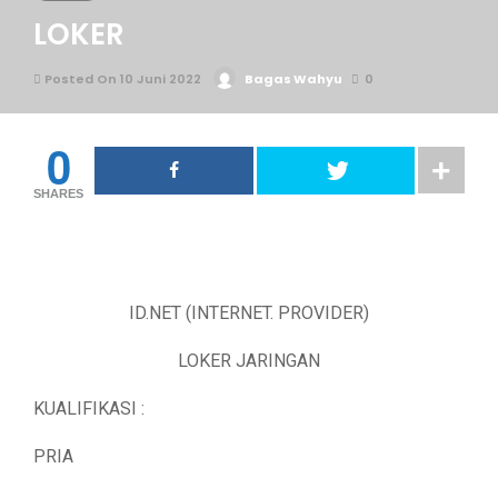
LOKER
Posted On 10 Juni 2022
Bagas Wahyu
0
0
SHARES
ID.NET (INTERNET. PROVIDER)
LOKER JARINGAN
KUALIFIKASI :
PRIA