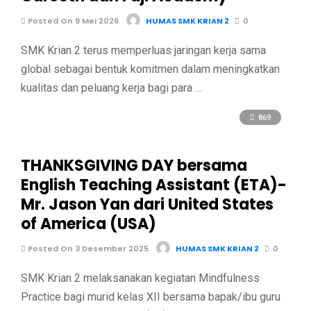
Posted On 9 Mei 2026
HUMAS SMK KRIAN 2
0
SMK Krian 2 terus memperluas jaringan kerja sama
global sebagai bentuk komitmen dalam meningkatkan
kualitas dan peluang kerja bagi para …
869
THANKSGIVING DAY bersama
English Teaching Assistant (ETA)-
Mr. Jason Yan dari United States
of America (USA)
Posted On 3 Desember 2025
HUMAS SMK KRIAN 2
0
SMK Krian 2 melaksanakan kegiatan Mindfulness
Practice bagi murid kelas XII bersama bapak/ibu guru