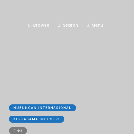
Browse
Search
Menu
HUBUNGAN INTERNASIONAL
KERJASAMA INDUSTRI
441