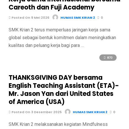
Careoth dan Fuji Academy
Posted On 9 Mei 2026
HUMAS SMK KRIAN 2
0
SMK Krian 2 terus memperluas jaringan kerja sama
global sebagai bentuk komitmen dalam meningkatkan
kualitas dan peluang kerja bagi para …
870
THANKSGIVING DAY bersama
English Teaching Assistant (ETA)-
Mr. Jason Yan dari United States
of America (USA)
Posted On 3 Desember 2025
HUMAS SMK KRIAN 2
0
SMK Krian 2 melaksanakan kegiatan Mindfulness