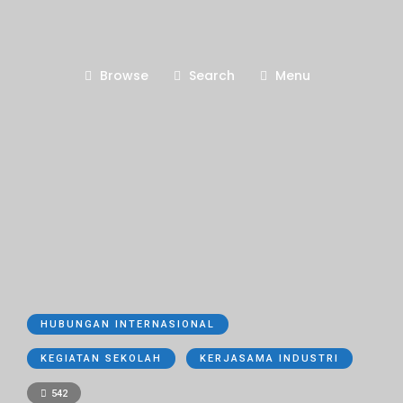
Browse
Search
Menu
HUBUNGAN INTERNASIONAL
KEGIATAN SEKOLAH
KERJASAMA INDUSTRI
542