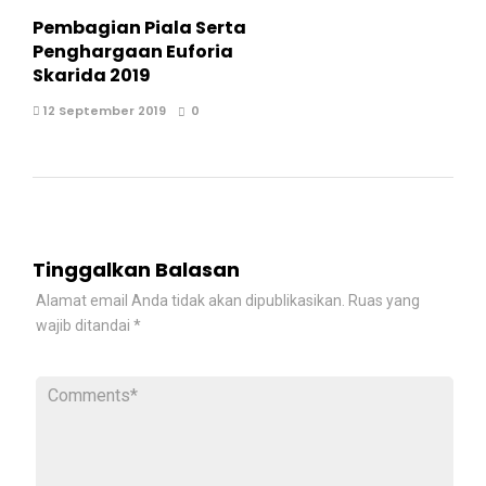
Pembagian Piala Serta
Penghargaan Euforia
Skarida 2019
12 September 2019
0
Tinggalkan Balasan
Alamat email Anda tidak akan dipublikasikan.
Ruas yang
wajib ditandai
*