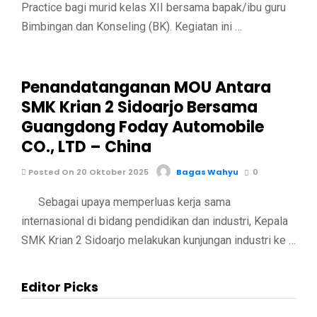
Practice bagi murid kelas XII bersama bapak/ibu guru
Bimbingan dan Konseling (BK). Kegiatan ini …
Penandatanganan MOU Antara
SMK Krian 2 Sidoarjo Bersama
Guangdong Foday Automobile
CO., LTD – China
Posted On 20 Oktober 2025
Bagas Wahyu
0
Sebagai upaya memperluas kerja sama
internasional di bidang pendidikan dan industri, Kepala
SMK Krian 2 Sidoarjo melakukan kunjungan industri ke …
Editor Picks