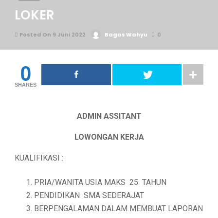
LOKER
Posted On 9 Juni 2022
Bagas Wahyu
0
0
SHARES
ADMIN ASSITANT
LOWONGAN KERJA
KUALIFIKASI :
PRIA/WANITA USIA MAKS 25 TAHUN
PENDIDIKAN SMA SEDERAJAT
BERPENGALAMAN DALAM MEMBUAT LAPORAN