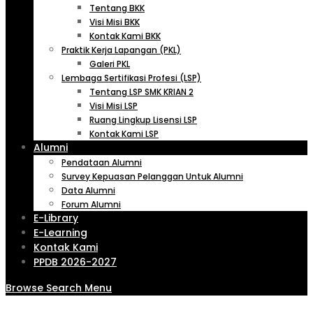
Tentang BKK
Visi Misi BKK
Kontak Kami BKK
Praktik Kerja Lapangan (PKL)
Galeri PKL
Lembaga Sertifikasi Profesi (LSP)
Tentang LSP SMK KRIAN 2
Visi Misi LSP
Ruang Lingkup Lisensi LSP
Kontak Kami LSP
Alumni
Pendataan Alumni
Survey Kepuasan Pelanggan Untuk Alumni
Data Alumni
Forum Alumni
E-Library
E-Learning
Kontak Kami
PPDB 2026-2027
Browse
Search
Menu