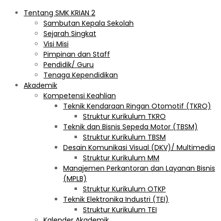
Tentang SMK KRIAN 2
Sambutan Kepala Sekolah
Sejarah Singkat
Visi Misi
Pimpinan dan Staff
Pendidik/ Guru
Tenaga Kependidikan
Akademik
Kompetensi Keahlian
Teknik Kendaraan Ringan Otomotif (TKRO)
Struktur Kurikulum TKRO
Teknik dan Bisnis Sepeda Motor (TBSM)
Struktur Kurikulum TBSM
Desain Komunikasi Visual (DKV)/ Multimedia
Struktur Kurikulum MM
Manajemen Perkantoran dan Layanan Bisnis
(MPLB)
Struktur Kurikulum OTKP
Teknik Elektronika Industri (TEI)
Struktur Kurikulum TEI
Kalender Akademik