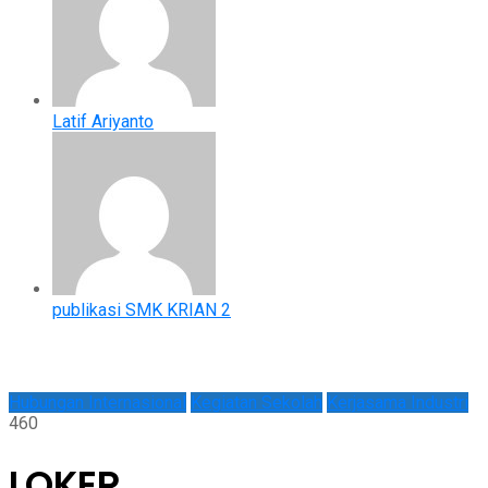
Latif Ariyanto
publikasi SMK KRIAN 2
Hubungan Internasional
Kegiatan Sekolah
Kerjasama Industri
460
LOKER