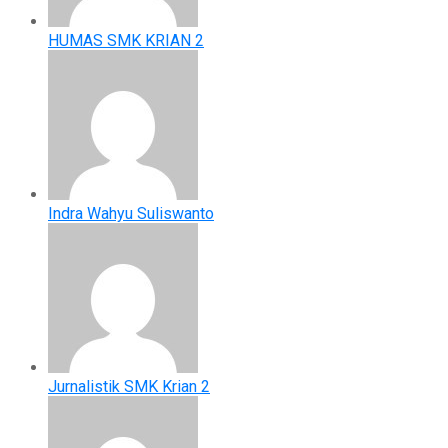
HUMAS SMK KRIAN 2
Indra Wahyu Suliswanto
Jurnalistik SMK Krian 2