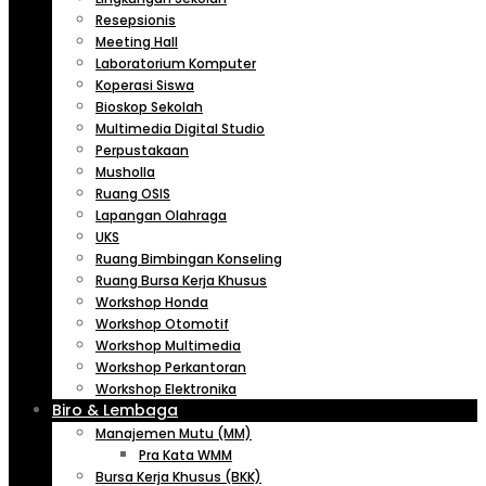
Resepsionis
Meeting Hall
Laboratorium Komputer
Koperasi Siswa
Bioskop Sekolah
Multimedia Digital Studio
Perpustakaan
Musholla
Ruang OSIS
Lapangan Olahraga
UKS
Ruang Bimbingan Konseling
Ruang Bursa Kerja Khusus
Workshop Honda
Workshop Otomotif
Workshop Multimedia
Workshop Perkantoran
Workshop Elektronika
Biro & Lembaga
Manajemen Mutu (MM)
Pra Kata WMM
Bursa Kerja Khusus (BKK)