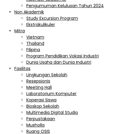
Pengumuman Kelulusan Tahun 2024
Non Akademik
Study Excursion Program
Ekstrakulikuler
Mitra
Vietnam
Thailand
Filipina
Program Pendidikan Vokasi Industri
Dunia Usaha dan Dunia Industri
Fasilitas
Lingkungan Sekolah
Resepsionis
Meeting Hall
Laboratorium Komputer
Koperasi Siswa
Bioskop Sekolah
Multimedia Digital Studio
Perpustakaan
Musholla
Ruang OSIS