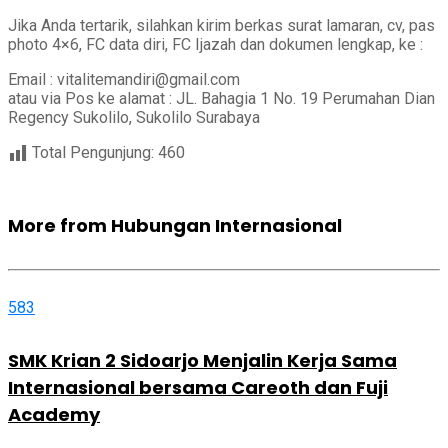
Jika Anda tertarik, silahkan kirim berkas surat lamaran, cv, pas
photo 4×6, FC data diri, FC Ijazah dan dokumen lengkap, ke :
Email : vitalitemandiri@gmail.com
atau via Pos ke alamat : JL. Bahagia 1 No. 19 Perumahan Dian
Regency Sukolilo, Sukolilo Surabaya
Total Pengunjung:
460
More from Hubungan Internasional
583
SMK Krian 2 Sidoarjo Menjalin Kerja Sama
Internasional bersama Careoth dan Fuji
Academy