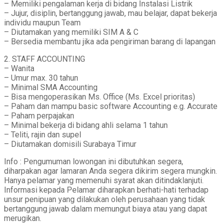
– Memiliki pengalaman kerja di bidang Instalasi Listrik
– Jujur, disiplin, bertanggung jawab, mau belajar, dapat bekerja
individu maupun Team
– Diutamakan yang memiliki SIM A & C
– Bersedia membantu jika ada pengiriman barang di lapangan
2. STAFF ACCOUNTING
– Wanita
– Umur max. 30 tahun
– Minimal SMA Accounting
– Bisa mengoperasikan Ms. Office (Ms. Excel prioritas)
– Paham dan mampu basic software Accounting e.g. Accurate
– Paham perpajakan
– Minimal bekerja di bidang ahli selama 1 tahun
– Teliti, rajin dan supel
– Diutamakan domisili Surabaya Timur
Info : Pengumuman lowongan ini dibutuhkan segera,
diharpakan agar lamaran Anda segera dikirim segera mungkin.
Hanya pelamar yang memenuhi syarat akan ditindaklanjuti.
Informasi kepada Pelamar diharapkan berhati-hati terhadap
unsur penipuan yang dilakukan oleh perusahaan yang tidak
bertanggung jawab dalam memungut biaya atau yang dapat
merugikan.