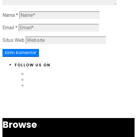
Nama
*
Email
*
Situs Web
FOLLOW US ON
Browse