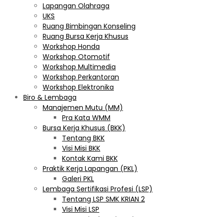
Lapangan Olahraga
UKS
Ruang Bimbingan Konseling
Ruang Bursa Kerja Khusus
Workshop Honda
Workshop Otomotif
Workshop Multimedia
Workshop Perkantoran
Workshop Elektronika
Biro & Lembaga
Manajemen Mutu (MM)
Pra Kata WMM
Bursa Kerja Khusus (BKK)
Tentang BKK
Visi Misi BKK
Kontak Kami BKK
Praktik Kerja Lapangan (PKL)
Galeri PKL
Lembaga Sertifikasi Profesi (LSP)
Tentang LSP SMK KRIAN 2
Visi Misi LSP