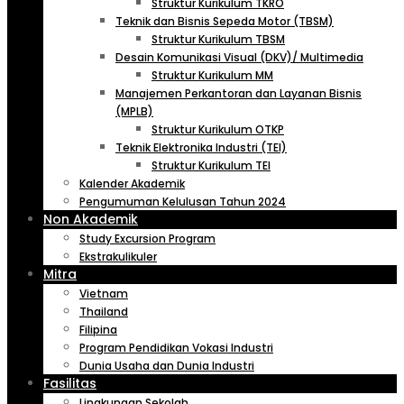
Struktur Kurikulum TKRO
Teknik dan Bisnis Sepeda Motor (TBSM)
Struktur Kurikulum TBSM
Desain Komunikasi Visual (DKV)/ Multimedia
Struktur Kurikulum MM
Manajemen Perkantoran dan Layanan Bisnis
(MPLB)
Struktur Kurikulum OTKP
Teknik Elektronika Industri (TEI)
Struktur Kurikulum TEI
Kalender Akademik
Pengumuman Kelulusan Tahun 2024
Non Akademik
Study Excursion Program
Ekstrakulikuler
Mitra
Vietnam
Thailand
Filipina
Program Pendidikan Vokasi Industri
Dunia Usaha dan Dunia Industri
Fasilitas
Lingkungan Sekolah