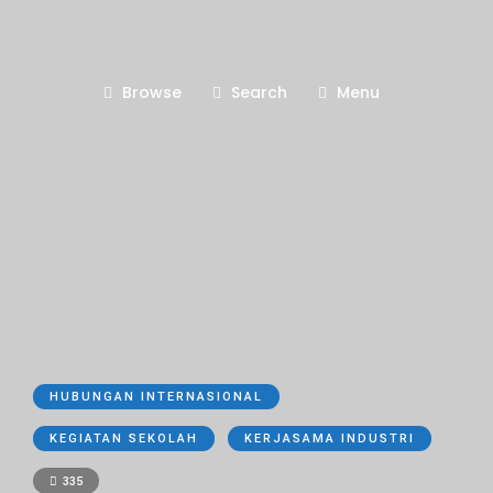
Browse
Search
Menu
HUBUNGAN INTERNASIONAL
KEGIATAN SEKOLAH
KERJASAMA INDUSTRI
335