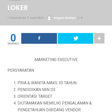
LOKER
Posted On 7 Juni 2022
Bagas Wahyu
0
0
SHARES
MARKETING EXECUTIVE
PERSYARATAN :
PRIA & WANITA MAKS 30 TAHUN
PENDIDIKAN MIN D3
ORIENTASI TARGET
DIUTAMAKAN MEMILIKI PENGALAMAN &
PENGETAHUAN DIBIDANG VENDOR