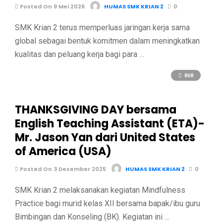
Posted On 9 Mei 2026
HUMAS SMK KRIAN 2
0
SMK Krian 2 terus memperluas jaringan kerja sama
global sebagai bentuk komitmen dalam meningkatkan
kualitas dan peluang kerja bagi para …
868
THANKSGIVING DAY bersama
English Teaching Assistant (ETA)-
Mr. Jason Yan dari United States
of America (USA)
Posted On 3 Desember 2025
HUMAS SMK KRIAN 2
0
SMK Krian 2 melaksanakan kegiatan Mindfulness
Practice bagi murid kelas XII bersama bapak/ibu guru
Bimbingan dan Konseling (BK). Kegiatan ini …