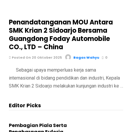
Penandatanganan MOU Antara
SMK Krian 2 Sidoarjo Bersama
Guangdong Foday Automobile
CO., LTD – China
Posted On 20 Oktober 2025
Bagas Wahyu
0
Sebagai upaya memperluas kerja sama
internasional di bidang pendidikan dan industri, Kepala
SMK Krian 2 Sidoarjo melakukan kunjungan industri ke …
Editor Picks
Pembagian Piala Serta
Penghargaan Euforia