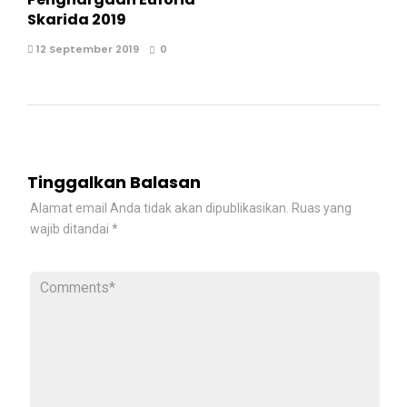
Skarida 2019
12 September 2019
0
Tinggalkan Balasan
Alamat email Anda tidak akan dipublikasikan.
Ruas yang
wajib ditandai
*