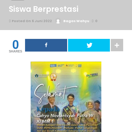
Siswa Berprestasi
Posted On 6 Juni 2022
Bagas Wahyu
0
0
SHARES