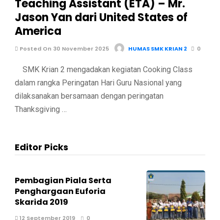
Teaching Assistant (ETA) – Mr.
Jason Yan dari United States of
America
Posted On 30 November 2025
HUMAS SMK KRIAN 2
0
SMK Krian 2 mengadakan kegiatan Cooking Class
dalam rangka Peringatan Hari Guru Nasional yang
dilaksanakan bersamaan dengan peringatan
Thanksgiving …
Editor Picks
Pembagian Piala Serta
Penghargaan Euforia
Skarida 2019
12 September 2019
0