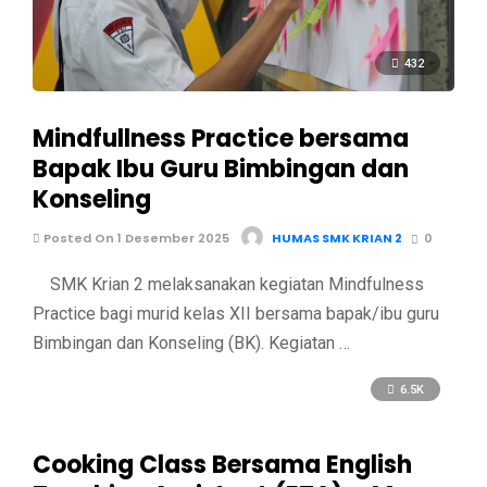
432
Mindfullness Practice bersama
Bapak Ibu Guru Bimbingan dan
Konseling
Posted On 1 Desember 2025
HUMAS SMK KRIAN 2
0
SMK Krian 2 melaksanakan kegiatan Mindfulness
Practice bagi murid kelas XII bersama bapak/ibu guru
Bimbingan dan Konseling (BK). Kegiatan …
6.5K
Cooking Class Bersama English