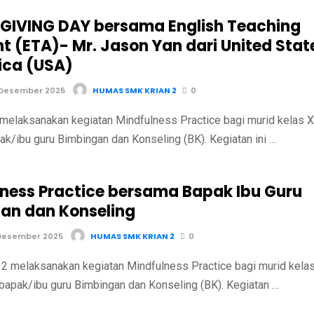
IVING DAY bersama English Teaching
nt (ETA)- Mr. Jason Yan dari United Stat
ica (USA)
 Desember 2025
HUMAS SMK KRIAN 2
0
melaksanakan kegiatan Mindfulness Practice bagi murid kelas X
k/ibu guru Bimbingan dan Konseling (BK). Kegiatan ini …
lness Practice bersama Bapak Ibu Guru
an dan Konseling
Desember 2025
HUMAS SMK KRIAN 2
0
 melaksanakan kegiatan Mindfulness Practice bagi murid kela
bapak/ibu guru Bimbingan dan Konseling (BK). Kegiatan …