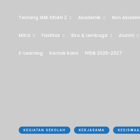
Tentang SMK KRIAN 2
Akademik
Non Akadem
Mitra
Fasilitas
Biro & Lembaga
Alumni
E-Learning
Kontak Kami
PPDB 2026-2027
KEGIATAN SEKOLAH
KERJASAMA
KESISWA