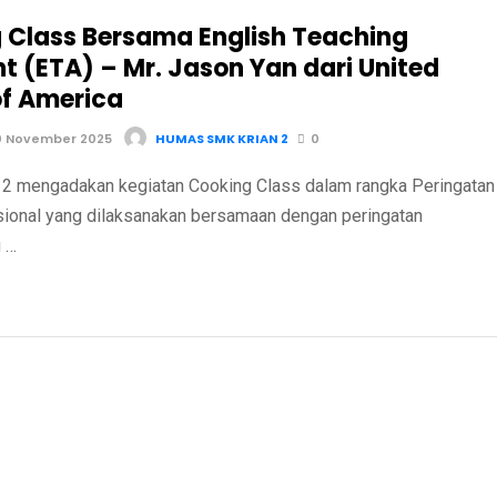
 Class Bersama English Teaching
t (ETA) – Mr. Jason Yan dari United
of America
0 November 2025
HUMAS SMK KRIAN 2
0
 mengadakan kegiatan Cooking Class dalam rangka Peringatan
sional yang dilaksanakan bersamaan dengan peringatan
 …