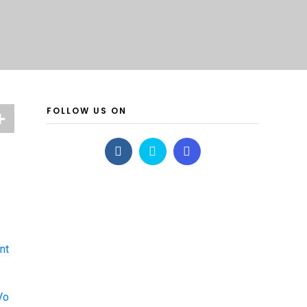
FOLLOW US ON
nt
Vo