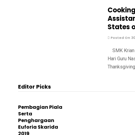
Cooking
Assistan
States 
Posted On 3
SMK Krian 2
Hari Guru Na
Thanksgiving
Editor Picks
Pembagian Piala
Serta
Penghargaan
Euforia Skarida
2019