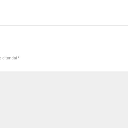
b ditandai
*