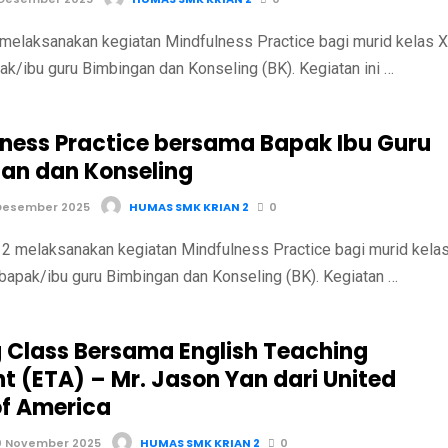
melaksanakan kegiatan Mindfulness Practice bagi murid kelas X
k/ibu guru Bimbingan dan Konseling (BK). Kegiatan ini …
lness Practice bersama Bapak Ibu Guru
an dan Konseling
Desember 2025
HUMAS SMK KRIAN 2
0
 melaksanakan kegiatan Mindfulness Practice bagi murid kela
bapak/ibu guru Bimbingan dan Konseling (BK). Kegiatan …
 Class Bersama English Teaching
t (ETA) – Mr. Jason Yan dari United
of America
0 November 2025
HUMAS SMK KRIAN 2
0