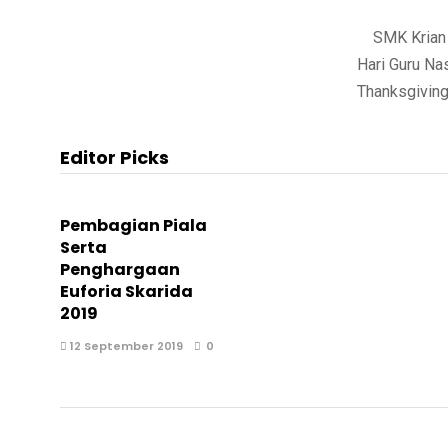
SMK Krian 2
Hari Guru Na
Thanksgiving
Editor Picks
Pembagian Piala
Serta
Penghargaan
Euforia Skarida
2019
12 September 2019
0