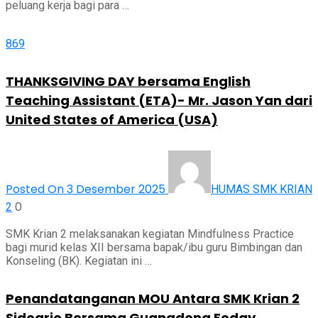
peluang kerja bagi para …
869
THANKSGIVING DAY bersama English
Teaching Assistant (ETA)- Mr. Jason Yan dari
United States of America (USA)
Posted On 3 Desember 2025
HUMAS SMK KRIAN
0
2
SMK Krian 2 melaksanakan kegiatan Mindfulness Practice
bagi murid kelas XII bersama bapak/ibu guru Bimbingan dan
Konseling (BK). Kegiatan ini …
Penandatanganan MOU Antara SMK Krian 2
Sidoarjo Bersama Guangdong Foday