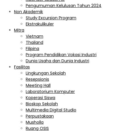
Pengumuman Kelulusan Tahun 2024
Non Akademik
Study Excursion Program
Ekstrakulikuler
Mitra
Vietnam
Thailand
Filipina
Program Pendidikan Vokasi Industri
Dunia Usaha dan Dunia Industri
Fasilitas
Lingkungan Sekolah
Resepsionis
Meeting Hall
Laboratorium Komputer
Koperasi Siswa
Bioskop Sekolah
Multimedia Digital Studio
Perpustakaan
Musholla
Ruang OSIS