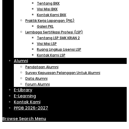
Tentang BKK
Visi Misi BKK
Kontak Kami BKK
Praktik Kerja Lapangan (PKL)
Galeri PKL
Lembaga Sertifikasi Profesi (LSP)
Tentang LSP SMK KRIAN 2
Visi Misi LSP
Ruang Lingkup Lisensi LSP
Kontak Kami LSP
Alumni
Pendataan Alumni
Survey Kepuasan Pelanggan Untuk Alumni
Data Alumni
Forum Alumni
E-Library
E-Learning
Kontak Kami
PPDB 2026-2027
Browse
Search
Menu