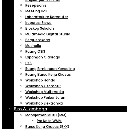
Resepsionis
Meeting Hall
Laboratorium Komputer
Koperasi Siswa
Bioskop Sekolah
Multimedia Digital Studio
Perpustakaan
Musholla
Ruang OSIS
Lapangan Olahraga
UKS
Ruang Bimbingan Konseling
Ruang Bursa Kerja Khusus
Workshop Honda
Workshop Otomotif
Workshop Multimedia
Workshop Perkantoran
Workshop Elektronika
Biro & Lembaga
Manajemen Mutu (MM)
Pra Kata WMM
Bursa Kerja Khusus (BKK)