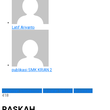
Latif Ariyanto
publikasi SMK KRIAN 2
Hubungan Internasional
Kegiatan Sekolah
Kesiswaan
418
PASKAH