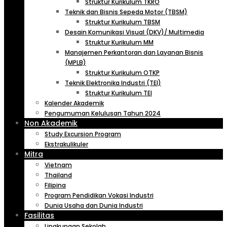
Struktur Kurikulum TKRO
Teknik dan Bisnis Sepeda Motor (TBSM)
Struktur Kurikulum TBSM
Desain Komunikasi Visual (DKV)/ Multimedia
Struktur Kurikulum MM
Manajemen Perkantoran dan Layanan Bisnis
(MPLB)
Struktur Kurikulum OTKP
Teknik Elektronika Industri (TEI)
Struktur Kurikulum TEI
Kalender Akademik
Pengumuman Kelulusan Tahun 2024
Non Akademik
Study Excursion Program
Ekstrakulikuler
Mitra
Vietnam
Thailand
Filipina
Program Pendidikan Vokasi Industri
Dunia Usaha dan Dunia Industri
Fasilitas
Lingkungan Sekolah