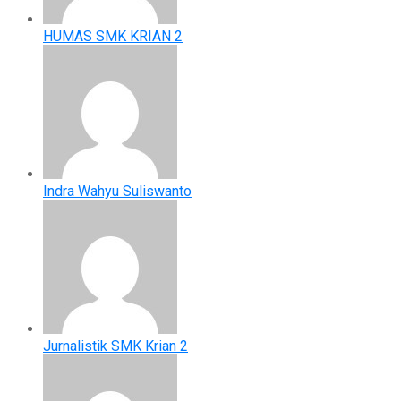
HUMAS SMK KRIAN 2
Indra Wahyu Suliswanto
Jurnalistik SMK Krian 2