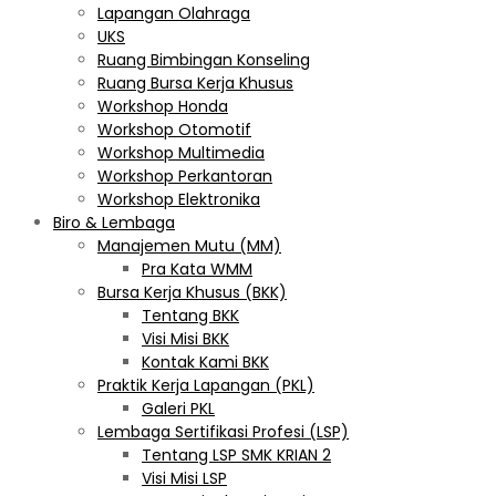
Lapangan Olahraga
UKS
Ruang Bimbingan Konseling
Ruang Bursa Kerja Khusus
Workshop Honda
Workshop Otomotif
Workshop Multimedia
Workshop Perkantoran
Workshop Elektronika
Biro & Lembaga
Manajemen Mutu (MM)
Pra Kata WMM
Bursa Kerja Khusus (BKK)
Tentang BKK
Visi Misi BKK
Kontak Kami BKK
Praktik Kerja Lapangan (PKL)
Galeri PKL
Lembaga Sertifikasi Profesi (LSP)
Tentang LSP SMK KRIAN 2
Visi Misi LSP