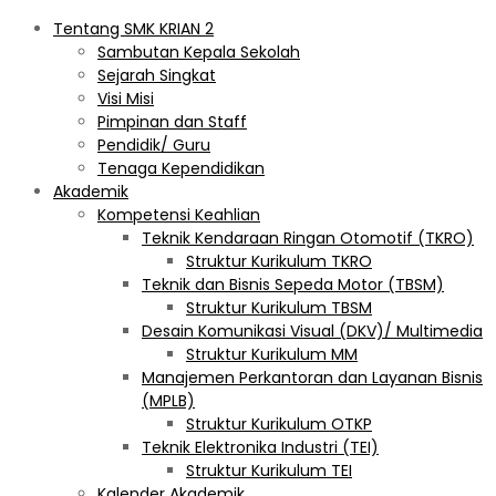
Tentang SMK KRIAN 2
Sambutan Kepala Sekolah
Sejarah Singkat
Visi Misi
Pimpinan dan Staff
Pendidik/ Guru
Tenaga Kependidikan
Akademik
Kompetensi Keahlian
Teknik Kendaraan Ringan Otomotif (TKRO)
Struktur Kurikulum TKRO
Teknik dan Bisnis Sepeda Motor (TBSM)
Struktur Kurikulum TBSM
Desain Komunikasi Visual (DKV)/ Multimedia
Struktur Kurikulum MM
Manajemen Perkantoran dan Layanan Bisnis
(MPLB)
Struktur Kurikulum OTKP
Teknik Elektronika Industri (TEI)
Struktur Kurikulum TEI
Kalender Akademik