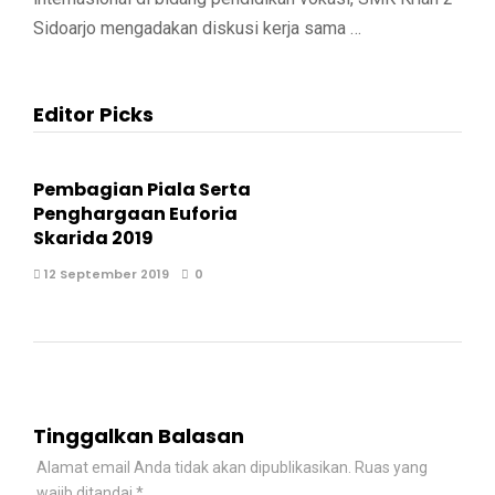
Sidoarjo mengadakan diskusi kerja sama …
Editor Picks
Pembagian Piala Serta
Penghargaan Euforia
Skarida 2019
12 September 2019
0
Tinggalkan Balasan
Alamat email Anda tidak akan dipublikasikan.
Ruas yang
wajib ditandai
*