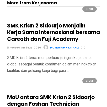
More from Kerjasama
581
SMK Krian 2 Sidoarjo Menjalin
Kerja Sama Internasional bersama
Careoth dan Fuji Academy
Posted On 9 Mei 2026
HUMAS SMK KRIAN 2
0
SMK Krian 2 terus memperluas jaringan kerja sama
global sebagai bentuk komitmen dalam meningkatkan
kualitas dan peluang kerja bagi para …
751
MoU antara SMK Krian 2 Sidoarjo
dengan Foshan Technician