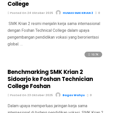
College
Posted On 24 Oktober 2025
HUMAS SMK KRIAN 2
0
SMK Krian 2 resmi menjalin kerja sama internasional
dengan Foshan Technical College dalam upaya
pengembangan pendidikan vokasi yang berorientasi
global. …
10.7K
Benchmarking SMK Krian 2
Sidoarjo ke Foshan Technician
College Foshan
Posted On 23 Oktober 2025
Bagas Wahyu
0
Dalam upaya memperluas jaringan kerja sama
internasional di bidang pendidikan vokasi, SMK Krian 2