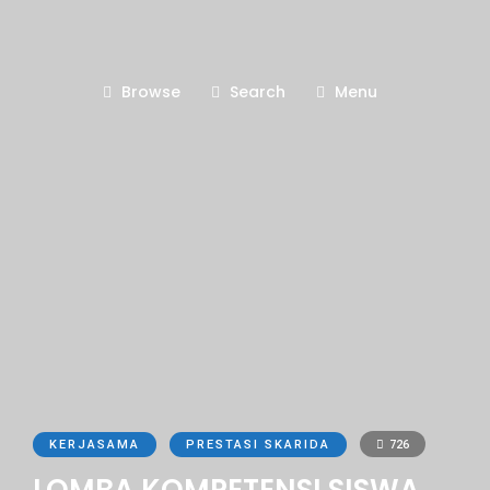
Browse
Search
Menu
KERJASAMA
PRESTASI SKARIDA
726