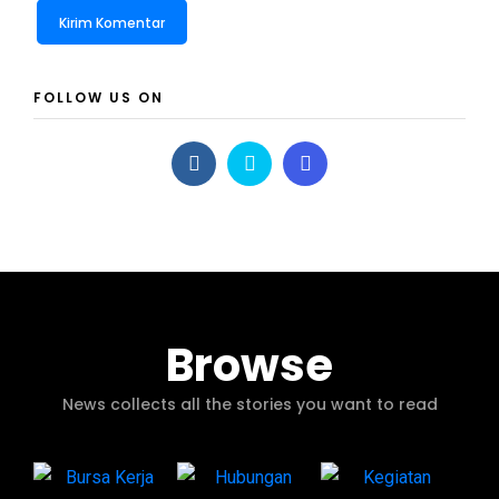
FOLLOW US ON
Browse
News collects all the stories you want to read