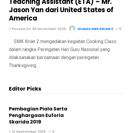
Teaching Assistant (ETA) – Mr.
Jason Yan dari United States of
America
Posted On 30 November 2025
HUMAS SMK KRIAN 2
0
SMK Krian 2 mengadakan kegiatan Cooking Class
dalam rangka Peringatan Hari Guru Nasional yang
dilaksanakan bersamaan dengan peringatan
Thanksgiving …
Editor Picks
Pembagian Piala Serta
Penghargaan Euforia
Skarida 2019
12 September 2019
0