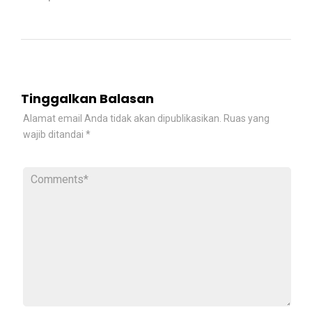
Tinggalkan Balasan
Alamat email Anda tidak akan dipublikasikan.
Ruas yang
wajib ditandai
*