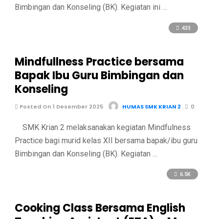
Bimbingan dan Konseling (BK). Kegiatan ini …
433
Mindfullness Practice bersama
Bapak Ibu Guru Bimbingan dan
Konseling
Posted On 1 Desember 2025
HUMAS SMK KRIAN 2
0
SMK Krian 2 melaksanakan kegiatan Mindfulness
Practice bagi murid kelas XII bersama bapak/ibu guru
Bimbingan dan Konseling (BK). Kegiatan …
6.5K
Cooking Class Bersama English