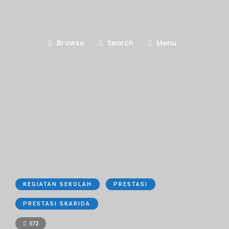
Browse
Search
Menu
KEGIATAN SEKOLAH
PRESTASI
PRESTASI SKARIDA
572