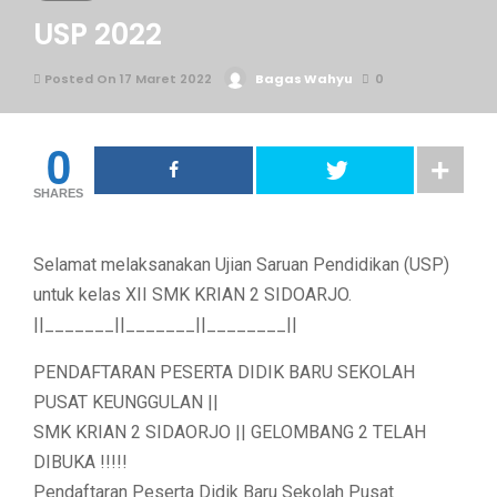
USP 2022
Posted On 17 Maret 2022
Bagas Wahyu
0
0
SHARES
Selamat melaksanakan Ujian Saruan Pendidikan (USP)
untuk kelas XII SMK KRIAN 2 SIDOARJO.
||_______||_______||________||
PENDAFTARAN PESERTA DIDIK BARU SEKOLAH
PUSAT KEUNGGULAN ||
SMK KRIAN 2 SIDAORJO || GELOMBANG 2 TELAH
DIBUKA !!!!!
Pendaftaran Peserta Didik Baru Sekolah Pusat