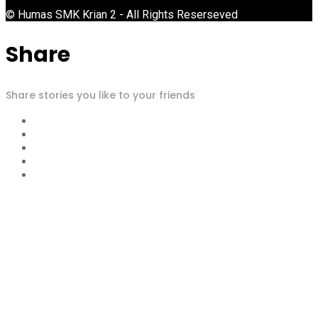
© Humas SMK Krian 2 - All Rights Reserseved
Share
Share stories you like to your friends