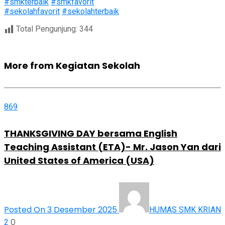
#smkterbaik
#smkfavorit
#sekolahfavorit
#sekolahterbaik
Total Pengunjung:
344
More from Kegiatan Sekolah
869
THANKSGIVING DAY bersama English
Teaching Assistant (ETA)- Mr. Jason Yan dari
United States of America (USA)
Posted On 3 Desember 2025
HUMAS SMK KRIAN
0
2