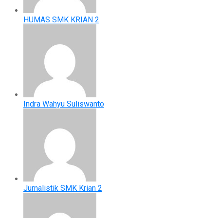
HUMAS SMK KRIAN 2
Indra Wahyu Suliswanto
Jurnalistik SMK Krian 2