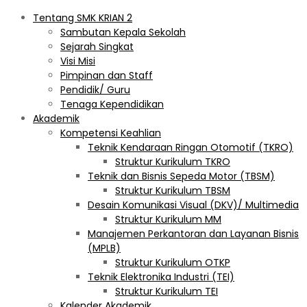
Tentang SMK KRIAN 2
Sambutan Kepala Sekolah
Sejarah Singkat
Visi Misi
Pimpinan dan Staff
Pendidik/ Guru
Tenaga Kependidikan
Akademik
Kompetensi Keahlian
Teknik Kendaraan Ringan Otomotif (TKRO)
Struktur Kurikulum TKRO
Teknik dan Bisnis Sepeda Motor (TBSM)
Struktur Kurikulum TBSM
Desain Komunikasi Visual (DKV)/ Multimedia
Struktur Kurikulum MM
Manajemen Perkantoran dan Layanan Bisnis
(MPLB)
Struktur Kurikulum OTKP
Teknik Elektronika Industri (TEI)
Struktur Kurikulum TEI
Kalender Akademik