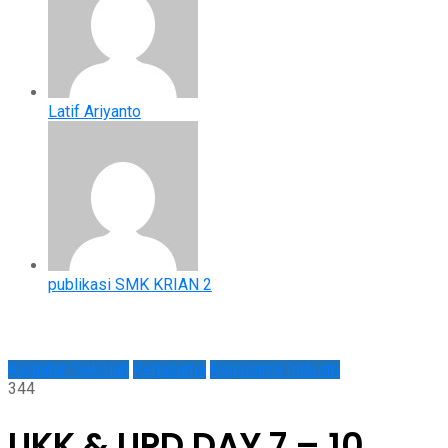
Latif Ariyanto
publikasi SMK KRIAN 2
Kegiatan Sekolah
Kerjasama
Kerjasama Industri
344
UKK & UPD DAY 7 – 10