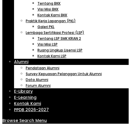
Tentang BKK
Visi Misi BKK
Kontak Kami BKK
Praktik Kerja Lapangan (PKL)
Galeri PKL
Lembaga Sertifikasi Profesi (LSP)
Tentang LSP SMK KRIAN 2
Visi Misi LSP
Ruang Lingkup Lisensi LSP
Kontak Kami LSP
Alumni
Pendataan Alumni
Survey Kepuasan Pelanggan Untuk Alumni
Data Alumni
Forum Alumni
E-Library
E-Learning
Kontak Kami
PPDB 2026-2027
Browse
Search
Menu