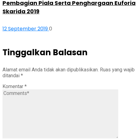
Pembagian Piala Serta Penghargaan Euforia
Skarida 2019
12 September 2019
0
Tinggalkan Balasan
Alamat email Anda tidak akan dipublikasikan.
Ruas yang wajib
ditandai
*
Komentar
*