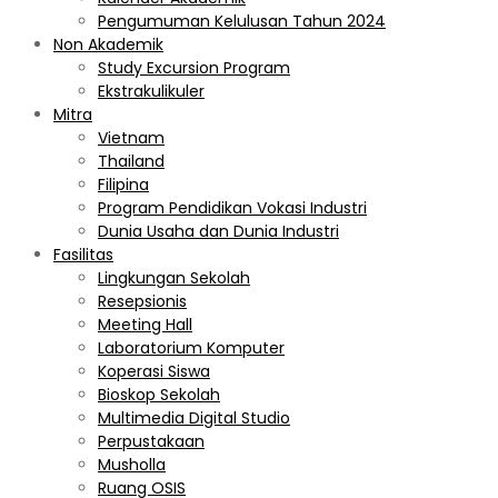
Pengumuman Kelulusan Tahun 2024
Non Akademik
Study Excursion Program
Ekstrakulikuler
Mitra
Vietnam
Thailand
Filipina
Program Pendidikan Vokasi Industri
Dunia Usaha dan Dunia Industri
Fasilitas
Lingkungan Sekolah
Resepsionis
Meeting Hall
Laboratorium Komputer
Koperasi Siswa
Bioskop Sekolah
Multimedia Digital Studio
Perpustakaan
Musholla
Ruang OSIS