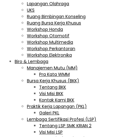
Lapangan Olahraga
UKS
Ruang Bimbingan Konseling
Ruang Bursa Kerja Khusus
Workshop Honda
Workshop Otomotif
Workshop Multimedia
Workshop Perkantoran
Workshop Elektronika
Biro & Lembaga
Manajemen Mutu (MM)
Pra Kata WMM
Bursa Kerja Khusus (BKK)
Tentang BKK
Visi Misi BKK
Kontak Kami BKK
Praktik Kerja Lapangan (PKL)
Galeri PKL
Lembaga Sertifikasi Profesi (LSP)
Tentang LSP SMK KRIAN 2
Visi Misi LSP