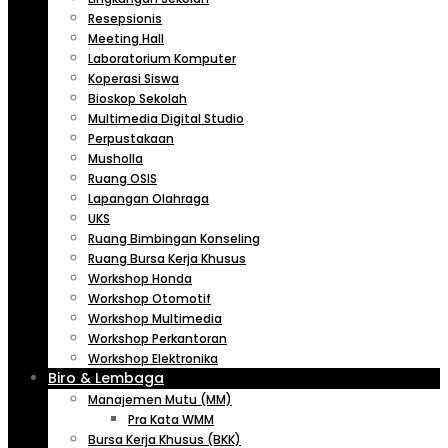
Resepsionis
Meeting Hall
Laboratorium Komputer
Koperasi Siswa
Bioskop Sekolah
Multimedia Digital Studio
Perpustakaan
Musholla
Ruang OSIS
Lapangan Olahraga
UKS
Ruang Bimbingan Konseling
Ruang Bursa Kerja Khusus
Workshop Honda
Workshop Otomotif
Workshop Multimedia
Workshop Perkantoran
Workshop Elektronika
Biro & Lembaga
Manajemen Mutu (MM)
Pra Kata WMM
Bursa Kerja Khusus (BKK)