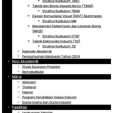
Struktur Kurikulum TKRO
Teknik dan Bisnis Sepeda Motor (TBSM)
Struktur Kurikulum TBSM
Desain Komunikasi Visual (DKV)/ Multimedia
Struktur Kurikulum MM
Manajemen Perkantoran dan Layanan Bisnis
(MPLB)
Struktur Kurikulum OTKP
Teknik Elektronika Industri (TEI)
Struktur Kurikulum TEI
Kalender Akademik
Pengumuman Kelulusan Tahun 2024
Non Akademik
Study Excursion Program
Ekstrakulikuler
Mitra
Vietnam
Thailand
Filipina
Program Pendidikan Vokasi Industri
Dunia Usaha dan Dunia Industri
Fasilitas
Lingkungan Sekolah